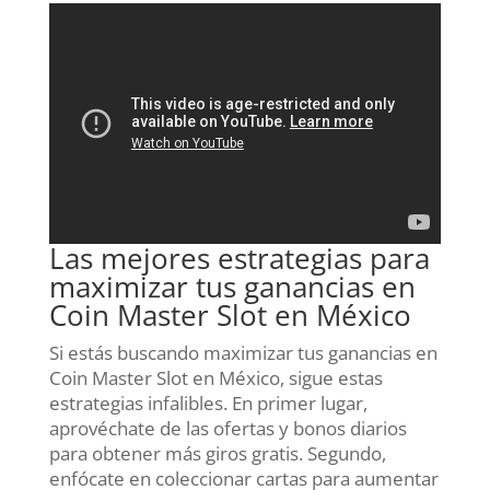
Las mejores estrategias para
maximizar tus ganancias en
Coin Master Slot en México
Si estás buscando maximizar tus ganancias en
Coin Master Slot en México, sigue estas
estrategias infalibles. En primer lugar,
aprovéchate de las ofertas y bonos diarios
para obtener más giros gratis. Segundo,
enfócate en coleccionar cartas para aumentar