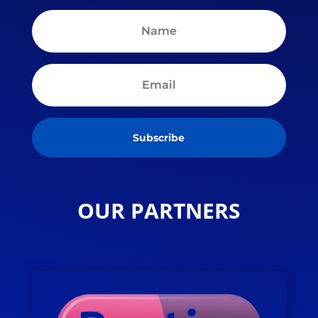
Subscribe
OUR PARTNERS