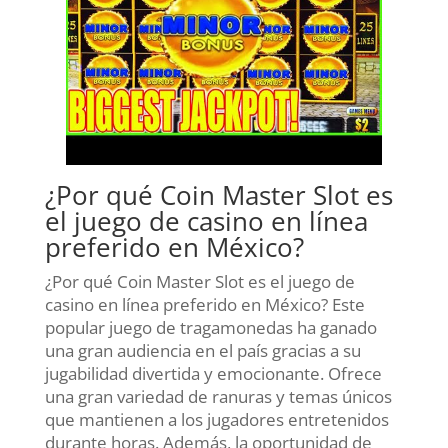
¿Por qué Coin Master Slot es
el juego de casino en línea
preferido en México?
¿Por qué Coin Master Slot es el juego de
casino en línea preferido en México? Este
popular juego de tragamonedas ha ganado
una gran audiencia en el país gracias a su
jugabilidad divertida y emocionante. Ofrece
una gran variedad de ranuras y temas únicos
que mantienen a los jugadores entretenidos
durante horas. Además, la oportunidad de