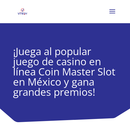
¡Juega al popular
juego de casino en
línea Coin Master Slot
en México y gana
grandes premios!