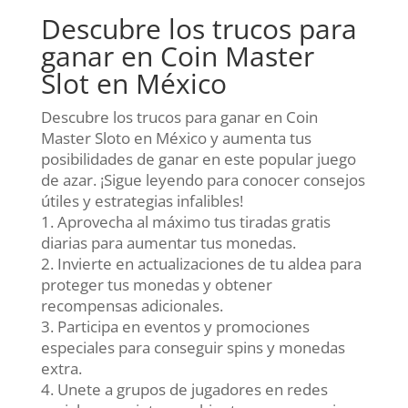
Descubre los trucos para
ganar en Coin Master
Slot en México
Descubre los trucos para ganar en Coin
Master Sloto en México y aumenta tus
posibilidades de ganar en este popular juego
de azar. ¡Sigue leyendo para conocer consejos
útiles y estrategias infalibles!
1. Aprovecha al máximo tus tiradas gratis
diarias para aumentar tus monedas.
2. Invierte en actualizaciones de tu aldea para
proteger tus monedas y obtener
recompensas adicionales.
3. Participa en eventos y promociones
especiales para conseguir spins y monedas
extra.
4. Unete a grupos de jugadores en redes