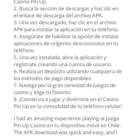
Casino Pin Up.
2. Busca la sección de descargas y haz clic en
el enlace de descarga del archivo APK.
3. Una vez descargado, haz clic en el archivo
APK para instalar la aplicación en tu teléfono.
4. Asegúrate de habilitar la opción de instalar
aplicaciones de orígenes desconocidos en tu
teléfono.
5. Una vez instalada, abre la aplicación y
regístrate creando una cuenta de usuario.
6. Realiza un depósito utilizando cualquiera de
los métodos de pago disponibles.
7. Navega por la gran variedad de juegos de
casino y elige tu favorito.
8. ¡Comienza a jugar y diviértete en el Casino
Pin Up en la comodidad de tu teléfono celular!
I had an amazing experience playing at Juega
Pin Up Casino en tu dispositivo móvil en Chile.
The APK download was quick and easy, and I