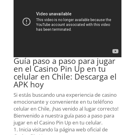
Guía paso a paso para jugar
en el Casino Pin Up en tu
celular en Chile: Descarga el
APK hoy
Si estás buscando una experiencia de casino
emocionante y conveniente en tu teléfono
celular en Chile, ¡has venido al lugar correcto!
Bienvenido a nuestra guía paso a paso para
jugar en el Casino Pin Up en tu celular.
1. Inicia visitando la página web oficial de