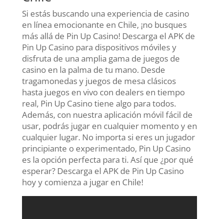
Si estás buscando una experiencia de casino
en línea emocionante en Chile, ¡no busques
más allá de Pin Up Casino! Descarga el APK de
Pin Up Casino para dispositivos móviles y
disfruta de una amplia gama de juegos de
casino en la palma de tu mano. Desde
tragamonedas y juegos de mesa clásicos
hasta juegos en vivo con dealers en tiempo
real, Pin Up Casino tiene algo para todos.
Además, con nuestra aplicación móvil fácil de
usar, podrás jugar en cualquier momento y en
cualquier lugar. No importa si eres un jugador
principiante o experimentado, Pin Up Casino
es la opción perfecta para ti. Así que ¿por qué
esperar? Descarga el APK de Pin Up Casino
hoy y comienza a jugar en Chile!