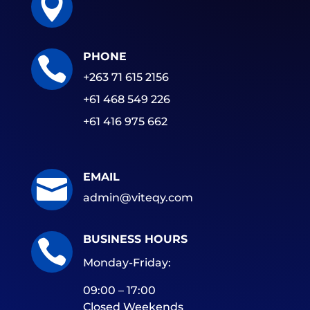

PHONE

+263 71 615 2156
+61 468 549 226
+61 416 975 662
EMAIL

admin@viteqy.com
BUSINESS HOURS

Monday-Friday:
09:00 – 17:00
Closed Weekends