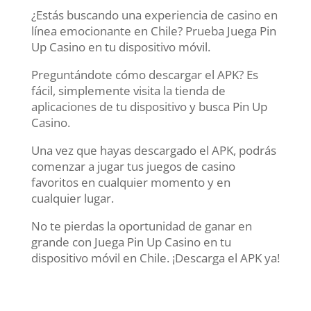
¿Estás buscando una experiencia de casino en
línea emocionante en Chile? Prueba Juega Pin
Up Casino en tu dispositivo móvil.
Preguntándote cómo descargar el APK? Es
fácil, simplemente visita la tienda de
aplicaciones de tu dispositivo y busca Pin Up
Casino.
Una vez que hayas descargado el APK, podrás
comenzar a jugar tus juegos de casino
favoritos en cualquier momento y en
cualquier lugar.
No te pierdas la oportunidad de ganar en
grande con Juega Pin Up Casino en tu
dispositivo móvil en Chile. ¡Descarga el APK ya!