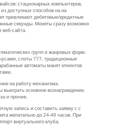
вайсов: стационарных компьютеров,
 из доступных способов на на
чет привлекают дебетовые/кредитные
танные секунды. Монеты сразу возможно
 веб-сайта.
ематических групп и жанровых форм.
нусами, слоты 777, традиционные
Барабанные автоматы манят клиентов
тами.
ние на работу механизма.
ы выиграть основное вознаграждение.
о и прочие.
тную запись и составить заявку с с
ета желательно до 24-48 часов. При
ппорт виртуального клуба.