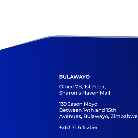
BULAWAYO
Office 7B, 1st Floor,
Sharon’s Haven Mall
139 Jason Moyo
Between 14th and 15th
Avenues, Bulawayo, Zimbabwe
+263 71 615 2156