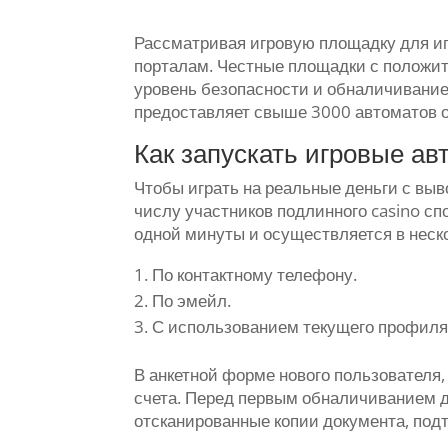
Рассматривая игровую площадку для иг
порталам. Честные площадки с положи
уровень безопасности и обналичивание
предоставляет свыше 3000 автоматов о
Как запускать игровые ав
Чтобы играть на реальные деньги с выв
числу участников подлинного casino сп
одной минуты и осуществляется в неск
По контактному телефону.
По эмейл.
С использованием текущего профиля 
В анкетной форме нового пользователя,
счета. Перед первым обналичиванием д
отсканированные копии документа, под