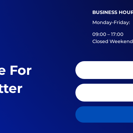
BUSINESS HOU
Monday-Friday:
09:00 – 17:00
Closed Weekend
e For
tter