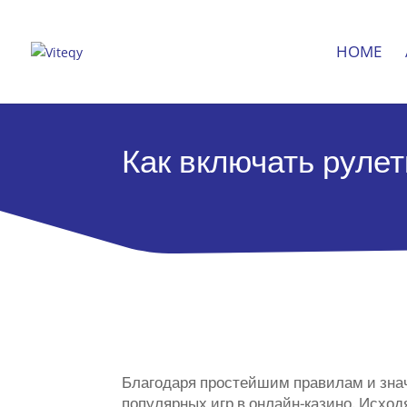
HOME
Как включать рулет
Благодаря простейшим правилам и знач
популярных игр в онлайн-казино. Исхо