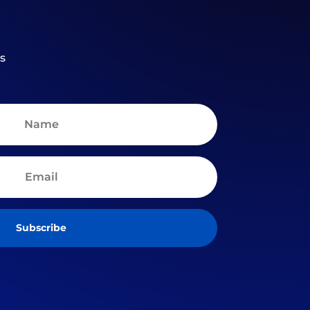
s
Subscribe