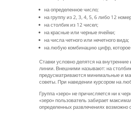
на определенное число;
на группу из 2, 3, 4, 5, 6 либо 12 номе
на столбик из 12 чисел;
на красные или черные ячейки;
на числа четного или нечетного вида;
на любую комбинацию цифр, которое в
Ставки условно делятся на внутренние
линии. Внешними называют: на столбик
предусматриваются минимальные и макс
советы. При наведении курсором на лю
Группа «зеро» не причисляется ни к чер
«зеро» пользователь забирает максима
определенных развлечениях возможно с