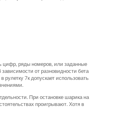
ь цифр, ряды номеров, или заданные
В зависимости от разновидности бета
в рулетку 7к допускает использовать
начениями.
отдельности. При остановке шарика на
стоятельствах проигрывают. Хотя в