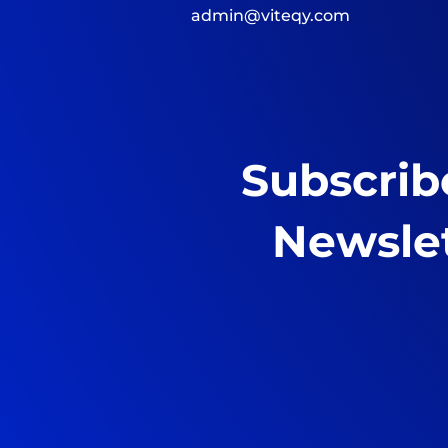
admin@viteqy.com
Subscrib
Newsle