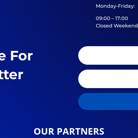
Monday-Friday:
09:00 – 17:00
Closed Weekend
e For
tter
OUR PARTNERS