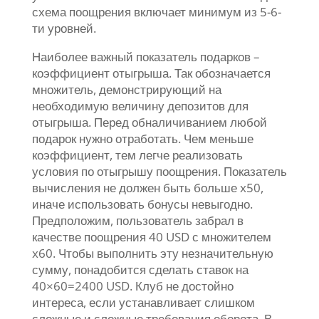
схема поощрения включает минимум из 5-6-
ти уровней.
Наиболее важный показатель подарков –
коэффициент отыгрыша. Так обозначается
множитель, демонстрирующий на
необходимую величину депозитов для
отыгрыша. Перед обналичиванием любой
подарок нужно отработать. Чем меньше
коэффициент, тем легче реализовать
условия по отыгрышу поощрения. Показатель
вычисления не должен быть больше x50,
иначе использовать бонусы невыгодно.
Предположим, пользователь забрал в
качестве поощрения 40 USD с множителем
x60. Чтобы выполнить эту незначительную
сумму, понадобится сделать ставок на
40×60=2400 USD. Клуб не достойно
интереса, если устанавливает слишком
сложные и сложные требования оборота. В