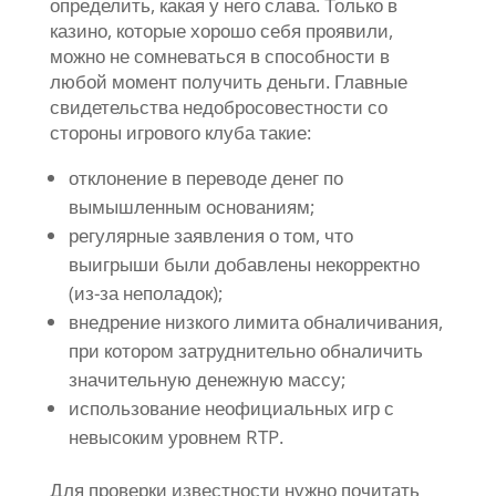
определить, какая у него слава. Только в
казино, которые хорошо себя проявили,
можно не сомневаться в способности в
любой момент получить деньги. Главные
свидетельства недобросовестности со
стороны игрового клуба такие:
отклонение в переводе денег по
вымышленным основаниям;
регулярные заявления о том, что
выигрыши были добавлены некорректно
(из-за неполадок);
внедрение низкого лимита обналичивания,
при котором затруднительно обналичить
значительную денежную массу;
использование неофициальных игр с
невысоким уровнем RTP.
Для проверки известности нужно почитать