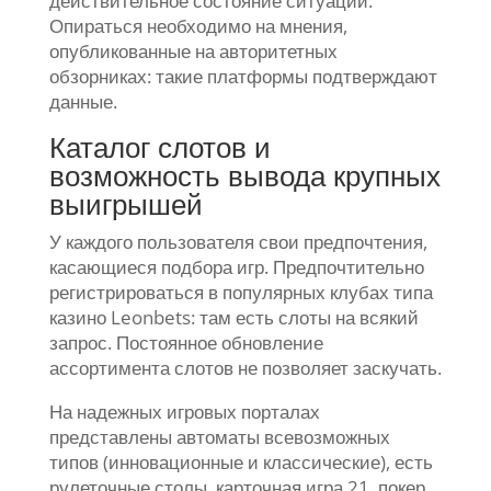
действительное состояние ситуации.
Опираться необходимо на мнения,
опубликованные на авторитетных
обзорниках: такие платформы подтверждают
данные.
Каталог слотов и
возможность вывода крупных
выигрышей
У каждого пользователя свои предпочтения,
касающиеся подбора игр. Предпочтительно
регистрироваться в популярных клубах типа
казино Leonbets: там есть слоты на всякий
запрос. Постоянное обновление
ассортимента слотов не позволяет заскучать.
На надежных игровых порталах
представлены автоматы всевозможных
типов (инновационные и классические), есть
рулеточные столы, карточная игра 21, покер.