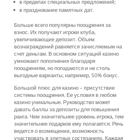
в пределах специальных предложений;
в празднование памятных дат.
Больше всего популярны поощрения за
взнос. Их получают игроки клуба,
увеличивающие депозит. Объем
вознаграждений равняется зачисляемым на
счет деньгам. В основном ситуаций казино
умножают пополнения благодаря
поощрениям, но попадаются и не столь
выгодные варианты, например, 50% бонус.
Большой плюс для казино – присутствие
системы поощрения. Ее условия в любом
казино уникальные. Руководство может
давать баллы за депозиты для повышения
ранга. Чем значительнее уровень игрока, тем
значительнее подарков ему полагается. Речь
ведется о возмещении, возможность
участвовать в элитных состязаниях. Каждая