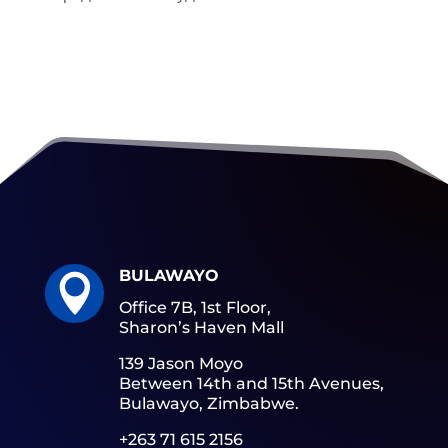
BULAWAYO

Office 7B, 1st Floor,
Sharon’s Haven Mall
139 Jason Moyo
Between 14th and 15th Avenues,
Bulawayo, Zimbabwe.
+263 71 615 2156