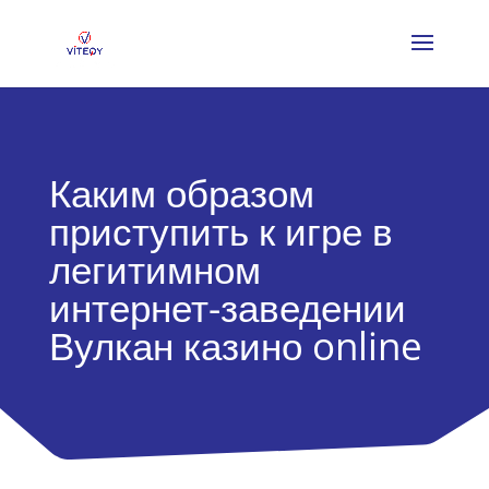
Каким образом
приступить к игре в
легитимном
интернет-заведении
Вулкан казино online