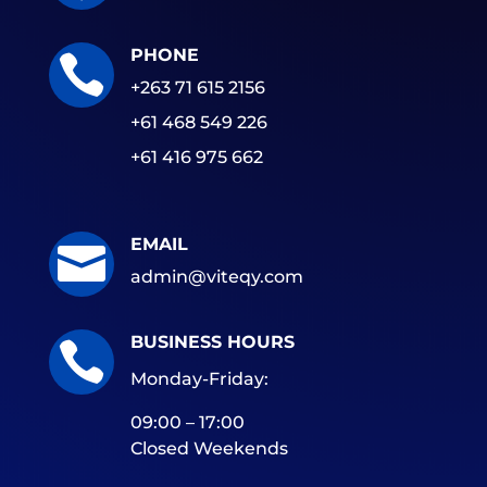
PHONE

+263 71 615 2156
+61 468 549 226
+61 416 975 662
EMAIL

admin@viteqy.com
BUSINESS HOURS

Monday-Friday:
09:00 – 17:00
Closed Weekends