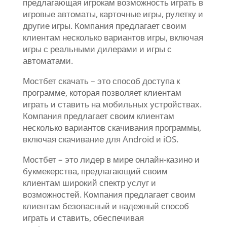
предлагающая игрокам возможность играть в
игровые автоматы, карточные игры, рулетку и
другие игры. Компания предлагает своим
клиентам несколько вариантов игры, включая
игры с реальными дилерами и игры с
автоматами.
Мостбет скачать – это способ доступа к
программе, которая позволяет клиентам
играть и ставить на мобильных устройствах.
Компания предлагает своим клиентам
несколько вариантов скачивания программы,
включая скачивание для Android и iOS.
Мостбет – это лидер в мире онлайн-казино и
букмекерства, предлагающий своим
клиентам широкий спектр услуг и
возможностей. Компания предлагает своим
клиентам безопасный и надежный способ
играть и ставить, обеспечивая