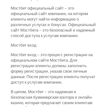
Мостбет официальный сайт – это
официальный сайт компании, на котором
клиенты могут найти информацию о
различных услугах и бонусах. Официальный
сайт Мостбета – это безопасный и надежный
способ доступа к услугам компании.
Мостбет вход
Мостбет вход – это процесс регистрации на
официальном сайте Мостбета. Для
регистрации клиенты должны заполнить
форму регистрации, указав свои личные
данные. После регистрации клиенты получат
доступ к услугам компании.
В целом, Мостбет – это надежная и
безопасная букмекерская контора и онлайн-
казино, которая предлагает своим клиентам