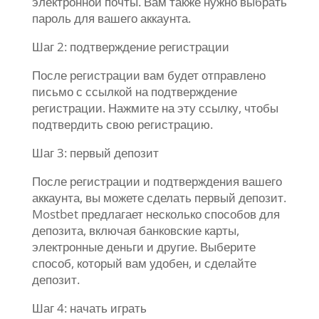
электронной почты. Вам также нужно выбрать
пароль для вашего аккаунта.
Шаг 2: подтверждение регистрации
После регистрации вам будет отправлено
письмо с ссылкой на подтверждение
регистрации. Нажмите на эту ссылку, чтобы
подтвердить свою регистрацию.
Шаг 3: первый депозит
После регистрации и подтверждения вашего
аккаунта, вы можете сделать первый депозит.
Mostbet предлагает несколько способов для
депозита, включая банковские карты,
электронные деньги и другие. Выберите
способ, который вам удобен, и сделайте
депозит.
Шаг 4: начать играть