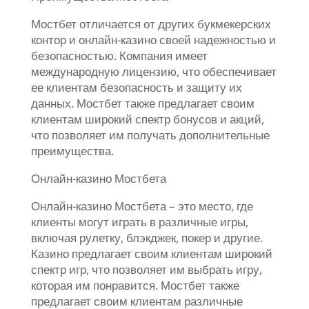
Мостбет отличается от других букмекерских
контор и онлайн-казино своей надежностью и
безопасностью. Компания имеет
международную лицензию, что обеспечивает
ее клиентам безопасность и защиту их
данных. Мостбет также предлагает своим
клиентам широкий спектр бонусов и акций,
что позволяет им получать дополнительные
преимущества.
Онлайн-казино Мостбета
Онлайн-казино Мостбета – это место, где
клиенты могут играть в различные игры,
включая рулетку, блэкджек, покер и другие.
Казино предлагает своим клиентам широкий
спектр игр, что позволяет им выбрать игру,
которая им понравится. Мостбет также
предлагает своим клиентам различные