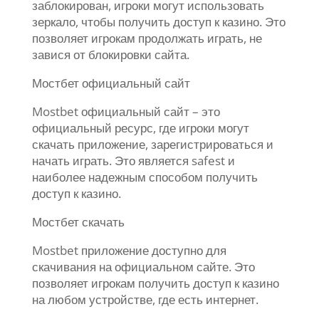
заблокирован, игроки могут использовать
зеркало, чтобы получить доступ к казино. Это
позволяет игрокам продолжать играть, не
завися от блокировки сайта.
Мостбет официальный сайт
Mostbet официальный сайт – это
официальный ресурс, где игроки могут
скачать приложение, зарегистрироваться и
начать играть. Это является safest и
наиболее надежным способом получить
доступ к казино.
Мостбет скачать
Mostbet приложение доступно для
скачивания на официальном сайте. Это
позволяет игрокам получить доступ к казино
на любом устройстве, где есть интернет.