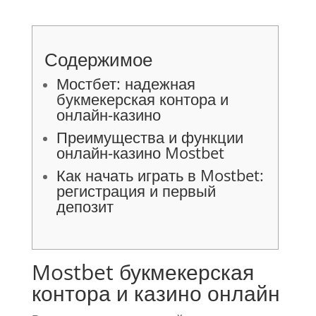
Содержимое
Мостбет: надежная
букмекерская контора и
онлайн-казино
Преимущества и функции
онлайн-казино Mostbet
Как начать играть в Mostbet:
регистрация и первый
депозит
Mostbet букмекерская
контора и казино онлайн