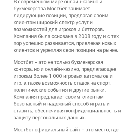
В современном мире онлайн-казино и
букмекерства Мостбет занимает
лидирующие позиции, предлагая своим
клиентам широкий спектр услуг и
возможностей для игроков и бетторов.
Компания была основана в 2008 году и с тех
пор успешно развивается, привлекая новых
клиентов и укрепляя свои позиции на рынке.
Мостбет – это не только букмекерская
контора, но и онлайн-казино, предлагающее
игрокам более 1 000 игровых автоматов и
игр, а также возможность ставок на спорт,
политические события и другие рынки.
Компания предлагает своим клиентам
безопасный и надежный способ играть и
ставить, обеспечивая конфиденциальность и
защиту персональных данных.
Мостбет официальный сайт – это место, где