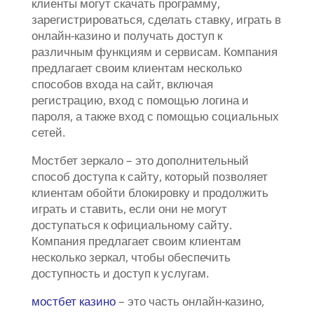
клиенты могут скачать программу,
зарегистрироваться, сделать ставку, играть в
онлайн-казино и получать доступ к
различным функциям и сервисам. Компания
предлагает своим клиентам несколько
способов входа на сайт, включая
регистрацию, вход с помощью логина и
пароля, а также вход с помощью социальных
сетей.
Мостбет зеркало – это дополнительный
способ доступа к сайту, который позволяет
клиентам обойти блокировку и продолжить
играть и ставить, если они не могут
доступаться к официальному сайту.
Компания предлагает своим клиентам
несколько зеркал, чтобы обеспечить
доступность и доступ к услугам.
мостбет казино
– это часть онлайн-казино,