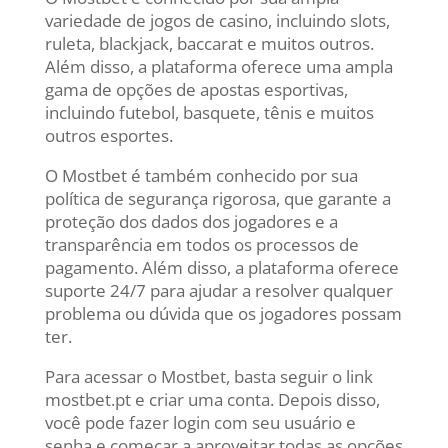
variedade de jogos de casino, incluindo slots,
ruleta, blackjack, baccarat e muitos outros.
Além disso, a plataforma oferece uma ampla
gama de opções de apostas esportivas,
incluindo futebol, basquete, tênis e muitos
outros esportes.
O Mostbet é também conhecido por sua
política de segurança rigorosa, que garante a
proteção dos dados dos jogadores e a
transparência em todos os processos de
pagamento. Além disso, a plataforma oferece
suporte 24/7 para ajudar a resolver qualquer
problema ou dúvida que os jogadores possam
ter.
Para acessar o Mostbet, basta seguir o link
mostbet.pt e criar uma conta. Depois disso,
você pode fazer login com seu usuário e
senha e começar a aproveitar todas as opções