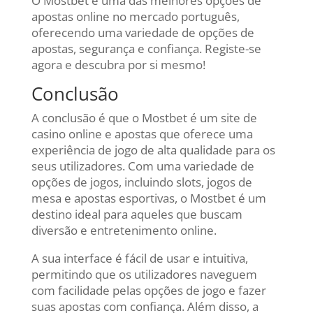
O Mostbet é uma das melhores opções de
apostas online no mercado português,
oferecendo uma variedade de opções de
apostas, segurança e confiança. Registe-se
agora e descubra por si mesmo!
Conclusão
A conclusão é que o Mostbet é um site de
casino online e apostas que oferece uma
experiência de jogo de alta qualidade para os
seus utilizadores. Com uma variedade de
opções de jogos, incluindo slots, jogos de
mesa e apostas esportivas, o Mostbet é um
destino ideal para aqueles que buscam
diversão e entretenimento online.
A sua interface é fácil de usar e intuitiva,
permitindo que os utilizadores naveguem
com facilidade pelas opções de jogo e fazer
suas apostas com confiança. Além disso, a