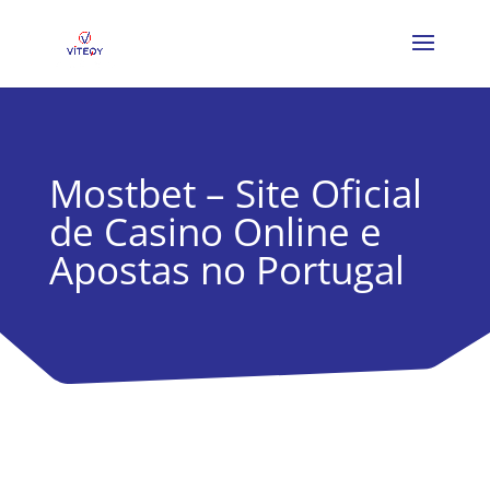
Mostbet – Site Oficial
de Casino Online e
Apostas no Portugal