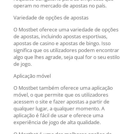
operam no mercado de apostas no país.
Variedade de opções de apostas
O Mostbet oferece uma variedade de opções
de apostas, incluindo apostas esportivas,
apostas de casino e apostas de bingo. Isso
significa que os utilizadores podem encontrar
algo que lhes agrade, seja qual for o seu estilo
de jogo.
Aplicação móvel
O Mostbet também oferece uma aplicação
móvel, o que permite que os utilizadores
acessem o site e fazer apostas a partir de
qualquer lugar, a qualquer momento. A
aplicação é fácil de usar e oferece uma
experiência de jogo de alta qualidade.