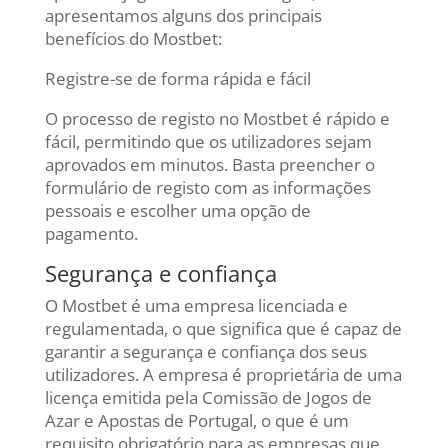
apresentamos alguns dos principais
benefícios do Mostbet:
Registre-se de forma rápida e fácil
O processo de registo no Mostbet é rápido e
fácil, permitindo que os utilizadores sejam
aprovados em minutos. Basta preencher o
formulário de registo com as informações
pessoais e escolher uma opção de
pagamento.
Segurança e confiança
O Mostbet é uma empresa licenciada e
regulamentada, o que significa que é capaz de
garantir a segurança e confiança dos seus
utilizadores. A empresa é proprietária de uma
licença emitida pela Comissão de Jogos de
Azar e Apostas de Portugal, o que é um
requisito obrigatório para as empresas que