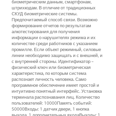
биометрическим данным, смартфонам,
штрихкодам. В отличие от традиционных
СКУД биометрические системы.
Предпочитаемый способ связи. Возможно
формирование отчетов по результатам
алкотестирования для получения
информации о нарушителях режима и их
количестве среди работников с указанием
промилле. Если объект режимный, силовые
линии необходимо защищать и с внешней, и
с внутренней стороны. Идентификатор –
физический ключ или биометрическая
характеристика, по которым система
распознает личность человека. Само
программное обеспечение имеет простой и
интуитивно понятный интерфейс. Установка
терминала распознавания лиц. Количество
пользователей: 10000Память событий:
50000Входы: 1 датчик двери, 1 кнопка
выхода, 1 дополнительных входаВыходы: 1