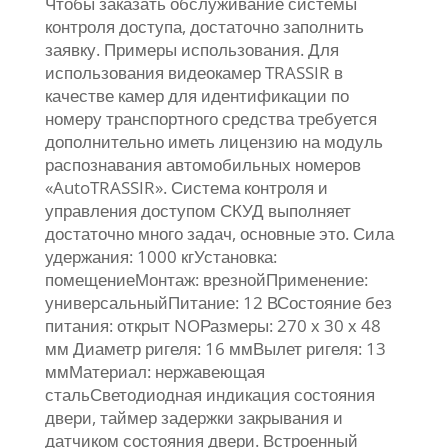
Чтобы заказать обслуживание системы
контроля доступа, достаточно заполнить
заявку. Примеры использования. Для
использования видеокамер TRASSIR в
качестве камер для идентификации по
номеру транспортного средства требуется
дополнительно иметь лицензию на модуль
распознавания автомобильных номеров
«AutoTRASSIR». Система контроля и
управления доступом СКУД выполняет
достаточно много задач, основные это. Сила
удержания: 1000 кгУстановка:
помещениеМонтаж: врезнойПрименение:
универсальныйПитание: 12 ВСостояние без
питания: открыт NOРазмеры: 270 х 30 х 48
мм Диаметр ригеля: 16 ммВылет ригеля: 13
ммМатериал: нержавеющая
стальСветодиодная индикация состояния
двери, таймер задержки закрывания и
датчиком состояния двери. Встроенный