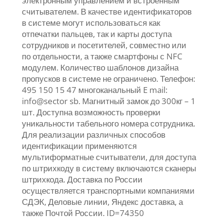
электронным управлением и встроенным
считывателем. В качестве идентификаторов
в системе могут использоваться как
отпечатки пальцев, так и карты доступа
сотрудников и посетителей, совместно или
по отдельности, а также смартфоны с NFC
модулем. Количество шаблонов дизайна
пропусков в системе не ограничено. Телефон:
495 150 15 47 многоканальный E mail:
info@sector sb. Магнитный замок до 300кг – 1
шт. Доступна возможность проверки
уникальности табельного номера сотрудника.
Для реализации различных способов
идентификации применяются
мультиформатные считыватели, для доступа
по штрихкоду в систему включаются сканеры
штрихкода. Доставка по России
осуществляется транспортными компаниями
СДЭК, Деловые линии, Яндекс доставка, а
также Почтой России. ID=74350