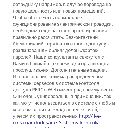
сотруднику например, в случае перевода на
новую должность или новых помещений.
Чтобы обеспечить нормальное
функционирование электрической проводки,
необходимо ещё на этапе проектирования
правильно рассчитать. Безконтактний
біометричний термінал контролю доступу з
розпізнаванням облич/ долонь/карток/
паролей. Наши консультанты свяжутся с
Вами в ближайшее время для организации
прослушивания. Дополнительные задачи.
Использование режима распределенной
системы серверов в системе контроля
доступа PERCo Web имеет ряд преимуществ.
Они очень универсальны в применении, так
как могут использоваться в системе с любым
классом защиты. Владельцев ключей, с
учетом их пространственных
http://live-
cms.ru/includes/incs/sistiemy-kontrolia-