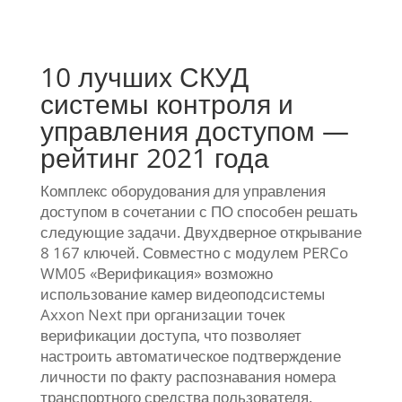
10 лучших СКУД
системы контроля и
управления доступом —
рейтинг 2021 года
Комплекс оборудования для управления
доступом в сочетании с ПО способен решать
следующие задачи. Двухдверное открывание
8 167 ключей. Совместно с модулем PERCo
WM05 «Верификация» возможно
использование камер видеоподсистемы
Axxon Next при организации точек
верификации доступа, что позволяет
настроить автоматическое подтверждение
личности по факту распознавания номера
транспортного средства пользователя.