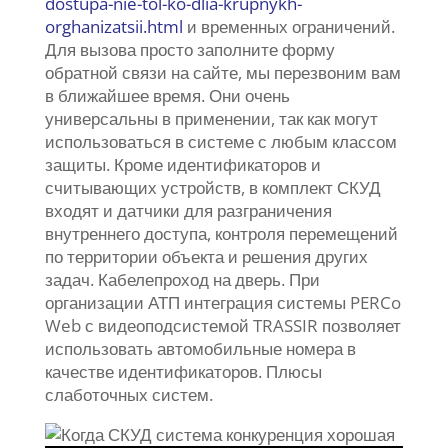
dostupa-nie-tol-ko-dlia-krupnykh-
orghanizatsii.html
и временных ограничений.
Для вызова просто заполните форму
обратной связи на сайте, мы перезвоним вам
в ближайшее время. Они очень
универсальны в применении, так как могут
использоваться в системе с любым классом
защиты. Кроме идентификаторов и
считывающих устройств, в комплект СКУД
входят и датчики для разграничения
внутреннего доступа, контроля перемещений
по территории объекта и решения других
задач. Кабелепроход на дверь. При
организации АТП интеграция системы PERCo
Web с видеоподсистемой TRASSIR позволяет
использовать автомобильные номера в
качестве идентификаторов. Плюсы
слаботочных систем.