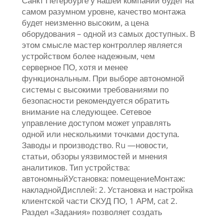
Санкт Петербурге у нашей компании будет на
самом разумном уровне, качество монтажа
будет неизменно высоким, а цена
оборудования – одной из самых доступных. В
этом смысле мастер контроллер является
устройством более надежным, чем
серверное ПО, хотя и менее
функциональным. При выборе автономной
системы с высокими требованиями по
безопасности рекомендуется обратить
внимание на следующее. Сетевое
управление доступом может управлять
одной или несколькими точками доступа.
Заводы и производство. Ru —новости,
статьи, обзоры уязвимостей и мнения
аналитиков. Тип устройства:
автономныйУстановка: помещениеМонтаж:
накладнойДисплей: 2. Установка и настройка
клиентской части СКУД ПО, 1 АРМ, cat 2.
Раздел «Задания» позволяет создать