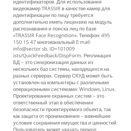
идентификаторов. Для использования
видеокамер TRASSIR в качестве камер для
идентификации по лицу требуется
дополнительно иметь лицензию на модуль
распознавания и поиска лиц по базе
«TRASSIR Face Recognition». Телефон: 495
150 15 47 многоканальный E mail:
info@sector sb. ID=101009
ists/QuickFeedback/DispForm. Репликация
БД – это синхронизация данных из
нескольких баз системы, находящихся на
разных серверах. Сервер СКУД может быть
установлен на компьютеры с различными
операционными системами: Windows, Linux.
Проектирование охранных систем – это
ответственный этап в обеспечении
безопасности проектируемого объекта, так
как защита от проникновения – важнейшее
условие сохранения имущества и ценностей.
Пользователь может указать период