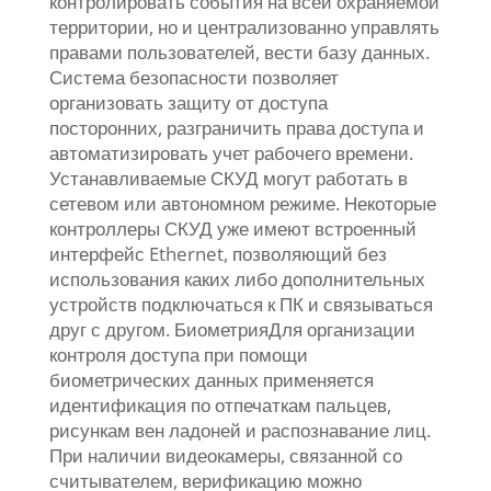
контролировать события на всей охраняемой
территории, но и централизованно управлять
правами пользователей, вести базу данных.
Система безопасности позволяет
организовать защиту от доступа
посторонних, разграничить права доступа и
автоматизировать учет рабочего времени.
Устанавливаемые СКУД могут работать в
сетевом или автономном режиме. Некоторые
контроллеры СКУД уже имеют встроенный
интерфейс Ethernet, позволяющий без
использования каких либо дополнительных
устройств подключаться к ПК и связываться
друг с другом. БиометрияДля организации
контроля доступа при помощи
биометрических данных применяется
идентификация по отпечаткам пальцев,
рисункам вен ладоней и распознавание лиц.
При наличии видеокамеры, связанной со
считывателем, верификацию можно