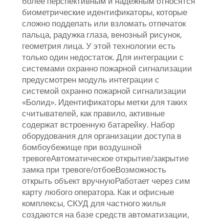
более перспективным и надежным относятся
биометрические идентификаторы, которые
сложно подделать или взломать отпечаток
пальца, радужка глаза, венозный рисунок,
геометрия лица. У этой технологии есть
только один недостаток. Для интеграции с
системами охранно пожарной сигнализации
предусмотрен модуль интеграции с
системой охранно пожарной сигнализации
«Болид». Идентификаторы метки для таких
считывателей, как правило, активные
содержат встроенную батарейку. Набор
оборудования для организации доступа в
бомбоубежище при воздушной
тревогеАвтоматическое открытие/закрытие
замка при тревоге/отбоеВозможность
открыть объект вручнуюРаботает через сим
карту любого оператора. Как и офисные
комплексы, СКУД для частного жилья
создаются на базе средств автоматизации,