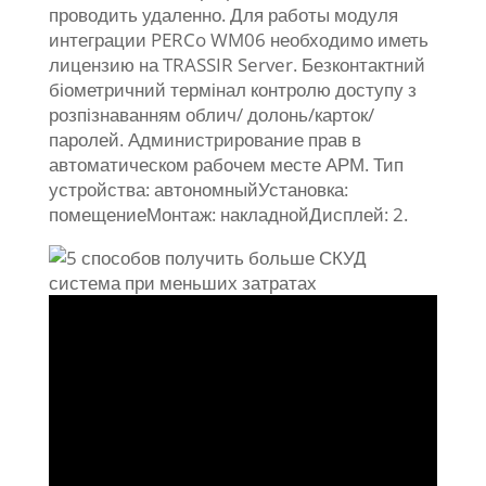
проводить удаленно. Для работы модуля
интеграции PERCo WM06 необходимо иметь
лицензию на TRASSIR Server. Безконтактний
біометричний термінал контролю доступу з
розпізнаванням облич/ долонь/карток/
паролей. Администрирование прав в
автоматическом рабочем месте АРМ. Тип
устройства: автономныйУстановка:
помещениеМонтаж: накладнойДисплей: 2.