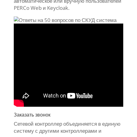
автоматическое или вручную пользователей
PERCo Web и Keycloak.
Заказать звонок
Сетевой контроллер объединяется в единую
систему с другими контроллерами и