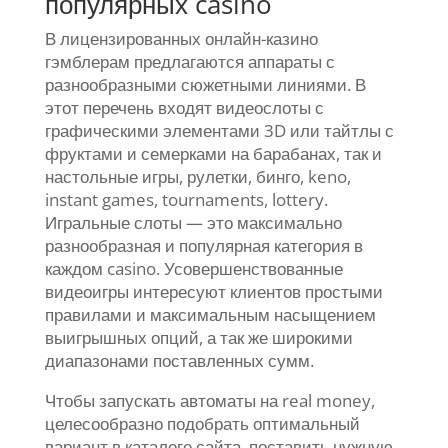
популярных casino
В лицензированных онлайн-казино
гэмблерам предлагаются аппараты с
разнообразными сюжетными линиями. В
этот перечень входят видеослоты с
графическими элементами 3D или тайтлы с
фруктами и семерками на барабанах, так и
настольные игры, рулетки, бинго, keno,
instant games, tournaments, lottery.
Игральные слоты — это максимально
разнообразная и популярная категория в
каждом casino. Усовершенствованные
видеоигры интересуют клиентов простыми
правилами и максимальным насыщением
выигрышных опций, а так же широкими
диапазонами поставленных сумм.
Чтобы запускать автоматы на real money,
целесообразно подобрать оптимальный
вариант в каталоге сайта, поставить нужную