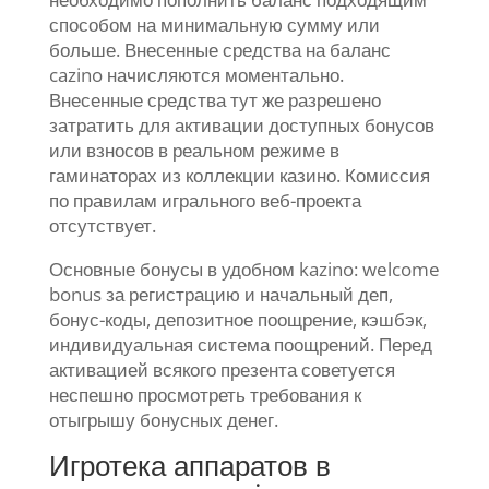
способом на минимальную сумму или
больше. Внесенные средства на баланс
cazino начисляются моментально.
Внесенные средства тут же разрешено
затратить для активации доступных бонусов
или взносов в реальном режиме в
гаминаторах из коллекции казино. Комиссия
по правилам игрального веб-проекта
отсутствует.
Основные бонусы в удобном kazino: welcome
bonus за регистрацию и начальный деп,
бонус-коды, депозитное поощрение, кэшбэк,
индивидуальная система поощрений. Перед
активацией всякого презента советуется
неспешно просмотреть требования к
отыгрышу бонусных денег.
Игротека аппаратов в