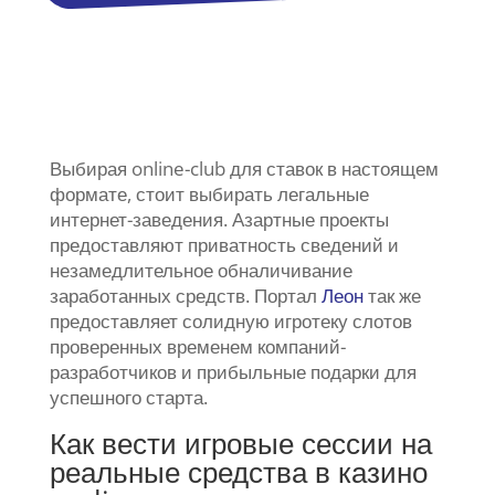
Выбирая online-club для ставок в настоящем
формате, стоит выбирать легальные
интернет-заведения. Азартные проекты
предоставляют приватность сведений и
незамедлительное обналичивание
заработанных средств. Портал
Леон
так же
предоставляет солидную игротеку слотов
проверенных временем компаний-
разработчиков и прибыльные подарки для
успешного старта.
Как вести игровые сессии на
реальные средства в казино