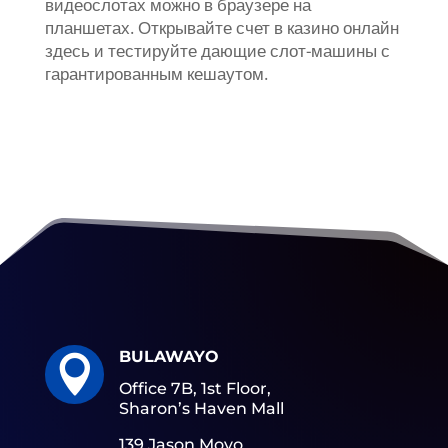
видеослотах можно в браузере на
планшетах. Открывайте счет в казино онлайн
здесь и тестируйте дающие слот-машины с
гарантированным кешаутом.
BULAWAYO

Office 7B, 1st Floor,
Sharon’s Haven Mall
139 Jason Moyo