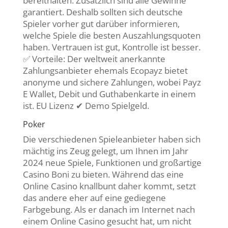
bereithalten. Zusätzlich sind alle Gewinne
garantiert. Deshalb sollten sich deutsche
Spieler vorher gut darüber informieren,
welche Spiele die besten Auszahlungsquoten
haben. Vertrauen ist gut, Kontrolle ist besser.
✅ Vorteile: Der weltweit anerkannte
Zahlungsanbieter ehemals Ecopayz bietet
anonyme und sichere Zahlungen, wobei Payz
E Wallet, Debit und Guthabenkarte in einem
ist. EU Lizenz ✔ Demo Spielgeld.
Poker
Die verschiedenen Spieleanbieter haben sich
mächtig ins Zeug gelegt, um Ihnen im Jahr
2024 neue Spiele, Funktionen und großartige
Casino Boni zu bieten. Während das eine
Online Casino knallbunt daher kommt, setzt
das andere eher auf eine gediegene
Farbgebung. Als er danach im Internet nach
einem Online Casino gesucht hat, um nicht