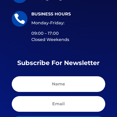
BUSINESS HOURS

Monday-Friday:
09:00 – 17:00
Closed Weekends
Subscribe For Newsletter