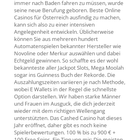
immer nach Baden fahren zu müssen, wurde
seine neue Berufung geboren. Beste Online
Casinos für Österreich ausfindig zu machen,
kann sich also zu einer intensiven
Angelegenheit entwickeln. Üblicherweise
können Sie aus mehreren hundert
Automatenspielen bekannter Hersteller wie
Novoline oder Merkur auswählen und dabei
Echtgeld gewinnen. So schaffte es der wohl
bekannteste aller Jackpot Slots, Mega Moolah
sogar ins Guinness Buch der Rekorde. Die
Auszahlungszeiten variieren je nach Methode,
wobei E Wallets in der Regel die schnellste
Option darstellen. Wir haben starke Männer
und Frauen im Ausguck, die dich jederzeit
wieder mit dem richtigen Wellengang
unterstützten. Das Cashed Casino hat dieses
Jahr eröffnet, daher gibt es noch keine
Spielerbewertungen. 100 % bis zu 900 € +
100 Free Spins. Ein Tipp von mir: Die meisten