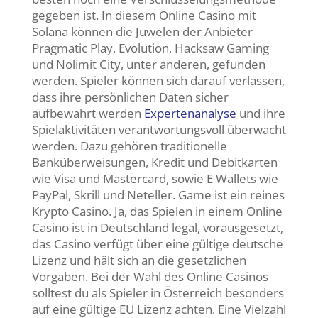
gegeben ist. In diesem Online Casino mit
Solana können die Juwelen der Anbieter
Pragmatic Play, Evolution, Hacksaw Gaming
und Nolimit City, unter anderen, gefunden
werden. Spieler können sich darauf verlassen,
dass ihre persönlichen Daten sicher
aufbewahrt werden
Expertenanalyse
und ihre
Spielaktivitäten verantwortungsvoll überwacht
werden. Dazu gehören traditionelle
Banküberweisungen, Kredit und Debitkarten
wie Visa und Mastercard, sowie E Wallets wie
PayPal, Skrill und Neteller. Game ist ein reines
Krypto Casino. Ja, das Spielen in einem Online
Casino ist in Deutschland legal, vorausgesetzt,
das Casino verfügt über eine gültige deutsche
Lizenz und hält sich an die gesetzlichen
Vorgaben. Bei der Wahl des Online Casinos
solltest du als Spieler in Österreich besonders
auf eine gültige EU Lizenz achten. Eine Vielzahl