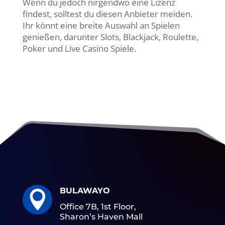
Wenn du jedoch nirgendwo eine Lizenz
findest, solltest du diesen Anbieter meiden.
Ihr könnt eine breite Auswahl an Spielen
genießen, darunter Slots, Blackjack, Roulette,
Poker und Live Casino Spiele.
BULAWAYO

Office 7B, 1st Floor,
Sharon’s Haven Mall