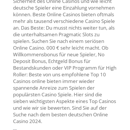
Sicherheit des Online Casinos und wie leicht
deutsche Spieler eine Einzahlung vornehmen
können. Beste Online Casinos bieten oftmals
mehr als tausend verschiedene Casino Spiele
an. Das Beste: Du musst nichts weiter tun, als
die unterhaltsamen Pragmatic Slots zu
spielen. Suchen Sie nach einem seriösen
Online Casino. 000 € sehr leicht macht. Ob
Willkommensbonus für neue Spieler, No
Deposit Bonus, Echtgeld Bonus für
Bestandskunden oder VIP Programm für High
Roller: Beste von uns empfohlene Top 10
Casinos online bieten immer wieder
spannende Anreize zum Spielen der
populärsten Casino Spiele. Hier sind die
sieben wichtigsten Aspekte eines Top Casinos
und wie wir sie bewerten. Sind Sie auf der
Suche nach dem besten deutschen Online
Casino 2024.