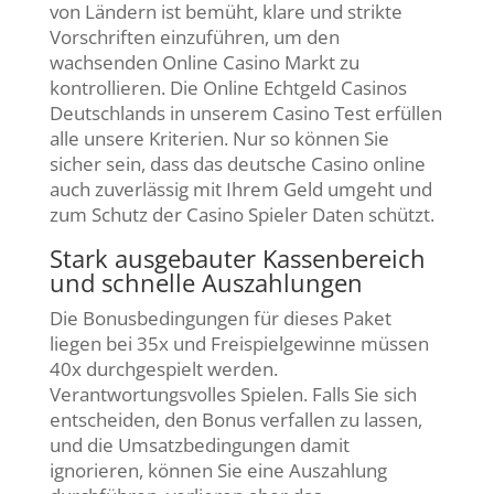
von Ländern ist bemüht, klare und strikte
Vorschriften einzuführen, um den
wachsenden Online Casino Markt zu
kontrollieren. Die Online Echtgeld Casinos
Deutschlands in unserem Casino Test erfüllen
alle unsere Kriterien. Nur so können Sie
sicher sein, dass das deutsche Casino online
auch zuverlässig mit Ihrem Geld umgeht und
zum Schutz der Casino Spieler Daten schützt.
Stark ausgebauter Kassenbereich
und schnelle Auszahlungen
Die Bonusbedingungen für dieses Paket
liegen bei 35x und Freispielgewinne müssen
40x durchgespielt werden.
Verantwortungsvolles Spielen. Falls Sie sich
entscheiden, den Bonus verfallen zu lassen,
und die Umsatzbedingungen damit
ignorieren, können Sie eine Auszahlung