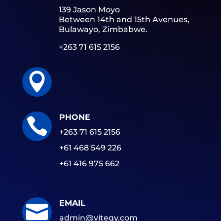
139 Jason Moyo
Between 14th and 15th Avenues,
Bulawayo, Zimbabwe.
+263 71 615 2156

PHONE

+263 71 615 2156
+61 468 549 226
+61 416 975 662
EMAIL

admin@viteqy.com