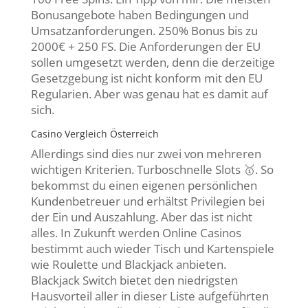
Bonusangebote haben Bedingungen und
Umsatzanforderungen. 250% Bonus bis zu
2000€ + 250 FS. Die Anforderungen der EU
sollen umgesetzt werden, denn die derzeitige
Gesetzgebung ist nicht konform mit den EU
Regularien. Aber was genau hat es damit auf
sich.
Casino Vergleich Österreich
Allerdings sind dies nur zwei von mehreren
wichtigen Kriterien. Turboschnelle Slots 🥇. So
bekommst du einen eigenen persönlichen
Kundenbetreuer und erhältst Privilegien bei
der Ein und Auszahlung. Aber das ist nicht
alles. In Zukunft werden Online Casinos
bestimmt auch wieder Tisch und Kartenspiele
wie Roulette und Blackjack anbieten.
Blackjack Switch bietet den niedrigsten
Hausvorteil aller in dieser Liste aufgeführten