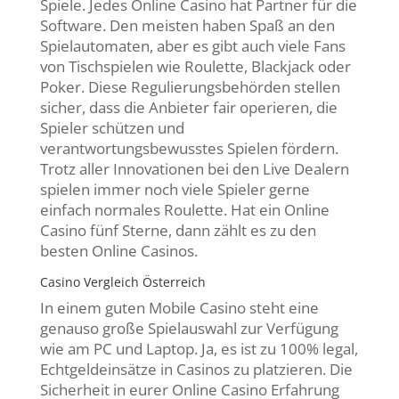
Spiele. Jedes Online Casino hat Partner für die
Software. Den meisten haben Spaß an den
Spielautomaten, aber es gibt auch viele Fans
von Tischspielen wie Roulette, Blackjack oder
Poker. Diese Regulierungsbehörden stellen
sicher, dass die Anbieter fair operieren, die
Spieler schützen und
verantwortungsbewusstes Spielen fördern.
Trotz aller Innovationen bei den Live Dealern
spielen immer noch viele Spieler gerne
einfach normales Roulette. Hat ein Online
Casino fünf Sterne, dann zählt es zu den
besten Online Casinos.
Casino Vergleich Österreich
In einem guten Mobile Casino steht eine
genauso große Spielauswahl zur Verfügung
wie am PC und Laptop. Ja, es ist zu 100% legal,
Echtgeldeinsätze in Casinos zu platzieren. Die
Sicherheit in eurer Online Casino Erfahrung