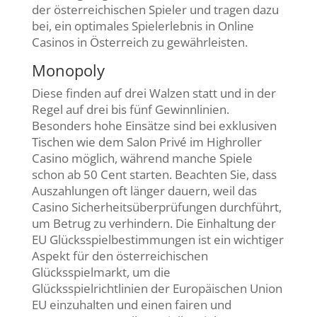
der österreichischen Spieler und tragen dazu
bei, ein optimales Spielerlebnis in Online
Casinos in Österreich zu gewährleisten.
Monopoly
Diese finden auf drei Walzen statt und in der
Regel auf drei bis fünf Gewinnlinien.
Besonders hohe Einsätze sind bei exklusiven
Tischen wie dem Salon Privé im Highroller
Casino möglich, während manche Spiele
schon ab 50 Cent starten. Beachten Sie, dass
Auszahlungen oft länger dauern, weil das
Casino Sicherheitsüberprüfungen durchführt,
um Betrug zu verhindern. Die Einhaltung der
EU Glücksspielbestimmungen ist ein wichtiger
Aspekt für den österreichischen
Glücksspielmarkt, um die
Glücksspielrichtlinien der Europäischen Union
EU einzuhalten und einen fairen und