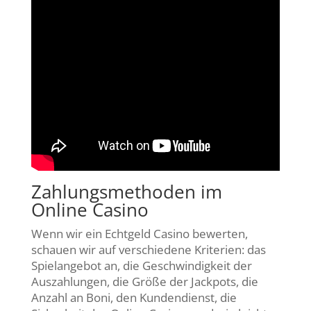
Zahlungsmethoden im
Online Casino
Wenn wir ein Echtgeld Casino bewerten,
schauen wir auf verschiedene Kriterien: das
Spielangebot an, die Geschwindigkeit der
Auszahlungen, die Größe der Jackpots, die
Anzahl an Boni, den Kundendienst, die