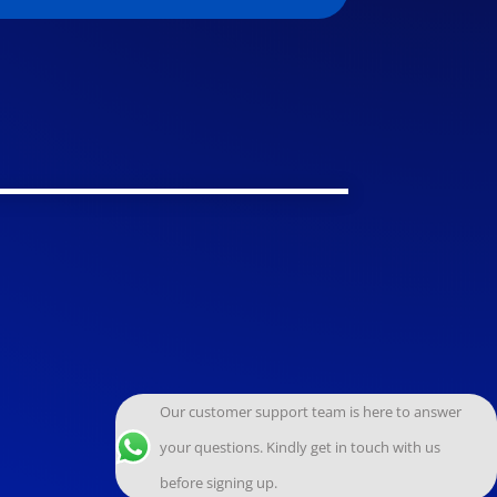
Our customer support team is here to answer
your questions. Kindly get in touch with us
before signing up.