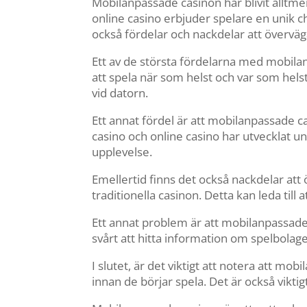
Mobilanpassade casinon har blivit alltmer
online casino erbjuder spelare en unik c
också fördelar och nackdelar att överväg
Ett av de största fördelarna med mobilan
att spela när som helst och var som helst. 
vid datorn.
Ett annat fördel är att mobilanpassade c
casino och online casino har utvecklat u
upplevelse.
Emellertid finns det också nackdelar att
traditionella casinon. Detta kan leda ti
Ett annat problem är att mobilanpassade c
svårt att hitta information om spelbolaget
I slutet, är det viktigt att notera att mo
innan de börjar spela. Det är också viktig