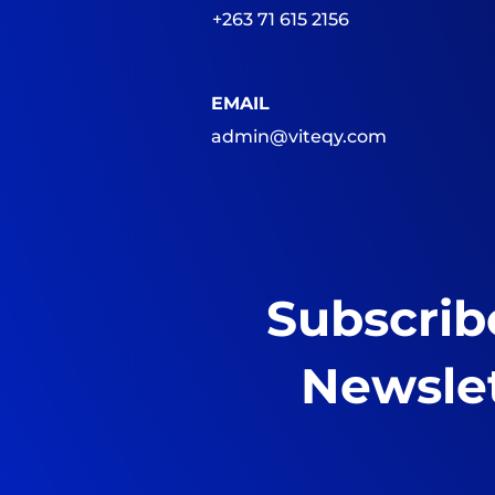
+263 71 615 2156
EMAIL
admin@viteqy.com
Subscrib
Newsle