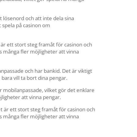
t lösenord och att inte dela sina
tt spela på casinon om
 ett stort steg framåt för casinon och
s många fler möjligheter att vinna
npassade och har bankid. Det är viktigt
 bara vill ta bort dina pengar.
r mobilanpassade, vilket gör det enklare
jligheter att vinna pengar.
är ett stort steg framåt för casinon och
s många fler möjligheter att vinna