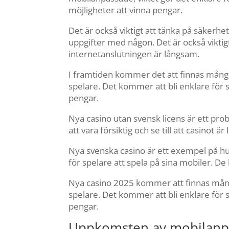
möjligheter att vinna pengar.
Det är också viktigt att tänka på säkerhet
uppgifter med någon. Det är också viktig
internetanslutningen är långsam.
I framtiden kommer det att finnas många
spelare. Det kommer att bli enklare för 
pengar.
Nya casino utan svensk licens är ett pro
att vara försiktig och se till att casinot 
Nya svenska casino är ett exempel på hur
för spelare att spela på sina mobiler. De
Nya casino 2025 kommer att finnas många
spelare. Det kommer att bli enklare för 
pengar.
Uppkomsten av mobilanp