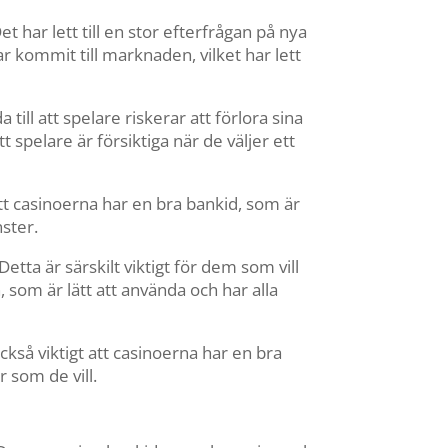
et har lett till en stor efterfrågan på nya
 kommit till marknaden, vilket har lett
ill att spelare riskerar att förlora sina
t spelare är försiktiga när de väljer ett
 att casinoerna har en bra bankid, som är
nster.
tta är särskilt viktigt för dem som vill
, som är lätt att använda och har alla
också viktigt att casinoerna har en bra
r som de vill.