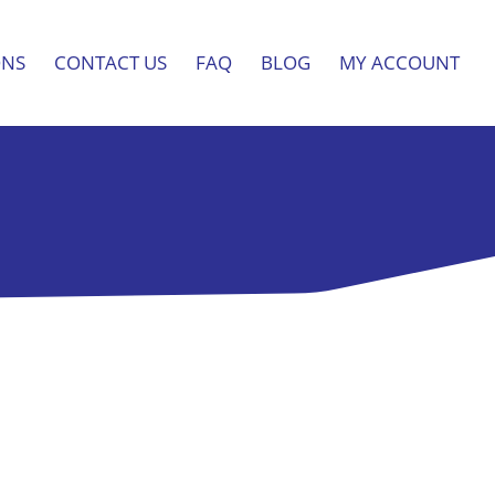
ONS
CONTACT US
FAQ
BLOG
MY ACCOUNT