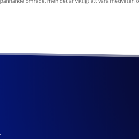
 spännande område, men det är viktigt att vara medveten 
.