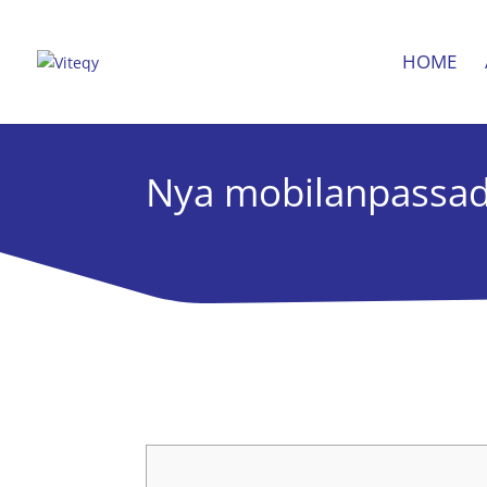
HOME
Nya mobilanpassade