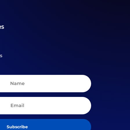
RS
s
Subscribe