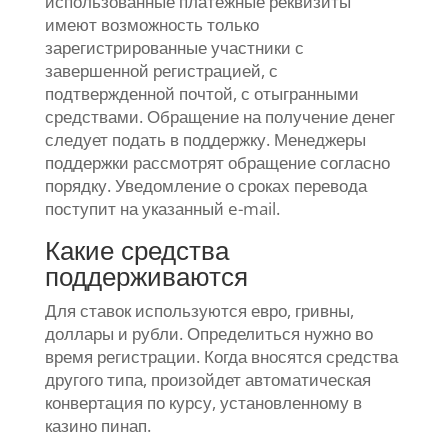
использованные платежные реквизиты
имеют возможность только
зарегистрированные участники с
завершенной регистрацией, с
подтвержденной почтой, с отыгранными
средствами. Обращение на получение денег
следует подать в поддержку. Менеджеры
поддержки рассмотрят обращение согласно
порядку. Уведомление о сроках перевода
поступит на указанный e-mail.
Какие средства
поддерживаются
Для ставок используются евро, гривны,
доллары и рубли. Определиться нужно во
время регистрации. Когда вносятся средства
другого типа, произойдет автоматическая
конвертация по курсу, установленному в
казино пинап.