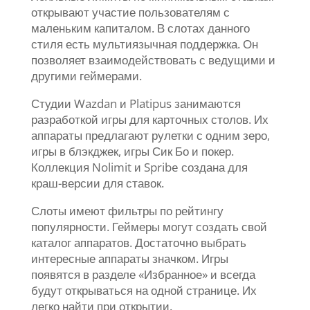
открывают участие пользователям с
маленьким капиталом. В слотах данного
стиля есть мультиязычная поддержка. Он
позволяет взаимодействовать с ведущими и
другими геймерами.
Студии Wazdan и Platipus занимаются
разработкой игры для карточных столов. Их
аппараты предлагают рулетки с одним зеро,
игры в блэкджек, игры Сик Бо и покер.
Коллекция Nolimit и Spribe создана для
краш-версии для ставок.
Слоты имеют фильтры по рейтингу
популярности. Геймеры могут создать свой
каталог аппаратов. Достаточно выбрать
интересные аппараты значком. Игры
появятся в разделе «Избранное» и всегда
будут открываться на одной странице. Их
легко найти при открытии.