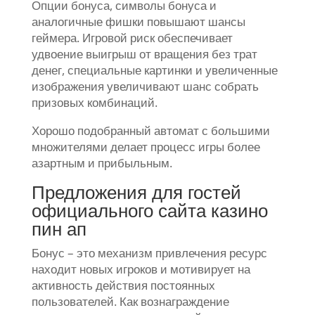
Опции бонуса, символы бонуса и
аналогичные фишки повышают шансы
геймера. Игровой риск обеспечивает
удвоение выигрыш от вращения без трат
денег, специальные картинки и увеличенные
изображения увеличивают шанс собрать
призовых комбинаций.
Хорошо подобранный автомат с большими
множителями делает процесс игры более
азартным и прибыльным.
Предложения для гостей
официального сайта казино
пин ап
Бонус – это механизм привлечения ресурс
находит новых игроков и мотивирует на
активность действия постоянных
пользователей. Как вознаграждение