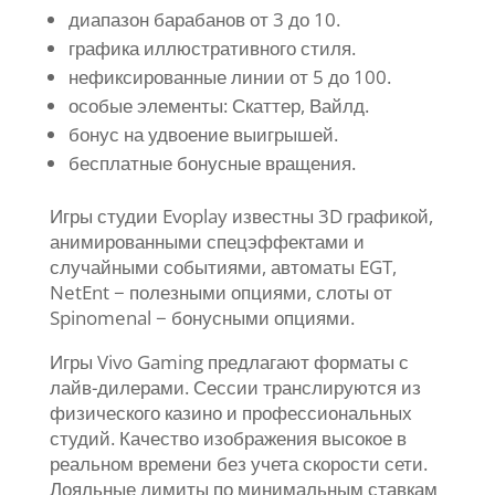
диапазон барабанов от 3 до 10.
графика иллюстративного стиля.
нефиксированные линии от 5 до 100.
особые элементы: Скаттер, Вайлд.
бонус на удвоение выигрышей.
бесплатные бонусные вращения.
Игры студии Evoplay известны 3D графикой,
анимированными спецэффектами и
случайными событиями, автоматы EGT,
NetEnt − полезными опциями, слоты от
Spinomenal − бонусными опциями.
Игры Vivo Gaming предлагают форматы с
лайв-дилерами. Сессии транслируются из
физического казино и профессиональных
студий. Качество изображения высокое в
реальном времени без учета скорости сети.
Лояльные лимиты по минимальным ставкам