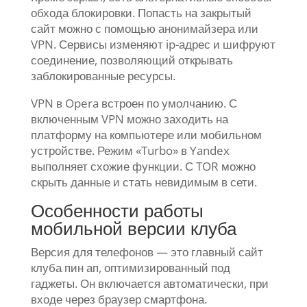
обхода блокировки. Попасть на закрытый
сайт можно с помощью анонимайзера или
VPN. Сервисы изменяют ip-адрес и шифруют
соединение, позволяющий открывать
заблокированные ресурсы.
VPN в Opera встроен по умолчанию. С
включенным VPN можно заходить на
платформу на компьютере или мобильном
устройстве. Режим «Turbo» в Yandex
выполняет схожие функции. С TOR можно
скрыть данные и стать невидимым в сети.
Особенности работы
мобильной версии клуба
Версия для телефонов — это главный сайт
клуба пин ап, оптимизированный под
гаджеты. Он включается автоматически, при
входе через браузер смартфона.