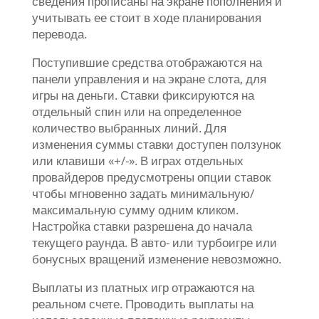
сведения прописаны на экране пополнения и
учитывать ее стоит в ходе планирования
перевода.
Поступившие средства отображаются на
панели управления и на экране слота, для
игры на деньги. Ставки фиксируются на
отдельный спин или на определенное
количество выбранных линий. Для
изменения суммы ставки доступен ползунок
или клавиши «+/-». В играх отдельных
провайдеров предусмотрены опции ставок
чтобы мгновенно задать минимальную/
максимальную сумму одним кликом.
Настройка ставки разрешена до начала
текущего раунда. В авто- или турбоигре или
бонусных вращений изменение невозможно.
Выплаты из платных игр отражаются на
реальном счете. Проводить выплаты на