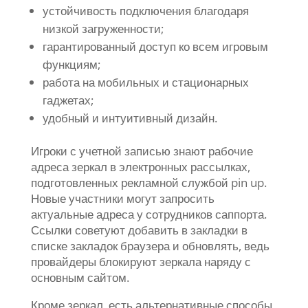
устойчивость подключения благодаря
низкой загруженности;
гарантированный доступ ко всем игровым
функциям;
работа на мобильных и стационарных
гаджетах;
удобный и интуитивный дизайн.
Игроки с учетной записью знают рабочие
адреса зеркал в электронных рассылках,
подготовленных рекламной службой pin up.
Новые участники могут запросить
актуальные адреса у сотрудников саппорта.
Ссылки советуют добавить в закладки в
списке закладок браузера и обновлять, ведь
провайдеры блокируют зеркала наряду с
основным сайтом.
Кроме зеркал, есть альтернативные способы