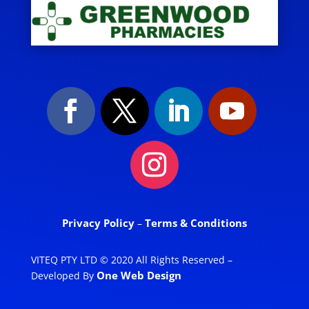
Privacy Policy
Terms & Conditions
–
VITEQ PTY LTD © 2020 All Rights Reserved –
One Web Design
Developed By