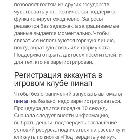
позволяет гостям из других государств
чувствовать уют. Техническая поддержка
функционирует ежедневно. Запросы
решаются без задержек, а запрашиваемые
данные выдается моментально. Чтобы
связаться используются горячую линию,
почту, обратную связь или форму чата.
Поддержка открыта для всех посетителей, и
для тех, кто не зарегистрирован.
Регистрация аккаунта в
игровом клубе пинап
Чтобы без ограничений запускать автоматы
пин ап
на баланс, надо зарегистрироваться.
Процедура длится порядка 10 секунд.
Сначала следует внести информацию,
выбрать деньги, подтвердить соглашение
условий ресурса, подписаться на рассылку и
кликнуть по кнопке «Подтвердить учетку».