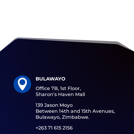
BULAWAYO

Office 7B, 1st Floor,
Sharon’s Haven Mall
139 Jason Moyo
Between 14th and 15th Avenues,
Bulawayo, Zimbabwe.
+263 71 615 2156