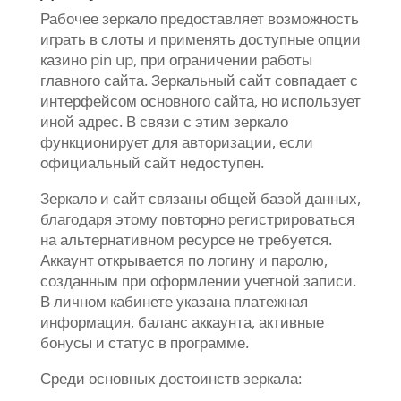
Рабочее зеркало предоставляет возможность
играть в слоты и применять доступные опции
казино pin up, при ограничении работы
главного сайта. Зеркальный сайт совпадает с
интерфейсом основного сайта, но использует
иной адрес. В связи с этим зеркало
функционирует для авторизации, если
официальный сайт недоступен.
Зеркало и сайт связаны общей базой данных,
благодаря этому повторно регистрироваться
на альтернативном ресурсе не требуется.
Аккаунт открывается по логину и паролю,
созданным при оформлении учетной записи.
В личном кабинете указана платежная
информация, баланс аккаунта, активные
бонусы и статус в программе.
Среди основных достоинств зеркала: