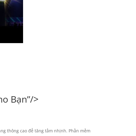
ho Bạn”/>
băng thông cao để tăng tầm nhịnh. Phần mềm