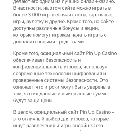
делают его одним из лучших онлайн-казино.
В частности, на этом сайте можно играть в
более 3 000 игр, включая слоты, карточные
игры, рулетку и другие. Кроме того, на сайте
доступны различные бонусы и акции,
которые помогут игрокам начать играть с
дополнительными средствами.
Кроме того, официальный сайт Pin Up Casino
обеспечивает безопасность и
конфиденциальность игроков, используя
современные технологии шифрования и
проверенные системы безопасности. Это
означает, что игроки могут быть уверены в
том, что их данные и выигрышные суммы
будут защищены.
В целом, официальный сайт Pin Up Casino –
это отличный выбор для игроков, которые
ищут развлечения и игры онлайн. С его