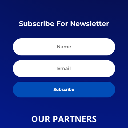
Subscribe For Newsletter
Subscribe
OUR PARTNERS