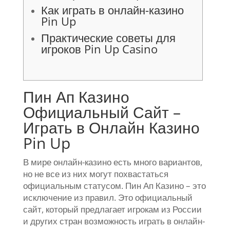
Как играть в онлайн-казино
Pin Up
Практические советы для
игроков Pin Up Casino
Пин Ап Казино
Официальный Сайт –
Играть в Онлайн Казино
Pin Up
В мире онлайн-казино есть много вариантов,
но не все из них могут похвастаться
официальным статусом. Пин Ап Казино – это
исключение из правил. Это официальный
сайт, который предлагает игрокам из России
и других стран возможность играть в онлайн-