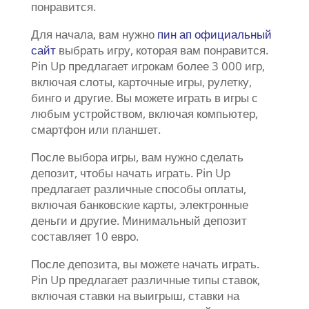
понравится.
Для начала, вам нужно
пин ап официальный
сайт
выбрать игру, которая вам понравится.
Pin Up предлагает игрокам более 3 000 игр,
включая слоты, карточные игры, рулетку,
бинго и другие. Вы можете играть в игры с
любым устройством, включая компьютер,
смартфон или планшет.
После выбора игры, вам нужно сделать
депозит, чтобы начать играть. Pin Up
предлагает различные способы оплаты,
включая банковские карты, электронные
деньги и другие. Минимальный депозит
составляет 10 евро.
После депозита, вы можете начать играть.
Pin Up предлагает различные типы ставок,
включая ставки на выигрыш, ставки на