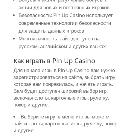
акции для новых и постоянных игроков
Безопасность: Pin Up Casino использует
современные технологии безопасности
для защиты данных игроков
Многоязычность: сайт доступен на
русском, английском и других языках
Как играть в Pin Up Casino
Для начала игры в Pin Up Casino вам нужно
зарегистрироваться на сайте, выбрать игру,
которая вам понравилась, и начать играть.
Вам будет доступен широкий выбор игр,
включая слоты, карточные игры, рулетку,
покер и другие.
Выберите игру: в меню игр вы можете
найти слоты, карточные игры, рулетку, покер
и другие