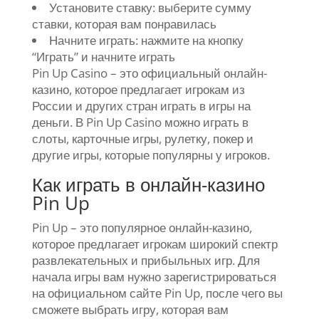
Установите ставку: выберите сумму
ставки, которая вам понравилась
Начните играть: нажмите на кнопку
“Играть” и начните играть
Pin Up Casino – это официальный онлайн-
казино, которое предлагает игрокам из
России и других стран играть в игры на
деньги. В Pin Up Casino можно играть в
слоты, карточные игры, рулетку, покер и
другие игры, которые популярны у игроков.
Как играть в онлайн-казино
Pin Up
Pin Up – это популярное онлайн-казино,
которое предлагает игрокам широкий спектр
развлекательных и прибыльных игр. Для
начала игры вам нужно зарегистрироваться
на официальном сайте Pin Up, после чего вы
сможете выбрать игру, которая вам