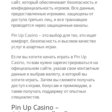
сайт, который обеспечивает безопасность и
конфиденциальность игроков. Все данные,
предоставленные игроками, защищены от
доступа третьих лиц, и все транзакции
проводятся через защищенные каналы.
Pin Up Casino – это выбор для тех, кто ищет
комфорт, безопасность и высокое качество
услуг в азартных играх.
Если вы хотите начать играть в Pin Up
Casino, то вам нужно зарегистрироваться на
официальном сайте, указав свои контактные
данные и выбрав валюту, в которой вы
хотите играть. Затем вы сможете получать
доступ к играм, бонусам и промокодам, а
также получать поддержку от опытных
специалистов.
Pin Up Casino –