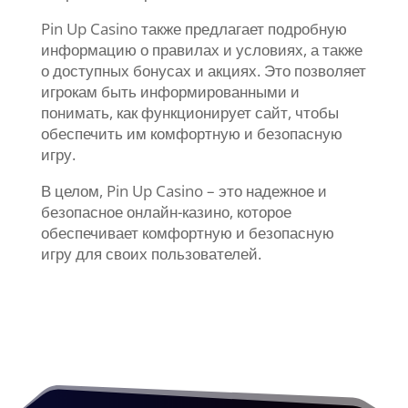
Pin Up Casino также предлагает подробную
информацию о правилах и условиях, а также
о доступных бонусах и акциях. Это позволяет
игрокам быть информированными и
понимать, как функционирует сайт, чтобы
обеспечить им комфортную и безопасную
игру.
В целом, Pin Up Casino – это надежное и
безопасное онлайн-казино, которое
обеспечивает комфортную и безопасную
игру для своих пользователей.