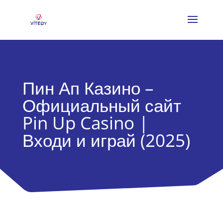
Пин Ап Казино –
Официальный сайт
Pin Up Casino |
Входи и играй (2025)