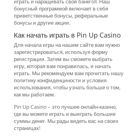
играть и наращивать свой банкroll. Наш
бонусный программой включает в себя
приветственные бонусы, реферальные
бонусы и другие акции.
Как начать играть в Pin Up Casino
Для начала игры на нашем сайте вам нужно
зарегистрироваться, используя форму
регистрации. Затем вы сможете выбрать
игру, которая вам понравилась, и начать
играть. Мы рекомендуем вам прочитать нашу
политику конфиденциности и условия
использования, чтобы узнать больше о том,
как мы работаем.
Pin Up Casino – это лучшее онлайн-казино,
где вы можете играть и выиграть большие
суммы денег. Мы рады видеть вас на своих
страницах!