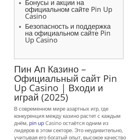
Бонусы и акции на
официальном сайте Pin Up
Casino
Безопасность и поддержка
на официальном сайте Pin
Up Casino
Пин Ап Казино –
Официальный сайт Pin
Up Casino | Входи и
играй (2025)
В современном мире азартных игр, где
конкуренция между казино растет с каждым
днём,
pin up
Casino остаётся одним из
лидеров в этом секторе. Это неудивительно,
учитывая его богатый опыт, высокое качество