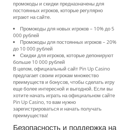
промокоды и скидки предназначены для
постоянных игроков, которые регулярно
играют на сайте.
Промокоды для новых игроков – 10% до 5
000 рублей
Промокоды для постоянных игроков – 20%
до 10 000 рублей
Скидки для игроков, которые депонируют
больше 10 000 рублей
В целом, официальный сайт Pin Up Casino
предлагает своим игрокам множество
преимуществ и бонусов, чтобы сделать игру
еще более интересной и выгодной. Если вы
хотите начать играть на официальном сайте
Pin Up Casino, то вам нужно
зарегистрироваться и начать получать
преимущества!
Безопасность и поддержка на