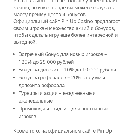
Pin Up Casino – это не только лучшее онлайн-
казино, но и место, где вы можете получать
массу преимуществ и бонусов.
Официальный сайт Pin Up Casino предлагает
своим игрокам множество акций и бонусов,
чтобы сделать игру еще более интересной и
выгодной.
Встречный бонус для новых игроков –
125% до 25 000 рублей
Бонус за депозит – 10% до 10 000 рублей
Бонус за рефералов – 20% от суммы
депозита реферала
Турниры и акции – ежедневные и
еженедельные
Промокоды и скидки – для постоянных
игроков
Кроме того, на официальном сайте Pin Up