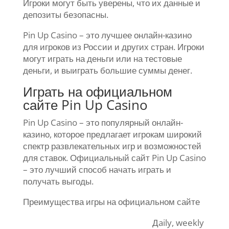
Игроки могут быть уверены, что их данные и
депозиты безопасны.
Pin Up Casino – это лучшее онлайн-казино
для игроков из России и других стран. Игроки
могут играть на деньги или на тестовые
деньги, и выиграть большие суммы денег.
Играть на официальном
сайте Pin Up Casino
Pin Up Casino – это популярный онлайн-
казино, которое предлагает игрокам широкий
спектр развлекательных игр и возможностей
для ставок. Официальный сайт Pin Up Casino
– это лучший способ начать играть и
получать выгоды.
Преимущества игры на официальном сайте
Дaily, weekly