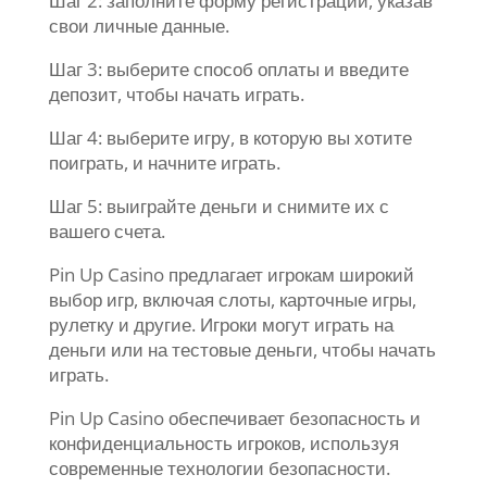
Шаг 2: заполните форму регистрации, указав
свои личные данные.
Шаг 3: выберите способ оплаты и введите
депозит, чтобы начать играть.
Шаг 4: выберите игру, в которую вы хотите
поиграть, и начните играть.
Шаг 5: выиграйте деньги и снимите их с
вашего счета.
Pin Up Casino предлагает игрокам широкий
выбор игр, включая слоты, карточные игры,
рулетку и другие. Игроки могут играть на
деньги или на тестовые деньги, чтобы начать
играть.
Pin Up Casino обеспечивает безопасность и
конфиденциальность игроков, используя
современные технологии безопасности.