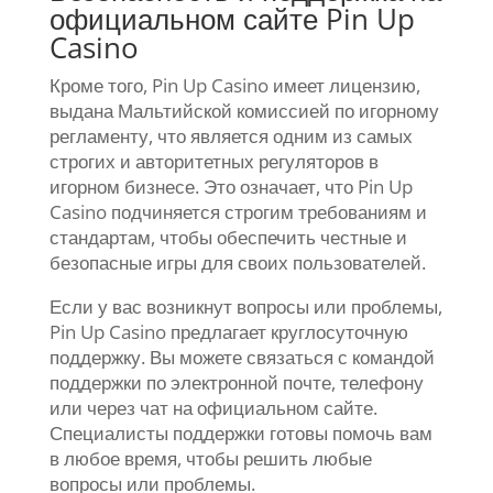
официальном сайте Pin Up
Casino
Кроме того, Pin Up Casino имеет лицензию,
выдана Мальтийской комиссией по игорному
регламенту, что является одним из самых
строгих и авторитетных регуляторов в
игорном бизнесе. Это означает, что Pin Up
Casino подчиняется строгим требованиям и
стандартам, чтобы обеспечить честные и
безопасные игры для своих пользователей.
Если у вас возникнут вопросы или проблемы,
Pin Up Casino предлагает круглосуточную
поддержку. Вы можете связаться с командой
поддержки по электронной почте, телефону
или через чат на официальном сайте.
Специалисты поддержки готовы помочь вам
в любое время, чтобы решить любые
вопросы или проблемы.