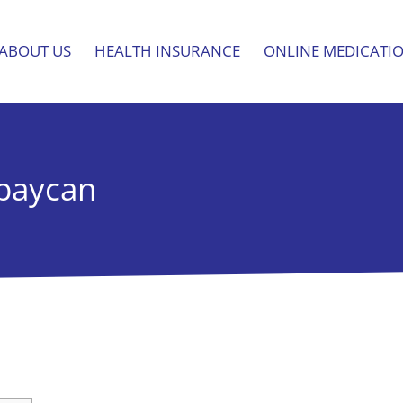
ABOUT US
HEALTH INSURANCE
ONLINE MEDICATI
rbaycan