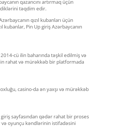
rbaycanın qazancını artırmaq üçün
diklərini təqdim edir.
Azərbaycanın qızıl kubanları üçün
ıl kubanlar, Pin Up giriş Azərbaycanın
 2014-cü ilin baharında təşkil edilmiş və
nin rahat və mürəkkəb bir platformada
 çoxluğu, casino-da ən yaxşı və mürəkkəb
 giriş sayfasından qədər rahat bir proses
 və oyunçu kəndlərinin istifadəsini