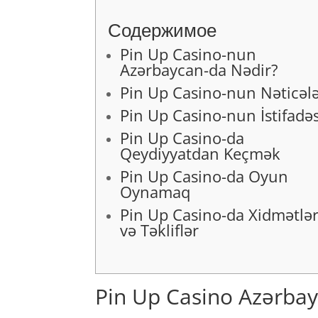
Содержимое
Pin Up Casino-nun
Azərbaycan-da Nədir?
Pin Up Casino-nun Nəticələ
Pin Up Casino-nun İstifadəs
Pin Up Casino-da
Qeydiyyatdan Keçmək
Pin Up Casino-da Oyun
Oynamaq
Pin Up Casino-da Xidmətlə
və Təkliflər
Pin Up Casino Azərba