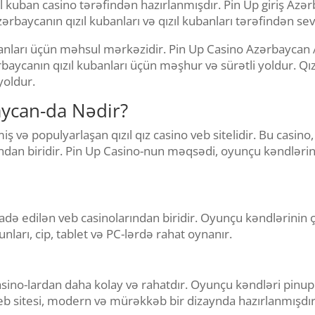
l kuban casino tərəfindən hazırlanmışdır. Pin Up giriş Azə
zərbaycanın qızıl kubanları və qızıl kubanları tərəfindən sev
banları üçün məhsul mərkəzidir. Pin Up Casino Azərbaycan 
baycanın qızıl kubanları üçün məşhur və sürətli yoldur. Qız
yoldur.
ycan-da Nədir?
 və populyarlaşan qızıl qız casino veb sitelidir. Bu casino,
ndan biridir. Pin Up Casino-nun məqsədi, oyunçu kəndləri
adə edilən veb casinolarından biridir. Oyunçu kəndlərinin
nları, cip, tablet və PC-lərdə rahat oynanır.
asino-lardan daha kolay və rahatdır. Oyunçu kəndləri pinup
 veb sitesi, modern və mürəkkəb bir dizaynda hazırlanmışdır