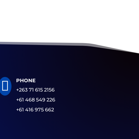
PHONE

+263 71 615 2156
+61 468 549 226
+61 416 975 662