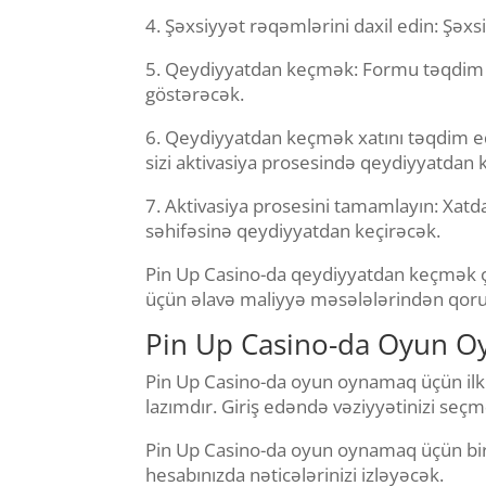
4. Şəxsiyyət rəqəmlərini daxil edin: Şəx
5. Qeydiyyatdan keçmək: Formu təqdim e
göstərəcək.
6. Qeydiyyatdan keçmək xatını təqdim ed
sizi aktivasiya prosesində qeydiyyatdan 
7. Aktivasiya prosesini tamamlayın: Xatda
səhifəsinə qeydiyyatdan keçirəcək.
Pin Up Casino-da qeydiyyatdan keçmək çox
üçün əlavə maliyyə məsələlərindən qor
Pin Up Casino-da Oyun 
Pin Up Casino-da oyun oynamaq üçün ilk 
lazımdır. Giriş edəndə vəziyyətinizi seç
Pin Up Casino-da oyun oynamaq üçün bir 
hesabınızda nəticələrinizi izləyəcək.