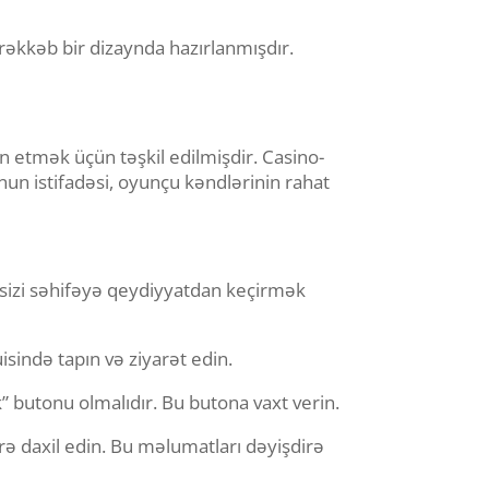
əkkəb bir dizaynda hazırlanmışdır.
etmək üçün təşkil edilmişdir. Casino-
o-nun istifadəsi, oyunçu kəndlərinin rahat
 sizi səhifəyə qeydiyyatdan keçirmək
isində tapın və ziyarət edin.
” butonu olmalıdır. Bu butona vaxt verin.
ifrə daxil edin. Bu məlumatları dəyişdirə