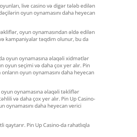
oyunları, live casino və digər tələb edilən
ifadəçilərin oyun oynamasını daha heyecan
u təkliflər, oyun oynamasından əldə edilən
flər və kampaniyalar təqdim olunur, bu da
larda oyun oynamasına əlaqəli xidmətlər
un oyun seçimi və daha çox yer alır. Pin
 da onların oyun oynamasını daha heyecan
da oyun oynamasına əlaqəli təkliflər
hlili və daha çox yer alır. Pin Up Casino-
oyun oynamasını daha heyecan verici
li qaytarır. Pin Up Casino-da rahatlıqla