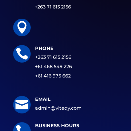
+263 71 615 2156

PHONE

+263 71 615 2156
+61 468 549 226
+61 416 975 662
EMAIL

admin@viteqy.com
BUSINESS HOURS