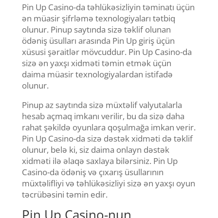
Pin Up Casino-da təhlükəsizliyin təminatı üçün
ən müasir şifrləmə texnologiyaları tətbiq
olunur. Pinup saytında sizə təklif olunan
ödəniş üsulları arasında Pin Up giriş üçün
xüsusi şəraitlər mövcuddur. Pin Up Casino-da
sizə ən yaxşı xidməti təmin etmək üçün
daima müasir texnologiyalardan istifadə
olunur.
Pinup az saytında sizə müxtəlif valyutalarla
hesab açmaq imkanı verilir, bu da sizə daha
rahat şəkildə oyunlara qoşulmağa imkan verir.
Pin Up Casino-da sizə dəstək xidməti də təklif
olunur, belə ki, siz daima onlayn dəstək
xidməti ilə əlaqə saxlaya bilərsiniz. Pin Up
Casino-da ödəniş və çıxarış üsullarının
müxtəlifliyi və təhlükəsizliyi sizə ən yaxşı oyun
təcrübəsini təmin edir.
Pin Up Casino-nun