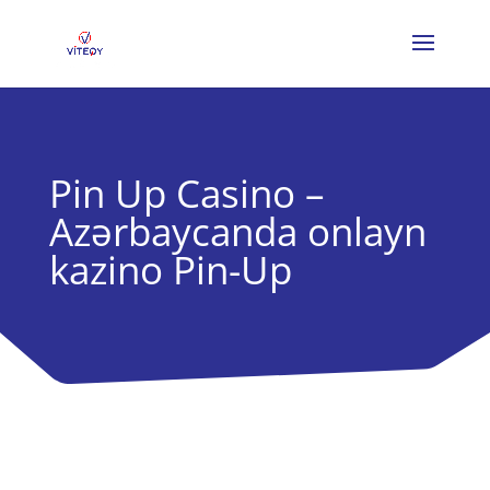
Pin Up Casino –
Azərbaycanda onlayn
kazino Pin-Up