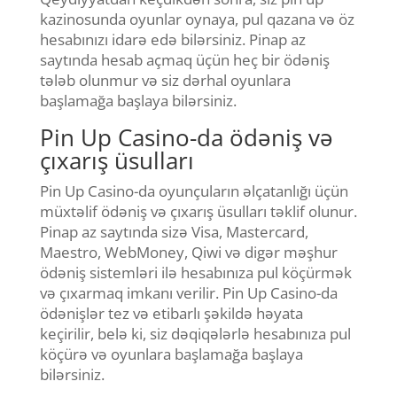
kazinosunda oyunlar oynaya, pul qazana və öz
hesabınızı idarə edə bilərsiniz. Pinap az
saytında hesab açmaq üçün heç bir ödəniş
tələb olunmur və siz dərhal oyunlara
başlamağa başlaya bilərsiniz.
Pin Up Casino-da ödəniş və
çıxarış üsulları
Pin Up Casino-da oyunçuların əlçatanlığı üçün
müxtəlif ödəniş və çıxarış üsulları təklif olunur.
Pinap az saytında sizə Visa, Mastercard,
Maestro, WebMoney, Qiwi və digər məşhur
ödəniş sistemləri ilə hesabınıza pul köçürmək
və çıxarmaq imkanı verilir. Pin Up Casino-da
ödənişlər tez və etibarlı şəkildə həyata
keçirilir, belə ki, siz dəqiqələrlə hesabınıza pul
köçürə və oyunlara başlamağa başlaya
bilərsiniz.