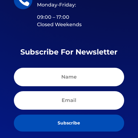

Monday-Friday:
09:00 – 17:00
Closed Weekends
Subscribe For Newsletter
Subscribe