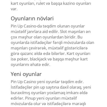
kart oyunları, rulet və başqa kazino oyunları
var.
Oyunların növləri
Pin Up Casino-da təqdim olunan oyunlar
müxtəlif janrlara aid edilir. Slot maşınları ən
çox məşhur olan oyunlardan biridir. Bu
oyunlarda istifadəçilər fərqli mövzularda olan
maşınları çevirərək, müxtəlif göstəricilərə
görə qazanc əldə edə bilərlər. Kart oyunları
isə poker, blackjack və başqa məşhur kart
oyunlarını əhatə edir.
Yeni oyunlar
Pin Up Casino yeni oyunlar təqdim edir.
İstifadəçilər pin up saytına daxil olaraq, yeni
buraxılmış oyunları yoxlamaq imkanı əldə
edirlər. Pinup yeni oyunları müxtəlif
mövzularda olur və istifadəçilərə maraqlı