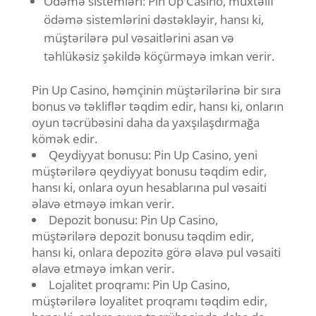
Ödəmə sistemləri: Pin Up Casino, müxtəlif
ödəmə sistemlərini dəstəkləyir, hansı ki,
müştərilərə pul vəsaitlərini asan və
təhlükəsiz şəkildə köçürməyə imkan verir.
Pin Up Casino, həmçinin müştərilərinə bir sıra
bonus və təkliflər təqdim edir, hansı ki, onların
oyun təcrübəsini daha da yaxşılaşdırmağa
kömək edir.
Qeydiyyat bonusu: Pin Up Casino, yeni
müştərilərə qeydiyyat bonusu təqdim edir,
hansı ki, onlara oyun hesablarına pul vəsaiti
əlavə etməyə imkan verir.
Depozit bonusu: Pin Up Casino,
müştərilərə depozit bonusu təqdim edir,
hansı ki, onlara depozitə görə əlavə pul vəsaiti
əlavə etməyə imkan verir.
Lojalitet proqramı: Pin Up Casino,
müştərilərə loyalitet proqramı təqdim edir,