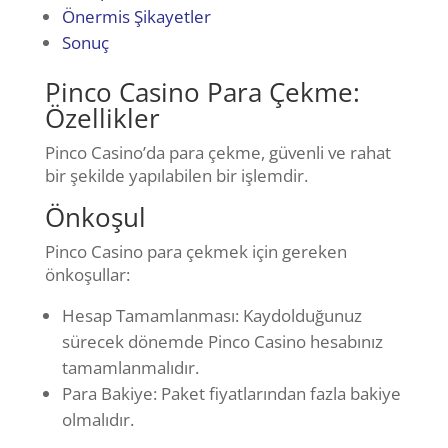
Önermis Şikayetler
Sonuç
Pinco Casino Para Çekme:
Özellikler
Pinco Casino’da para çekme, güvenli ve rahat
bir şekilde yapılabilen bir işlemdir.
Önkoşul
Pinco Casino para çekmek için gereken
önkoşullar:
Hesap Tamamlanması: Kaydolduğunuz
sürecek dönemde Pinco Casino hesabınız
tamamlanmalıdır.
Para Bakiye: Paket fiyatlarından fazla bakiye
olmalıdır.