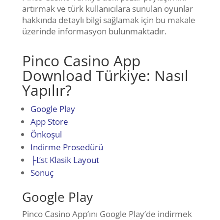
artırmak ve türk kullanıcılara sunulan oyunlar
hakkında detaylı bilgi sağlamak için bu makale
üzerinde informasyon bulunmaktadır.
Pinco Casino App
Download Türkiye: Nasıl
Yapılır?
Google Play
App Store
Önkoşul
Indirme Prosedürü
├Ľst Klasik Layout
Sonuç
Google Play
Pinco Casino App’ını Google Play’de indirmek