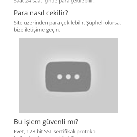
Saat 24 saat içinde para çekilebilir.
Para nasıl cekilir?
Site üzerinden para çekilebilir. Şüpheli olursa,
bize iletişime geçin.
Bu işlem güvenli mı?
Evet, 128 bit SSL sertifikalı protokol