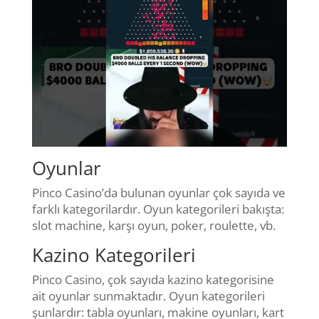
Oyunlar
Pinco Casino’da bulunan oyunlar çok sayıda ve
farklı kategorilardır. Oyun kategorileri bakışta:
slot machine, karşı oyun, poker, roulette, vb.
Kazino Kategorileri
Pinco Casino, çok sayıda kazino kategorisine
ait oyunlar sunmaktadır. Oyun kategorileri
şunlardır: tabla oyunları, makine oyunları, kart