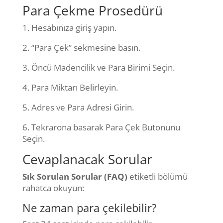
Para Çekme Prosedürü
1. Hesabınıza giriş yapın.
2. “Para Çek” sekmesine basın.
3. Öncü Madencilik ve Para Birimi Seçin.
4. Para Miktarı Belirleyin.
5. Adres ve Para Adresi Girin.
6. Tekrarona basarak Para Çek Butonunu
Seçin.
Cevaplanacak Sorular
Sık Sorulan Sorular (FAQ)
etiketli bölümü
rahatca okuyun:
Ne zaman para çekilebilir?