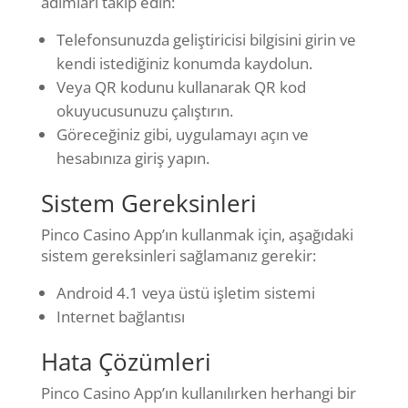
adımları takip edin:
Telefonsunuzda geliştiricisi bilgisini girin ve
kendi istediğiniz konumda kaydolun.
Veya QR kodunu kullanarak QR kod
okuyucusunuzu çalıştırın.
Göreceğiniz gibi, uygulamayı açın ve
hesabınıza giriş yapın.
Sistem Gereksinleri
Pinco Casino App’ın kullanmak için, aşağıdaki
sistem gereksinleri sağlamanız gerekir:
Android 4.1 veya üstü işletim sistemi
Internet bağlantısı
Hata Çözümleri
Pinco Casino App’ın kullanılırken herhangi bir