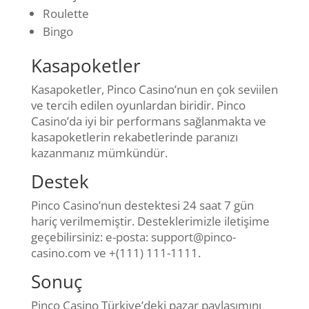
Roulette
Bingo
Kasapoketler
Kasapoketler, Pinco Casino’nun en çok seviilen
ve tercih edilen oyunlardan biridir. Pinco
Casino’da iyi bir performans sağlanmakta ve
kasapoketlerin rekabetlerinde paranızı
kazanmanız mümkündür.
Destek
Pinco Casino’nun destektesi 24 saat 7 gün
hariç verilmemiştir. Desteklerimizle iletişime
geçebilirsiniz: e-posta: support@pinco-
casino.com ve +(111) 111-1111.
Sonuç
Pinco Casino Türkiye’deki pazar paylaşımını