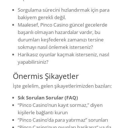
Sorgulama sürecini hızlandırmak için para
bakiyem gerekli değil.
Maalesef, Pinco Casino güncel gecelerde
başarılı olmayan hazardalar vardır, bu
durumları keşfederek zamanızı tersine
sokmayı nasıl önlemek isterseniz?
Harikasız oyunlar kaçmak isterseniz, nasıl
yapabilirsiniz?
Önermis Şikayetler
İşte gelelim, gelen şikayetlerimizden bazıları:
Sık Sorulan Sorular (FAQ)
“Pinco Casino’nun kayıt sormaz,” diyen
kişilerle bağlantı kurun
“Pinco Casino’da para yatırmaz” sorunları
“Pinco Casino’nun oyunları harikasız” ya da