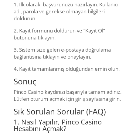
1. İlk olarak, başvurunuzu hazırlayın. Kullanıcı
adı, parola ve gerekse olmayan bilgileri
doldurun.
2. Kayıt formunu doldurun ve “Kayıt Ol”
butonuna tıklayın.
3. Sistem size gelen e-postaya doğrulama
bağlantısına tıklayın ve onaylayın.
4. Kayıt tamamlanmış olduğundan emin olun.
Sonuç
Pinco Casino kaydınızı başarıyla tamamladınız.
Lütfen oturum açmak için giriş sayfasına girin.
Sık Sorulan Sorular (FAQ)
1. Nasıl Yapılır, Pinco Casino
Hesabını Açmak?