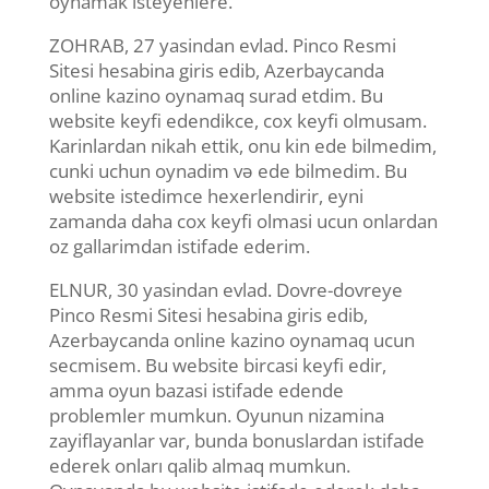
oynamak isteyenlere.
ZOHRAB, 27 yasindan evlad. Pinco Resmi
Sitesi hesabina giris edib, Azerbaycanda
online kazino oynamaq surad etdim. Bu
website keyfi edendikce, cox keyfi olmusam.
Karinlardan nikah ettik, onu kin ede bilmedim,
cunki uchun oynadim və ede bilmedim. Bu
website istedimce hexerlendirir, eyni
zamanda daha cox keyfi olmasi ucun onlardan
oz gallarimdan istifade ederim.
ELNUR, 30 yasindan evlad. Dovre-dovreye
Pinco Resmi Sitesi hesabina giris edib,
Azerbaycanda online kazino oynamaq ucun
secmisem. Bu website bircasi keyfi edir,
amma oyun bazasi istifade edende
problemler mumkun. Oyunun nizamina
zayiflayanlar var, bunda bonuslardan istifade
ederek onları qalib almaq mumkun.