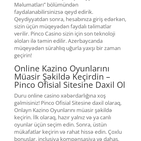
Məlumatları” bölümündən
faydalanabilirsinizsə qeyd edirik.
Qeydiyyatdan sonra, hesabınıza giriş edərkən,
sizin üçün müqeyədən faydalı təlimatlar
verilir. Pinco Casino sizin için son teknoloji
əloları ilə təmin edilir. Azerbaycanda
müqeyədən sürahlıq uğurla yaxşı bir zaman
geçirin!
Online Kazino Oyunlarını
Müasir Şəkildə Keçirdin –
Pinco Ofisial Sitesine Daxil Ol
Duru online casino xəbərdarlığına xoş
gəlmisiniz! Pinco Ofisial Sitesine daxil olaraq,
Onlayn Kazino Oyunlarını müasir şəkildə
keçirin. İlk olaraq, hazır yalnız və ya canlı
oyunlar üçün seçim edin. Sonra, üstün
mükafatlar keçirin və rahat hissə edin. Çoxlu
bonuslar, inclusiya kompənsasiya və dahaş,