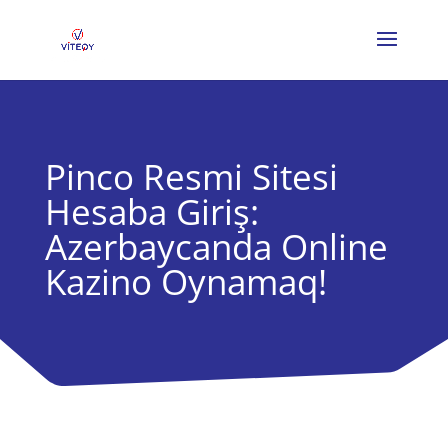
Pinco Resmi Sitesi
Hesaba Giriş:
Azerbaycanda Online
Kazino Oynamaq!