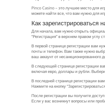
Pinco Casino – это лучшее место для и
можете найти все, что вам нужно для иг
Как зарегистрироваться 
Для начала, вам нужно открыть официал
“Регистрация” в верхнем правом углу с
В первой странице регистрации вам нуж
почты и телефон. Вам также нужно выбр
ваш аккаунт от несанкционированного д
В следующей странице регистрации вам 
включая евро, доллары и рубли. Выбери
В последней странице регистрации вам
Нажмите на кнопку “Зарегистрироваться
После регистрации вы получите доступ к
Если у вас возникнут вопросы или проб