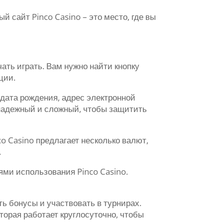
 сайт Pinco Casino – это место, где вы
ать играть. Вам нужно найти кнопку
ции.
 дата рождения, адрес электронной
 надежный и сложный, чтобы защитить
o Casino предлагает несколько валют,
.
ями использования Pinco Casino.
ть бонусы и участвовать в турнирах.
торая работает круглосуточно, чтобы