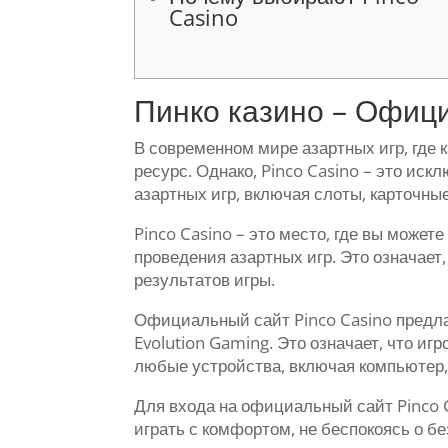
Casino
Пинко казино – Офици
В современном мире азартных игр, где
ресурс. Однако, Pinco Casino – это ис
азартных игр, включая слоты, карточны
Pinco Casino – это место, где вы може
проведения азартных игр. Это означает,
результатов игры.
Официальный сайт Pinco Casino предлаг
Evolution Gaming. Это означает, что иг
любые устройства, включая компьютер
Для входа на официальный сайт Pinco C
играть с комфортом, не беспокоясь о б