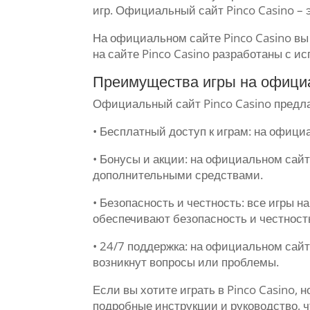
игр. Официальный сайт Pinco Casino – э
На официальном сайте Pinco Casino вы м
на сайте Pinco Casino разработаны с и
Преимущества игры на официа
Официальный сайт Pinco Casino предла
• Бесплатный доступ к играм: на офици
• Бонусы и акции: на официальном сайт
дополнительными средствами.
• Безопасность и честность: все игры 
обеспечивают безопасность и честност
• 24/7 поддержка: на официальном сайт
возникнут вопросы или проблемы.
Если вы хотите играть в Pinco Casino, 
подробные инструкции и руководство, ч