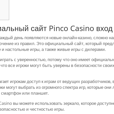
альный сайт Pinco Casino вход
 каждый день появляются новые онлайн-казино, сложно н
ключение из правил. Это официальный сайт, который пред
е и настольные игры, а также живые игры с дилерами.
те играть с уверенностью, потому что оно имеет официал
 что все игроки могут быть уверены в безопасности своих
ает игрокам доступ к играм от ведущих разработчиков, 
роки могут выбрать из огромного спектра игр, которые они
, смартфон или планшет.
asino вы можете использовать зеркало, которое доступн
езопасностью и честностью игры.