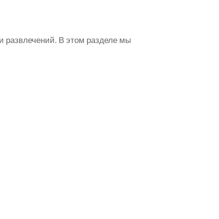
 и развлечений. В этом разделе мы