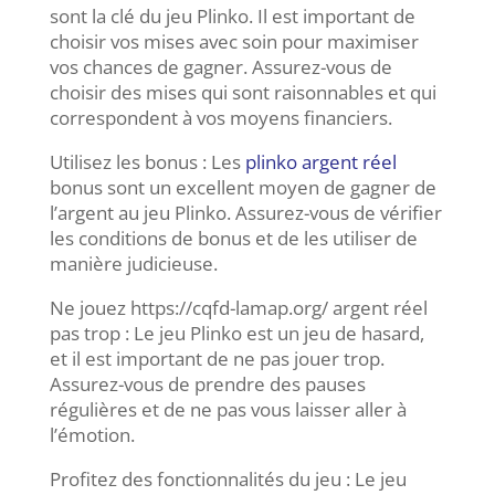
sont la clé du jeu Plinko. Il est important de
choisir vos mises avec soin pour maximiser
vos chances de gagner. Assurez-vous de
choisir des mises qui sont raisonnables et qui
correspondent à vos moyens financiers.
Utilisez les bonus : Les
plinko argent réel
bonus sont un excellent moyen de gagner de
l’argent au jeu Plinko. Assurez-vous de vérifier
les conditions de bonus et de les utiliser de
manière judicieuse.
Ne jouez https://cqfd-lamap.org/ argent réel
pas trop : Le jeu Plinko est un jeu de hasard,
et il est important de ne pas jouer trop.
Assurez-vous de prendre des pauses
régulières et de ne pas vous laisser aller à
l’émotion.
Profitez des fonctionnalités du jeu : Le jeu