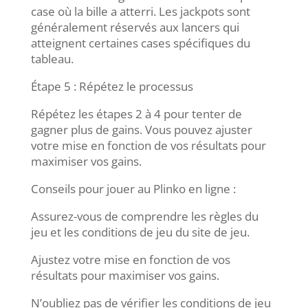
case où la bille a atterri. Les jackpots sont
généralement réservés aux lancers qui
atteignent certaines cases spécifiques du
tableau.
Étape 5 : Répétez le processus
Répétez les étapes 2 à 4 pour tenter de
gagner plus de gains. Vous pouvez ajuster
votre mise en fonction de vos résultats pour
maximiser vos gains.
Conseils pour jouer au Plinko en ligne :
Assurez-vous de comprendre les règles du
jeu et les conditions de jeu du site de jeu.
Ajustez votre mise en fonction de vos
résultats pour maximiser vos gains.
N’oubliez pas de vérifier les conditions de jeu