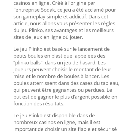
casinos en ligne. Créé à l’origine par
l’entreprise Sodak, ce jeu a été acclamé pour
son gameplay simple et addictif. Dans cet
article, nous allons vous présenter les règles
du jeu Plinko, ses avantages et les meilleurs
sites de jeux en ligne où jouer.
Le jeu Plinko est basé sur le lancement de
petits boules en plastique, appelées des
“plinko balls”, dans un jeu de hasard. Les
joueurs peuvent choisir le montant de leur
mise et le nombre de boules à lancer. Les
boules atterrissent dans des cases du tableau,
qui peuvent être gagnantes ou perdues. Le
but est de gagner le plus d’argent possible en
fonction des résultats.
Le jeu Plinko est disponible dans de
nombreux casinos en ligne, mais il est
important de choisir un site fiable et sécurisé