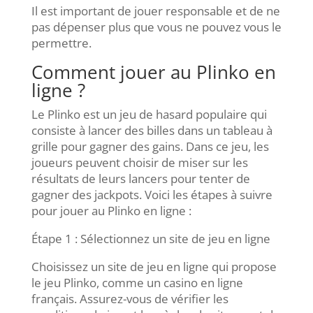
Il est important de jouer responsable et de ne
pas dépenser plus que vous ne pouvez vous le
permettre.
Comment jouer au Plinko en
ligne ?
Le Plinko est un jeu de hasard populaire qui
consiste à lancer des billes dans un tableau à
grille pour gagner des gains. Dans ce jeu, les
joueurs peuvent choisir de miser sur les
résultats de leurs lancers pour tenter de
gagner des jackpots. Voici les étapes à suivre
pour jouer au Plinko en ligne :
Étape 1 : Sélectionnez un site de jeu en ligne
Choisissez un site de jeu en ligne qui propose
le jeu Plinko, comme un casino en ligne
français. Assurez-vous de vérifier les