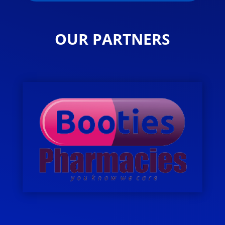
OUR PARTNERS