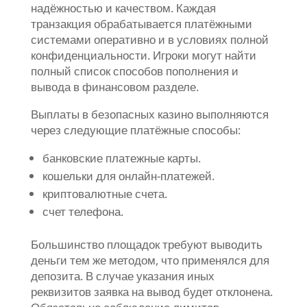
надёжностью и качеством. Каждая
транзакция обрабатывается платёжными
системами оперативно и в условиях полной
конфиденциальности. Игроки могут найти
полный список способов пополнения и
вывода в финансовом разделе.
Выплаты в безопасных казино выполняются
через следующие платёжные способы:
банковские платежные карты.
кошельки для онлайн-платежей.
криптовалютные счета.
счет телефона.
Большинство площадок требуют выводить
деньги тем же методом, что применялся для
депозита. В случае указания иных
реквизитов заявка на вывод будет отклонена.