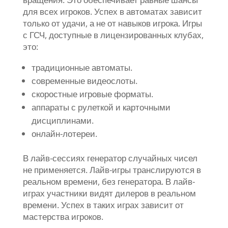
для всех игроков. Успех в автоматах зависит
только от удачи, а не от навыков игрока. Игры
с ГСЧ, доступные в лицензированных клубах,
это:
традиционные автоматы.
современные видеослоты.
скоростные игровые форматы.
аппараты с рулеткой и карточными
дисциплинами.
онлайн-лотереи.
В лайв-сессиях генератор случайных чисел
не применяется. Лайв-игры транслируются в
реальном времени, без генератора. В лайв-
играх участники видят дилеров в реальном
времени. Успех в таких играх зависит от
мастерства игроков.