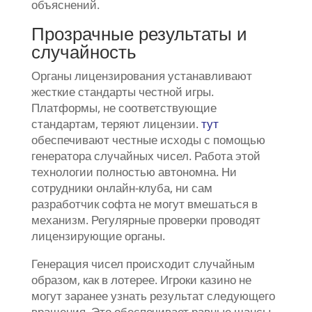
объяснений.
Прозрачные результаты и
случайность
Органы лицензирования устанавливают
жесткие стандарты честной игры.
Платформы, не соответствующие
стандартам, теряют лицензии.
тут
обеспечивают честные исходы с помощью
генератора случайных чисел. Работа этой
технологии полностью автономна. Ни
сотрудники онлайн-клуба, ни сам
разработчик софта не могут вмешаться в
механизм. Регулярные проверки проводят
лицензирующие органы.
Генерация чисел происходит случайным
образом, как в лотерее. Игроки казино не
могут заранее узнать результат следующего
вращения. Это обеспечивает равные шансы