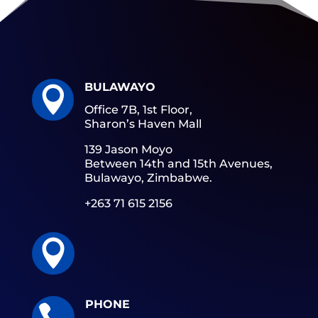
BULAWAYO

Office 7B, 1st Floor,
Sharon’s Haven Mall
139 Jason Moyo
Between 14th and 15th Avenues,
Bulawayo, Zimbabwe.
+263 71 615 2156

PHONE
