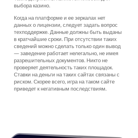
выбора казино.
Когда на платформе и ее зеркалах нет
данных о лицензии, следует задать вопрос
техподдержке. Данные должны быть выданы
в кратчайшие сроки. При отсутствии таких
сведений можно сделать только один вывод
— заведение работает нелегально, не имея
разрешительных документов. Никто не
проверяет деятельность таких площадок.
Ставки на деньги на таких сайтах связаны с
риском. Скорее всего, игра на таком сайте
приведет к негативным последствиям.