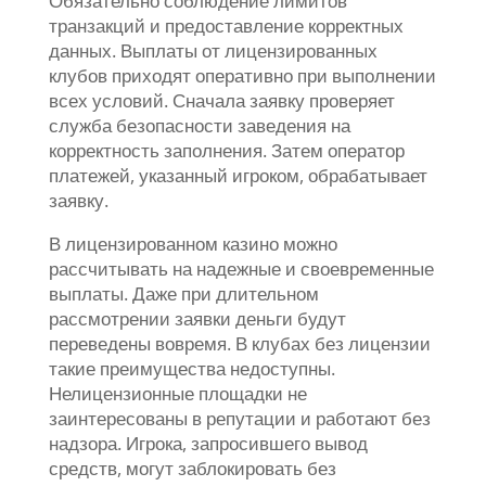
Обязательно соблюдение лимитов
транзакций и предоставление корректных
данных. Выплаты от лицензированных
клубов приходят оперативно при выполнении
всех условий. Сначала заявку проверяет
служба безопасности заведения на
корректность заполнения. Затем оператор
платежей, указанный игроком, обрабатывает
заявку.
В лицензированном казино можно
рассчитывать на надежные и своевременные
выплаты. Даже при длительном
рассмотрении заявки деньги будут
переведены вовремя. В клубах без лицензии
такие преимущества недоступны.
Нелицензионные площадки не
заинтересованы в репутации и работают без
надзора. Игрока, запросившего вывод
средств, могут заблокировать без