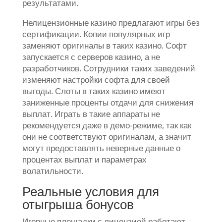
результатами.
Нелицензионные казино предлагают игры без
сертификации. Копии популярных игр
заменяют оригиналы в таких казино. Софт
запускается с серверов казино, а не
разработчиков. Сотрудники таких заведений
изменяют настройки софта для своей
выгоды. Слоты в таких казино имеют
заниженные проценты отдачи для снижения
выплат. Играть в такие аппараты не
рекомендуется даже в демо-режиме, так как
они не соответствуют оригиналам, а значит
могут предоставлять неверные данные о
процентах выплат и параметрах
волатильности.
Реальные условия для
отыгрыша бонусов
Игорные площадки с лицензией работают