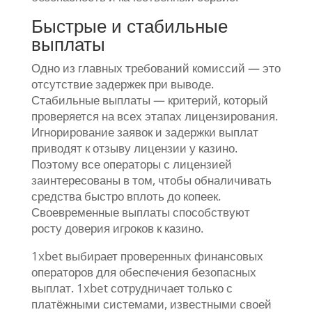
Быстрые и стабильные
выплаты
Одно из главных требований комиссий — это
отсутствие задержек при выводе.
Стабильные выплаты — критерий, который
проверяется на всех этапах лицензирования.
Игнорирование заявок и задержки выплат
приводят к отзыву лицензии у казино.
Поэтому все операторы с лицензией
заинтересованы в том, чтобы обналичивать
средства быстро вплоть до копеек.
Своевременные выплаты способствуют
росту доверия игроков к казино.
1xbet выбирает проверенных финансовых
операторов для обеспечения безопасных
выплат. 1xbet сотрудничает только с
платёжными системами, известными своей