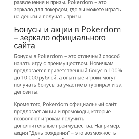
развлечения и призы. Pokerdom – это
зеркало для покердом, где вы можете играть
на деньги и получать призы.
Бонусы и акции в Pokerdom
– зеркало официального
сайта
Бонусы в Pokerdom – это отличный способ
начать игру с преимуществом. Новичкам
предлагается приветственный бонус в 100%
до 10 000 рублей, а опытные игроки могут
получать бонусы за участие в турнирах и за
депозиты.
Кроме того, Pokerdom официальный сайт
предлагает акции и промокоды, которые
позволяют игрокам получить
дополнительные преимущества. Например,
акция “День рождения” – это возможность