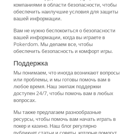
компаниями в области безопасности, чтобы
обеспечить наилучшие условия для защиты
вашей информации.
Вам не нужно беспокоиться о безопасности
вашей информации, когда вы играете в
Pokerdom. Мы делаем все, чтобы
обеспечить безопасность и комфорт игры.
Поддержка
Мы понимаем, что иногда возникают вопросы
или проблемы, и мы готовы помочь вам в
любое время. Наш экипаж поддержки
доступен 24/7, чтобы помочь вам в любых
вопросах.
Мы также предлагаем разнообразные
ресурсы, чтобы помочь вам начать играть в
покер и казино. Наш блог регулярно
публикует статьи и советы, которые помогут