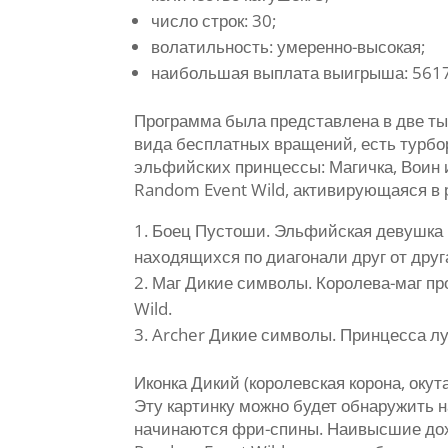
число строк: 30;
волатильность: умеренно-высокая;
наибольшая выплата выигрыша: 5617
Программа была представлена в две тыс
вида бесплатных вращений, есть турбо
эльфийских принцессы: Магичка, Воин 
Random Event Wild, активирующаяся в 
Боец Пустоши. Эльфийская девушка б
находящихся по диагонали друг от друг
Маг Дикие символы. Королева-маг пр
Wild.
Archer Дикие символы. Принцесса луч
Иконка Дикий (королевская корона, окут
Эту картинку можно будет обнаружить н
начинаются фри-спины. Наивысшие дохо