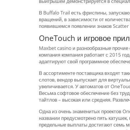
выигрышей демонстрируется в специал
В Buffalo Trail есть фриспины, запуск
вращений, в зависимости от количества
появившемся появлении знаков Scatter
OneTouch и игровое прило
Maxbet casino и разнообразные прочие 
компания компания работает с 2015 год
адаптируют свой программное обеспече
В ассортименте поставщика входят такие
слотов, вендор выпускает для виртуальн
увеличивается. У автоматов от OneTou
Весьма софтовое обеспечение без труд
тайтлов – высокая или средняя. Развле
Одна из очень знаменитых проектов One
названии предусмотрено пять катушек, 
предельные выплаты достигают семь мил