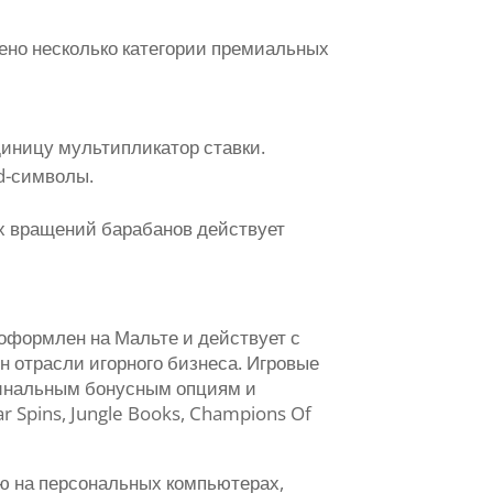
ено несколько категории премиальных
диницу мультипликатор ставки.
d-символы.
ых вращений барабанов действует
 оформлен на Мальте и действует с
н отрасли игорного бизнеса. Игровые
гинальным бонусным опциям и
r Spins, Jungle Books, Champions Of
ую на персональных компьютерах,