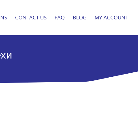
ONS
CONTACT US
FAQ
BLOG
MY ACCOUNT
ехи