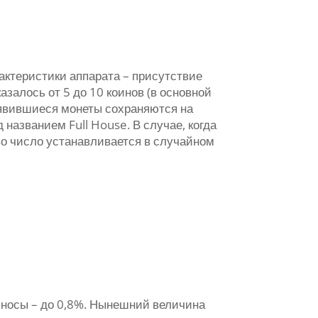
актеристики аппарата – присутствие
залось от 5 до 10 коинов (в основной
появившиеся монеты сохраняются на
названием Full House. В случае, когда
во число устанавливается в случайном
зносы – до 0,8%. Нынешний величина