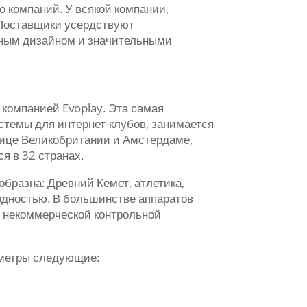
 компаний. У всякой компании,
 Поставщики усердствуют
ьным дизайном и значительными
компанией Evoplay. Эта самая
истемы для интернет-клубов, занимается
лице Великобритании и Амстердаме,
я в 32 странах.
бразна: Древний Кемет, атлетика,
одностью. В большинстве аппаратов
– некоммерческой контрольной
раметры следующие: