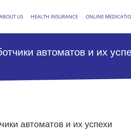
ABOUT US
HEALTH INSURANCE
ONLINE MEDICATI
отчики автоматов и их усп
ики автоматов и их успехи