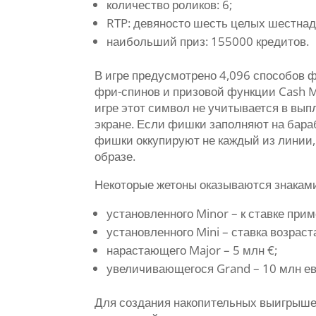
количество роликов: 6;
RTP: девяносто шесть целых шестнад
наибольший приз: 155000 кредитов.
В игре предусмотрено 4,096 способов 
фри-спинов и призовой функции Cash Me
игре этот символ не учитывается в вып
экране. Если фишки заполняют на бараб
фишки оккупируют не каждый из линии,
образе.
Некоторые жетоны оказываются знаками
установленного Minor – к ставке при
установленного Mini – ставка возраста
нарастающего Major – 5 млн €;
увеличивающегося Grand – 10 млн ев
Для создания накопительных выигрышей