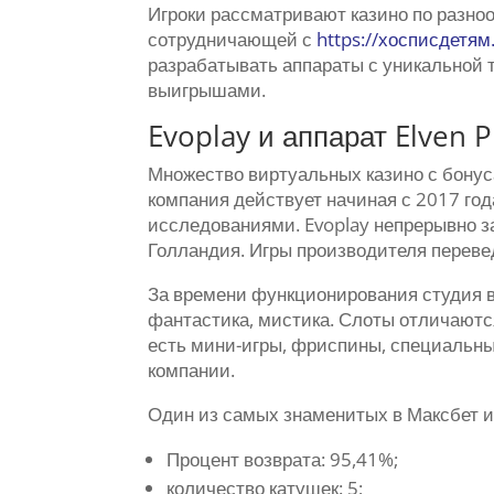
Игроки рассматривают казино по разно
сотрудничающей с
https://хосписдетям
разрабатывать аппараты с уникальной
выигрышами.
Evoplay и аппарат Elven P
Множество виртуальных казино с бонус
компания действует начиная с 2017 год
исследованиями. Evoplay непрерывно з
Голландия. Игры производителя перевед
За времени функционирования студия в
фантастика, мистика. Слоты отличаютс
есть мини-игры, фриспины, специальны
компании.
Один из самых знаменитых в Максбет иг
Процент возврата: 95,41%;
количество катушек: 5;