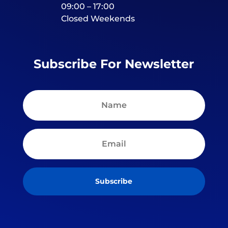
09:00 – 17:00
Closed Weekends
Subscribe For Newsletter
Subscribe