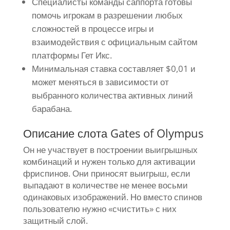
Специалисты команды саппорта готовы
помочь игрокам в разрешении любых
сложностей в процессе игры и
взаимодействия с официальным сайтом
платформы Гет Икс.
Минимальная ставка составляет $0,01 и
может меняться в зависимости от
выбранного количества активных линий
барабана.
Описание слота Gates of Olympus
Он не участвует в построении выигрышных
комбинаций и нужен только для активации
фриспинов. Они приносят выигрыш, если
выпадают в количестве не менее восьми
одинаковых изображений. Но вместо спинов
пользователю нужно «счистить» с них
защитный слой.