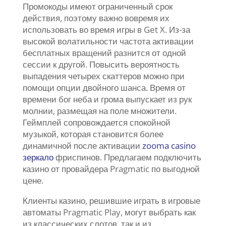
Промокоды имеют ограниченный срок
действия, поэтому важно вовремя их
использовать во время игры в Get X. Из-за
высокой волатильности частота активации
бесплатных вращений разнится от одной
сессии к другой. Повысить вероятность
выпадения четырех скаттеров можно при
помощи опции двойного шанса. Время от
времени бог неба и грома выпускает из рук
молнии, размещая на поле множители.
Геймплей сопровождается спокойной
музыкой, которая становится более
динамичной после активации
zooma casino
зеркало
фриспинов. Предлагаем подключить
казино от провайдера Pragmatic по выгодной
цене.
Клиенты казино, решившие играть в игровые
автоматы Pragmatic Play, могут выбрать как
из классических слотов, так и из