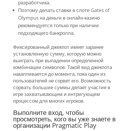
разработчика.
Поэтому делать ставки в слоте Gates of
Olympus на деньги в онлайн-казино
рекомендуется только при наличии
подходящего банкролла.
Фиксированный джекпот имеет заранее
установленную сумму, которую можно
выиграть при выпадении определенной
комбинации символов. Такой вид джекпота
накапливается до момента, пока один из
пользователей не сорвет его. Возможность
сорвать большие суммы делает участие в
игре захватывающим и интригующим
процессом для многих игроков.
Выполните вход, чтобы
просмотреть, кого вы уже знаете в
организации Pragmatic Play