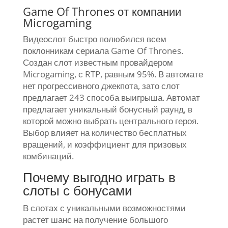
Game Of Thrones от компании
Microgaming
Видеослот быстро полюбился всем
поклонникам сериала Game Of Thrones.
Создан слот известным провайдером
Microgaming, с RTP, равным 95%. В автомате
нет прогрессивного джекпота, зато слот
предлагает 243 способа выигрыша. Автомат
предлагает уникальный бонусный раунд, в
которой можно выбрать центрального героя.
Выбор влияет на количество бесплатных
вращений, и коэффициент для призовых
комбинаций.
Почему выгодно играть в
слоты с бонусами
В слотах с уникальными возможностями
растет шанс на получение большого