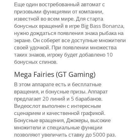
Еще один востребованный автомат с
призовыми функциями от компании,
известной во всем мире. Для старта
бонусных вращений в игре Big Bass Bonanza,
нужно дождаться появления знака рыбака на
экране. Он соберет все доступные множители
своей удочкой. При появлении множества
таких знаков, игроку будет добавлено 10
бонусных спинов.
Mega Fairies (GT Gaming)
В этом аппарате есть и бесплатные
вращения, и бонусные призы. Аппарат
предлагает 20 линий и 5 барабанов.
Видеослот выполнен с интересным
сценарием и качественной графикой.
Бонусные вращения, Джокеры, высокие
множители и специальные функции
позволяют увеличить ставку до 5000 раз.