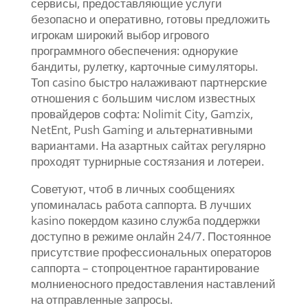
сервисы, предоставляющие услуги
безопасно и оперативно, готовы предложить
игрокам широкий выбор игрового
программного обеспечения: однорукие
бандиты, рулетку, карточные симуляторы.
Топ casino быстро налаживают партнерские
отношения с большим числом известных
провайдеров софта: Nolimit City, Gamzix,
NetEnt, Push Gaming и альтернативными
вариантами. На азартных сайтах регулярно
проходят турнирные состязания и лотереи.
Советуют, чтоб в личных сообщениях
упоминалась работа саппорта. В лучших
kasino покердом казино служба поддержки
доступно в режиме онлайн 24/7. Постоянное
присутствие профессиональных операторов
саппорта – стопроцентное гарантирование
молниеносного предоставления наставлений
на отправленные запросы.