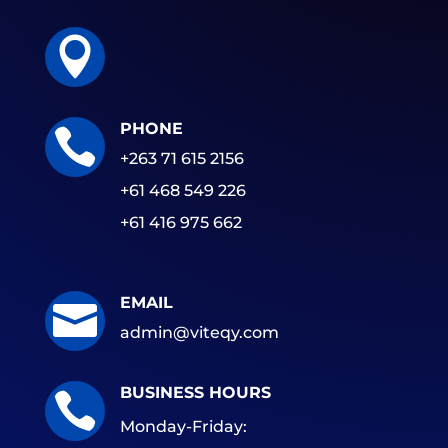

PHONE

+263 71 615 2156
+61 468 549 226
+61 416 975 662
EMAIL

admin@viteqy.com
BUSINESS HOURS

Monday-Friday: