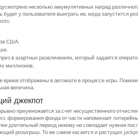
дусмотрено несколько аккумулятивных наград различног
 будет у пользователя выиграть ее, когда запустится р
ots:
ров США.
ьше.
риз в азартных развлечениях, который задается операто
их миллионов.
е время отображены в автомате в процессе игры. Помимо
ьная величина.
щий джекпот
ерывно приумножается за счет несущественного отчислен
цесс формирования фонда от части напоминает лотерейн
олее длительный период никому не совпадает нужная пос
щий розыгрыш. То же самое касается и растущих jackpot