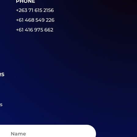
PHONE
+263 71 615 2156
+61 468 549 226
+61 416 975 662
RS
s