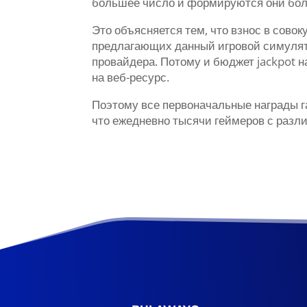
большее число и формируются они бол
Это объясняется тем, что взнос в сов
предлагающих данный игровой симулят
провайдера. Потому и бюджет jackpot 
на веб-ресурс.
Поэтому все первоначальные награды г
что ежедневно тысячи геймеров с разл