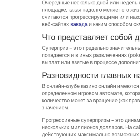
Очередные несколько дней или недель 
площадке, какая надолго меняет его жи
считаются прогрессирующими или накоп
веб-сайтах
вавада
и каким способом ск
Что представляет собой 
Суперприз – это предельно значительны
попадается и в иных развлечениях (poke
выплат или взятые в процессе дополни
Разновидности главных н
В онлайн-клубе казино онлайн имеются
определенном игровом автомате, котора
количество монет за вращение (как пр
значением.
Прогрессивные суперпризы – это динам
нескольких миллионов долларов. На са
действующих максимально возможных 