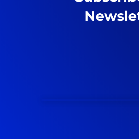
Newsle