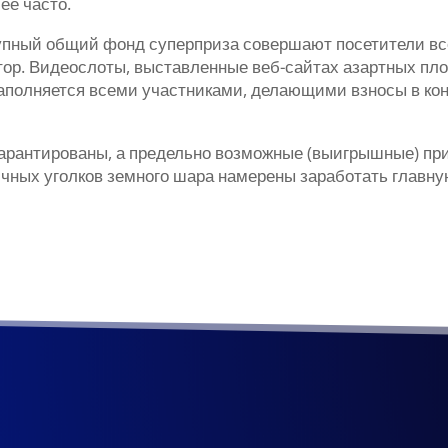
ее часто.
окупный общий фонд суперприза совершают посетители вс
ор. Видеослоты, выставленные веб-сайтах азартных пло
наполняется всеми участниками, делающими взносы в кон
арантированы, а предельно возможные (выигрышные) пр
ичных уголков земного шара намерены заработать главну