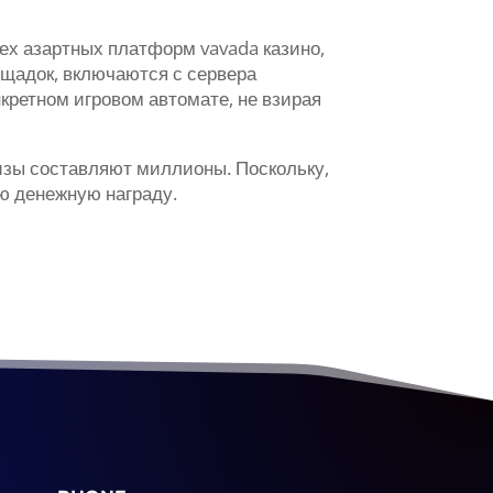
ех азартных платформ vavada казино,
щадок, включаются с сервера
кретном игровом автомате, не взирая
изы составляют миллионы. Поскольку,
ю денежную награду.