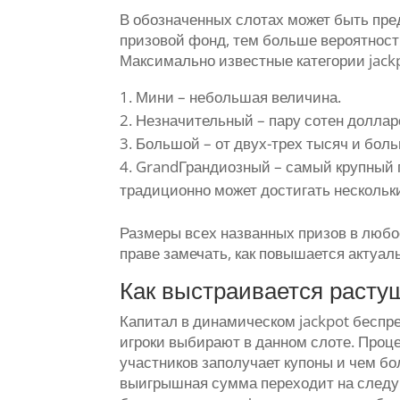
В обозначенных слотах может быть пре
призовой фонд, тем больше вероятность
Максимально известные категории jackp
Мини – небольшая величина.
Незначительный – пару сотен долла
Большой – от двух-трех тысяч и бол
GrandГрандиозный – самый крупный п
традиционно может достигать нескольк
Размеры всех названных призов в любо
праве замечать, как повышается актуал
Как выстраивается расту
Капитал в динамическом jackpot беспр
игроки выбирают в данном слоте. Про
участников заполучает купоны и чем б
выигрышная сумма переходит на следую