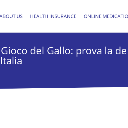
ABOUT US
HEALTH INSURANCE
ONLINE MEDICATI
l Gioco del Gallo: prova la 
Italia