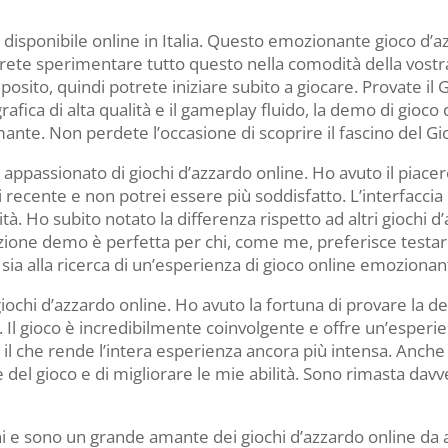
a disponibile online in Italia. Questo emozionante gioco d’az
otrete sperimentare tutto questo nella comodità della vostra
osito, quindi potrete iniziare subito a giocare. Provate il 
rafica di alta qualità e il gameplay fluido, la demo di gioco
ante. Non perdete l’occasione di scoprire il fascino del Gio
appassionato di giochi d’azzardo online. Ho avuto il piace
di recente e non potrei essere più soddisfatto. L’interfaccia 
tà. Ho subito notato la differenza rispetto ad altri giochi 
zione demo è perfetta per chi, come me, preferisce testar
sia alla ricerca di un’esperienza di gioco online emozionan
iochi d’azzardo online. Ho avuto la fortuna di provare la de
. Il gioco è incredibilmente coinvolgente e offre un’esperi
, il che rende l’intera esperienza ancora più intensa. Anche 
el gioco e di migliorare le mie abilità. Sono rimasta davve
nni e sono un grande amante dei giochi d’azzardo online d