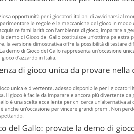
osa opportunità per i giocatori italiani di avvicinarsi al mo
perimentare le regole e le meccaniche del gioco in modo de
cquisire familiarità con l’ambiente di gioco, imparare a ge
a demo di Gioco del Gallo costituisce un’ottima palestra per
re, la versione dimostrativa offre la possibilità di testare di
si, La demo di Gioco del Gallo rappresenta un’occasione unica
ioco d’azzardo in Italia.
ienza di gioco unica da provare nella
gioco unica e divertente, adesso disponibile per i giocatori i
a. Il gioco è facile da imparare e ancora più divertente da gi
llo è una scelta eccellente per chi cerca un’alternativa ai c
è anche un’occasione per vincere grandi premi. Non perde
 aspettando!
oco del Gallo: provate la demo di gioc