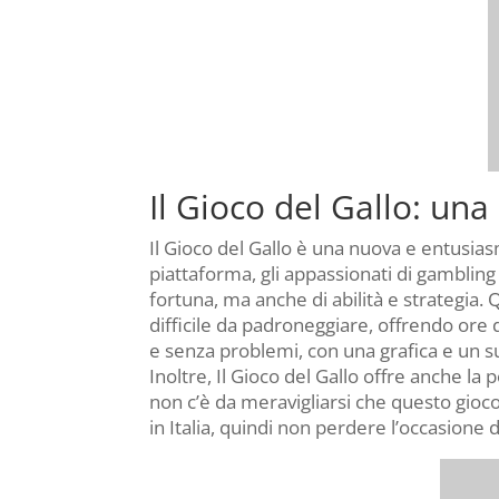
Il Gioco del Gallo: una
Il Gioco del Gallo è una nuova e entusias
piattaforma, gli appassionati di gambling
fortuna, ma anche di abilità e strategia. 
difficile da padroneggiare, offrendo ore 
e senza problemi, con una grafica e un s
Inoltre, Il Gioco del Gallo offre anche la
non c’è da meravigliarsi che questo gioco 
in Italia, quindi non perdere l’occasione d