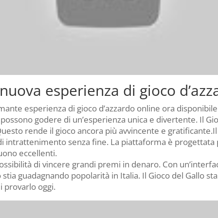
 nuova esperienza di gioco d’azza
mante esperienza di gioco d’azzardo online ora disponibile i
 possono godere di un’esperienza unica e divertente. Il Gi
Questo rende il gioco ancora più avvincente e gratificante.I
di intrattenimento senza fine. La piattaforma è progettata p
uono eccellenti.
 possibilità di vincere grandi premi in denaro. Con un’interf
stia guadagnando popolarità in Italia. Il Gioco del Gallo st
i provarlo oggi.