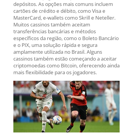
depósitos. As opções mais comuns incluem
cartões de crédito e débito, como Visa e
MasterCard, e-wallets como Skrill e Neteller.
Muitos cassinos também aceitam
transferências bancárias e métodos
específicos da região, como o Boleto Bancário
e o PIX, uma solução rápida e segura
amplamente utilizada no Brasil. Alguns
cassinos também estão começando a aceitar
criptomoedas como Bitcoin, oferecendo ainda
mais flexibilidade para os jogadores.