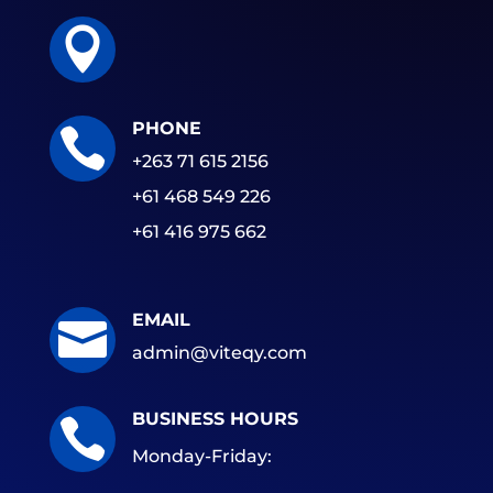

PHONE

+263 71 615 2156
+61 468 549 226
+61 416 975 662
EMAIL

admin@viteqy.com
BUSINESS HOURS

Monday-Friday: