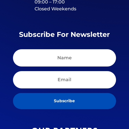
09:00 – 17:00
Closed Weekends
Subscribe For Newsletter
Subscribe