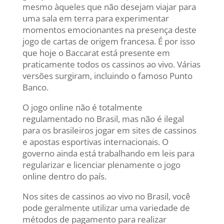
mesmo àqueles que não desejam viajar para
uma sala em terra para experimentar
momentos emocionantes na presença deste
jogo de cartas de origem francesa. É por isso
que hoje o Baccarat está presente em
praticamente todos os cassinos ao vivo. Várias
versões surgiram, incluindo o famoso Punto
Banco.
O jogo online não é totalmente
regulamentado no Brasil, mas não é ilegal
para os brasileiros jogar em sites de cassinos
e apostas esportivas internacionais. O
governo ainda está trabalhando em leis para
regularizar e licenciar plenamente o jogo
online dentro do país.
Nos sites de cassinos ao vivo no Brasil, você
pode geralmente utilizar uma variedade de
métodos de pagamento para realizar