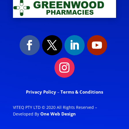
Privacy Policy
Terms & Conditions
–
VITEQ PTY LTD © 2020 All Rights Reserved –
One Web Design
Developed By