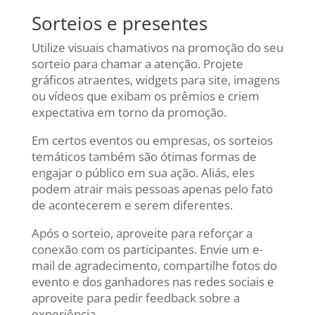
Sorteios e presentes
Utilize visuais chamativos na promoção do seu
sorteio para chamar a atenção. Projete
gráficos atraentes, widgets para site, imagens
ou vídeos que exibam os prêmios e criem
expectativa em torno da promoção.
Em certos eventos ou empresas, os sorteios
temáticos também são ótimas formas de
engajar o público em sua ação. Aliás, eles
podem atrair mais pessoas apenas pelo fato
de acontecerem e serem diferentes.
Após o sorteio, aproveite para reforçar a
conexão com os participantes. Envie um e-
mail de agradecimento, compartilhe fotos do
evento e dos ganhadores nas redes sociais e
aproveite para pedir feedback sobre a
experiência.