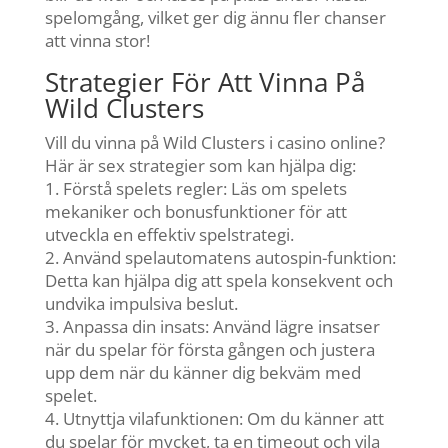
spelomgång, vilket ger dig ännu fler chanser
att vinna stor!
Strategier För Att Vinna På
Wild Clusters
Vill du vinna på Wild Clusters i casino online?
Här är sex strategier som kan hjälpa dig:
1. Förstå spelets regler: Läs om spelets
mekaniker och bonusfunktioner för att
utveckla en effektiv spelstrategi.
2. Använd spelautomatens autospin-funktion:
Detta kan hjälpa dig att spela konsekvent och
undvika impulsiva beslut.
3. Anpassa din insats: Använd lägre insatser
när du spelar för första gången och justera
upp dem när du känner dig bekväm med
spelet.
4. Utnyttja vilafunktionen: Om du känner att
du spelar för mycket, ta en timeout och vila