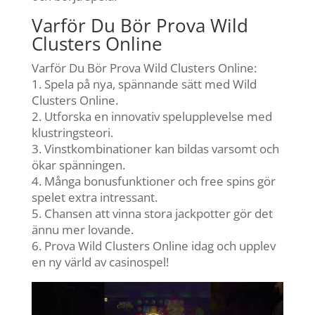
Varför Du Bör Prova Wild
Clusters Online
Varför Du Bör Prova Wild Clusters Online:
1. Spela på nya, spännande sätt med Wild
Clusters Online.
2. Utforska en innovativ spelupplevelse med
klustringsteori.
3. Vinstkombinationer kan bildas varsomt och
ökar spänningen.
4. Många bonusfunktioner och free spins gör
spelet extra intressant.
5. Chansen att vinna stora jackpotter gör det
ännu mer lovande.
6. Prova Wild Clusters Online idag och upplev
en ny värld av casinospel!