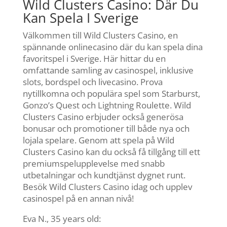
Wild Clusters Casino: Där Du
Kan Spela I Sverige
Välkommen till Wild Clusters Casino, en
spännande onlinecasino där du kan spela dina
favoritspel i Sverige. Här hittar du en
omfattande samling av casinospel, inklusive
slots, bordspel och livecasino. Prova
nytillkomna och populära spel som Starburst,
Gonzo’s Quest och Lightning Roulette. Wild
Clusters Casino erbjuder också generösa
bonusar och promotioner till både nya och
lojala spelare. Genom att spela på Wild
Clusters Casino kan du också få tillgång till ett
premiumspelupplevelse med snabb
utbetalningar och kundtjänst dygnet runt.
Besök Wild Clusters Casino idag och upplev
casinospel på en annan nivå!
Eva N., 35 years old: