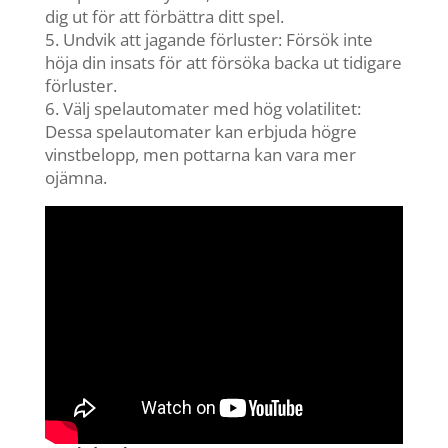
dig ut för att förbättra ditt spel.
5. Undvik att jagande förluster: Försök inte
höja din insats för att försöka backa ut tidigare
förluster.
6. Välj spelautomater med hög volatilitet:
Dessa spelautomater kan erbjuda högre
vinstbelopp, men pottarna kan vara mer
ojämna.