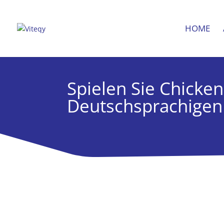
HOME
Spielen Sie Chicke
Deutschsprachigen 