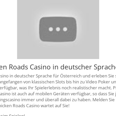
cken Roads Casino in deutscher Sprach
asino in deutscher Sprache für Österreich und erleben S
ngefangen von klassischen Slots bis hin zu Video Poker und 
rfügbar, was Ihr Spielerlebnis noch realistischer macht. Pr
sino ist auch auf mobilen Geräten verfügbar, so dass Sie 
lingscasino immer und überall dabei zu haben. Melden Sie s
cken Roads Casino wartet auf Sie!
beim Spielen!