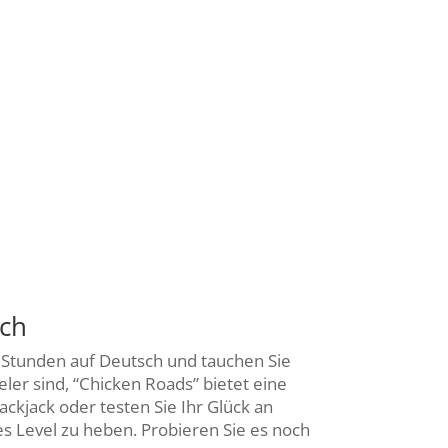
sch
e Stunden auf Deutsch und tauchen Sie
ler sind, “Chicken Roads” bietet eine
ackjack oder testen Sie Ihr Glück an
es Level zu heben. Probieren Sie es noch