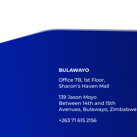
BULAWAYO
Office 7B, 1st Floor,
Sharon’s Haven Mall
139 Jason Moyo
Between 14th and 15th
Avenues, Bulawayo, Zimbabwe
+263 71 615 2156