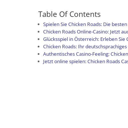
Table Of Contents
Spielen Sie Chicken Roads: Die besten
Chicken Roads Online-Casino: Jetzt auc
Glücksspiel in Österreich: Erleben Si
Chicken Roads: Ihr deutschsprachiges 
Authentisches Casino-Feeling: Chicken
Jetzt online spielen: Chicken Roads Ca