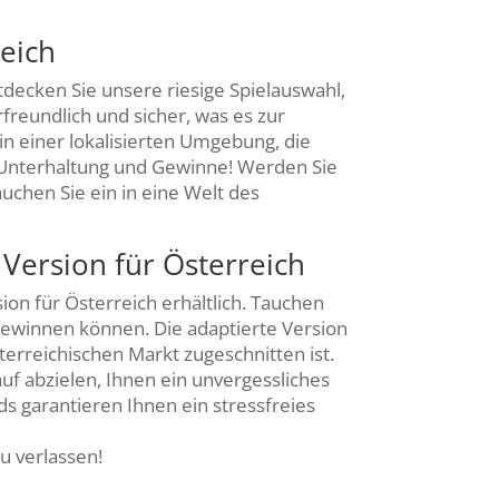
reich
decken Sie unsere riesige Spielauswahl,
freundlich und sicher, was es zur
in einer lokalisierten Umgebung, die
ür Unterhaltung und Gewinne! Werden Sie
chen Sie ein in eine Welt des
Version für Österreich
ion für Österreich erhältlich. Tauchen
 gewinnen können. Die adaptierte Version
terreichischen Markt zugeschnitten ist.
f abzielen, Ihnen ein unvergessliches
ds garantieren Ihnen ein stressfreies
u verlassen!