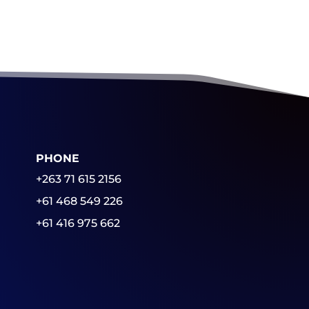
PHONE
+263 71 615 2156
+61 468 549 226
+61 416 975 662