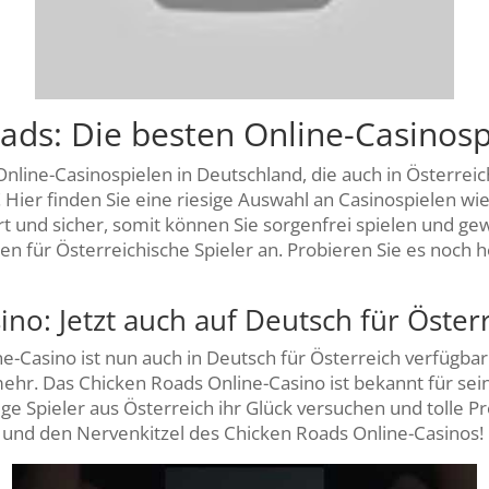
oads: Die besten Online-Casinosp
nline-Casinospielen in Deutschland, die auch in Österreic
 Hier finden Sie eine riesige Auswahl an Casinospielen wie
iert und sicher, somit können Sie sorgenfrei spielen und g
 für Österreichische Spieler an. Probieren Sie es noch h
no: Jetzt auch auf Deutsch für Österr
e-Casino ist nun auch in Deutsch für Österreich verfügbar
 mehr. Das Chicken Roads Online-Casino ist bekannt für s
ige Spieler aus Österreich ihr Glück versuchen und tolle P
 und den Nervenkitzel des Chicken Roads Online-Casinos!