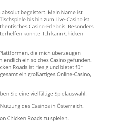
 absolut begeistert. Mein Name ist
Tischspiele bis hin zum Live-Casino ist
uthentisches Casino-Erlebnis. Besonders
erhelfen konnte. Ich kann Chicken
n Plattformen, die mich überzeugen
h endlich ein solches Casino gefunden.
ken Roads ist riesig und bietet für
gesamt ein großartiges Online-Casino,
en Sie eine vielfältige Spielauswahl.
 Nutzung des Casinos in Österreich.
von Chicken Roads zu spielen.