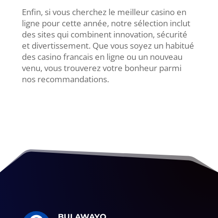
Enfin, si vous cherchez le meilleur casino en
ligne pour cette année, notre sélection inclut
des sites qui combinent innovation, sécurité
et divertissement. Que vous soyez un habitué
des casino francais en ligne ou un nouveau
venu, vous trouverez votre bonheur parmi
nos recommandations.
BULAWAYO