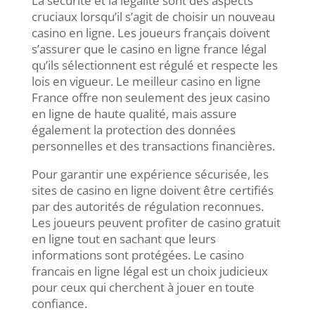
La sécurité et la légalité sont des aspects
cruciaux lorsqu’il s’agit de choisir un nouveau
casino en ligne. Les joueurs français doivent
s’assurer que le casino en ligne france légal
qu’ils sélectionnent est régulé et respecte les
lois en vigueur. Le meilleur casino en ligne
France offre non seulement des jeux casino
en ligne de haute qualité, mais assure
également la protection des données
personnelles et des transactions financières.
Pour garantir une expérience sécurisée, les
sites de casino en ligne doivent être certifiés
par des autorités de régulation reconnues.
Les joueurs peuvent profiter de casino gratuit
en ligne tout en sachant que leurs
informations sont protégées. Le casino
francais en ligne légal est un choix judicieux
pour ceux qui cherchent à jouer en toute
confiance.