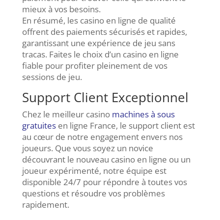
mieux à vos besoins.
En résumé, les casino en ligne de qualité
offrent des paiements sécurisés et rapides,
garantissant une expérience de jeu sans
tracas. Faites le choix d’un casino en ligne
fiable pour profiter pleinement de vos
sessions de jeu.
Support Client Exceptionnel
Chez le meilleur casino
machines à sous
gratuites
en ligne France, le support client est
au cœur de notre engagement envers nos
joueurs. Que vous soyez un novice
découvrant le nouveau casino en ligne ou un
joueur expérimenté, notre équipe est
disponible 24/7 pour répondre à toutes vos
questions et résoudre vos problèmes
rapidement.