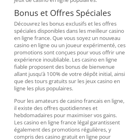
Bonus et Offres Spéciales
Découvrez les bonus exclusifs et les offres
spéciales disponibles dans les meilleur casino
en ligne france. Que vous soyez un nouveau
casino en ligne ou un joueur expérimenté, ces
promotions sont conçues pour vous offrir une
expérience inoubliable. Les casino en ligne
fiable proposent des bonus de bienvenue
allant jusqu’à 100% de votre dépôt initial, ainsi
que des tours gratuits sur les jeux casino en
ligne les plus populaires.
Pour les amateurs de casino francais en ligne,
il existe des offres quotidiennes et
hebdomadaires pour maximiser vos gains.
Les casino en ligne france légal garantissent
également des promotions régulières, y
compris des casino gratuit en ligne pour