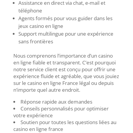
Assistance en direct via chat, e-mail et
téléphone
Agents formés pour vous guider dans les
jeux casino en ligne
Support multilingue pour une expérience
sans frontières
Nous comprenons l’importance d’un casino
en ligne fiable et transparent. C’est pourquoi
notre service client est conçu pour offrir une
expérience fluide et agréable, que vous jouiez
sur le casino en ligne France légal ou depuis
n’importe quel autre endroit.
Réponse rapide aux demandes
Conseils personnalisés pour optimiser
votre expérience
Soutien pour toutes les questions liées au
casino en ligne france