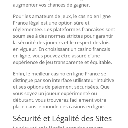
augmenter vos chances de gagner.
Pour les amateurs de jeux, le casino en ligne
France légal est une option sûre et
réglementée. Les plateformes francaises sont
soumises à des normes strictes pour garantir
la sécurité des joueurs et le respect des lois
en vigueur. En choisissant un casino francais
en ligne, vous pouvez être assuré d’une
expérience de jeu transparente et équitable.
Enfin, le meilleur casino en ligne France se
distingue par son interface utilisateur intuitive
et ses options de paiement sécurisées. Que
vous soyez un joueur expérimenté ou
débutant, vous trouverez facilement votre
place dans le monde des casinos en ligne.
Sécurité et Légalité des Sites