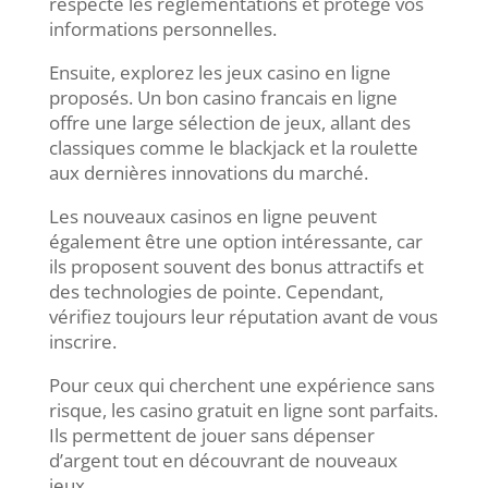
respecte les réglementations et protège vos
informations personnelles.
Ensuite, explorez les jeux casino en ligne
proposés. Un bon casino francais en ligne
offre une large sélection de jeux, allant des
classiques comme le blackjack et la roulette
aux dernières innovations du marché.
Les nouveaux casinos en ligne peuvent
également être une option intéressante, car
ils proposent souvent des bonus attractifs et
des technologies de pointe. Cependant,
vérifiez toujours leur réputation avant de vous
inscrire.
Pour ceux qui cherchent une expérience sans
risque, les casino gratuit en ligne sont parfaits.
Ils permettent de jouer sans dépenser
d’argent tout en découvrant de nouveaux
jeux.