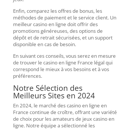
Enfin, comparez les offres de bonus, les
méthodes de paiement et le service client. Un
meilleur casino en ligne doit offrir des
promotions généreuses, des options de
dépôt et de retrait sécurisées, et un support
disponible en cas de besoin.
En suivant ces conseils, vous serez en mesure
de trouver le casino en ligne France légal qui
correspond le mieux à vos besoins et à vos
préférences.
Notre Sélection des
Meilleurs Sites en 2024
En 2024, le marché des casino en ligne en
France continue de croître, offrant une variété
de choix pour les amateurs de jeux casino en
ligne. Notre équipe a sélectionné les