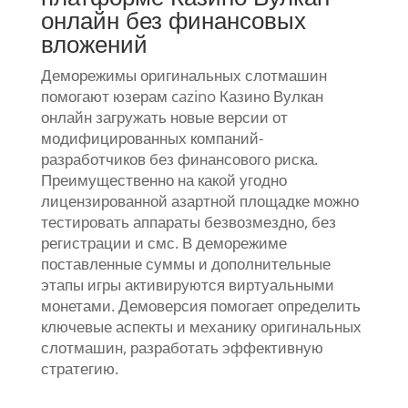
онлайн без финансовых
вложений
Деморежимы оригинальных слотмашин
помогают юзерам cazino Казино Вулкан
онлайн загружать новые версии от
модифицированных компаний-
разработчиков без финансового риска.
Преимущественно на какой угодно
лицензированной азартной площадке можно
тестировать аппараты безвозмездно, без
регистрации и смс. В деморежиме
поставленные суммы и дополнительные
этапы игры активируются виртуальными
монетами. Демоверсия помогает определить
ключевые аспекты и механику оригинальных
слотмашин, разработать эффективную
стратегию.