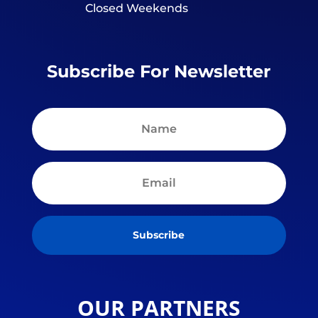
Closed Weekends
Subscribe For Newsletter
Subscribe
OUR PARTNERS