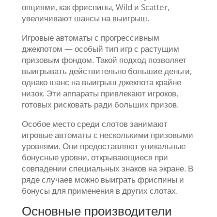
опциями, как фриспины, Wild и Scatter,
увеличивают шансы на выигрыш.
Игровые автоматы с прогрессивным
джекпотом — особый тип игр с растущим
призовым фондом. Такой подход позволяет
выигрывать действительно большие деньги,
однако шанс на выигрыш джекпота крайне
низок. Эти аппараты привлекают игроков,
готовых рисковать ради больших призов.
Особое место среди слотов занимают
игровые автоматы с несколькими призовыми
уровнями. Они предоставляют уникальные
бонусные уровни, открывающиеся при
совпадении специальных знаков на экране. В
ряде случаев можно выиграть фриспины и
бонусы для применения в других слотах.
Основные производители