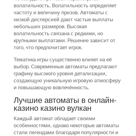
волатильность. Волатильность определяет
частоту и величину призов. Автоматы с
низкой дисперсией дают частые выплаты
небольших размеров. Высокая
волатильность связана с редкими, но
крупными выплатами. Решение зависит от
того, что предпочитает игрок.
Тематика игры существенно влияет на её
выбор. Современные автоматы предлагают
графику высокого уровня детализации,
создающую уникальную игровую атмосферу
и повышающую вовлечённость.
Лучшие автоматы в онлайн-
казино казино вулкан
Каждый автомат обладает своими
особенностями, однако некоторые автоматы
стали легендами благодаря популярности и