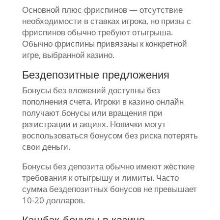
Основной плюс фриспинов — отсутствие
необходимости в ставках игрока, но призы с
фриспинов обычно требуют отыгрыша.
Обычно фриспины привязаны к конкретной
игре, выбранной казино.
Бездепозитные предложения
Бонусы без вложений доступны без
пополнения счета. Игроки в казино онлайн
получают бонусы или вращения при
регистрации и акциях. Новички могут
воспользоваться бонусом без риска потерять
свои деньги.
Бонусы без депозита обычно имеют жёсткие
требования к отыгрышу и лимиты. Часто
сумма бездепозитных бонусов не превышает
10-20 долларов.
Кэшбэк-бонусы в казино