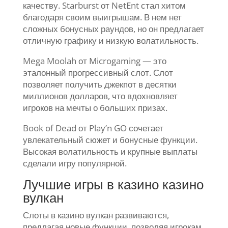
качеству. Starburst от NetEnt стал хитом
благодаря своим выигрышам. В нем нет
сложных бонусных раундов, но он предлагает
отличную графику и низкую волатильность.
Mega Moolah от Microgaming — это
эталонный прогрессивный слот. Слот
позволяет получить джекпот в десятки
миллионов долларов, что вдохновляет
игроков на мечты о больших призах.
Book of Dead от Play’n GO сочетает
увлекательный сюжет и бонусные функции.
Высокая волатильность и крупные выплаты
сделали игру популярной.
Лучшие игры в казино казино
вулкан
Слоты в казино вулкан развиваются,
предлагая новые функции, позволяя игрокам