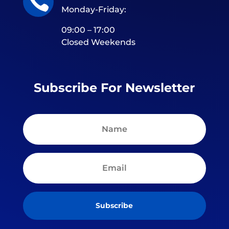

Monday-Friday:
09:00 – 17:00
Closed Weekends
Subscribe For Newsletter
Subscribe