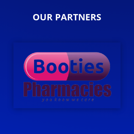
OUR PARTNERS