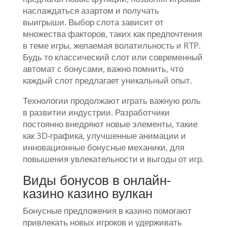
наслаждаться азартом и получать
выигрыши. Выбор слота зависит от
множества факторов, таких как предпочтения
в теме игры, желаемая волатильность и RTP.
Будь то классический слот или современный
автомат с бонусами, важно помнить, что
каждый слот предлагает уникальный опыт.
Технологии продолжают играть важную роль
в развитии индустрии. Разработчики
постоянно внедряют новые элементы, такие
как 3D-графика, улучшенные анимации и
инновационные бонусные механики, для
повышения увлекательности и выгоды от игр.
Виды бонусов в онлайн-
казино казино вулкан
Бонусные предложения в казино помогают
привлекать новых игроков и удерживать