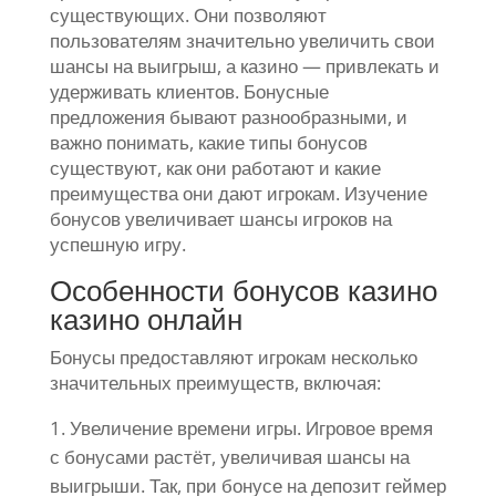
существующих. Они позволяют
пользователям значительно увеличить свои
шансы на выигрыш, а казино — привлекать и
удерживать клиентов. Бонусные
предложения бывают разнообразными, и
важно понимать, какие типы бонусов
существуют, как они работают и какие
преимущества они дают игрокам. Изучение
бонусов увеличивает шансы игроков на
успешную игру.
Особенности бонусов казино
казино онлайн
Бонусы предоставляют игрокам несколько
значительных преимуществ, включая:
Увеличение времени игры. Игровое время
с бонусами растёт, увеличивая шансы на
выигрыши. Так, при бонусе на депозит геймер