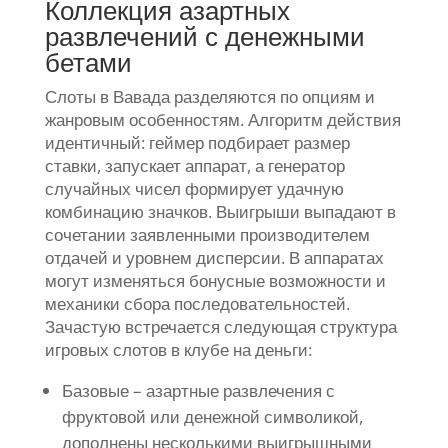
Коллекция азартных
развлечений с денежными
бетами
Слоты в Вавада разделяются по опциям и
жанровым особенностям. Алгоритм действия
идентичный: геймер подбирает размер
ставки, запускает аппарат, а генератор
случайных чисел формирует удачную
комбинацию значков. Выигрыши выпадают в
сочетании заявленными производителем
отдачей и уровнем дисперсии. В аппаратах
могут изменяться бонусные возможности и
механики сбора последовательностей.
Зачастую встречается следующая структура
игровых слотов в клубе на деньги:
Базовые – азартные развлечения с
фруктовой или денежной символикой,
дополнены несколькими выигрышными