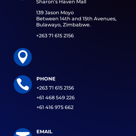
Sharon’s Haven Mall
139 Jason Moyo
Between 14th and 15th Avenues,
Bulawayo, Zimbabwe.
+263 71 615 2156

PHONE

+263 71 615 2156
+61 468 549 226
+61 416 975 662
EMAIL