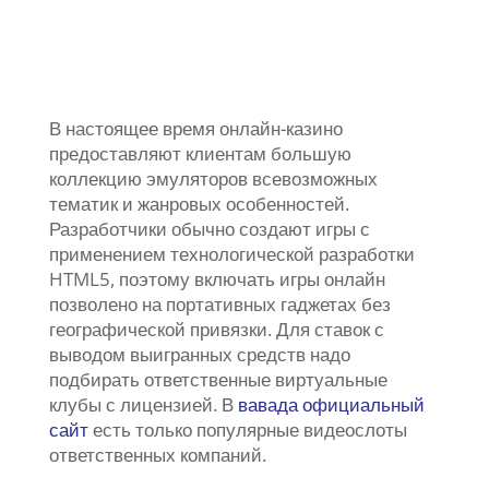
В настоящее время онлайн-казино
предоставляют клиентам большую
коллекцию эмуляторов всевозможных
тематик и жанровых особенностей.
Разработчики обычно создают игры с
применением технологической разработки
HTML5, поэтому включать игры онлайн
позволено на портативных гаджетах без
географической привязки. Для ставок с
выводом выигранных средств надо
подбирать ответственные виртуальные
клубы с лицензией. В
вавада официальный
сайт
есть только популярные видеослоты
ответственных компаний.