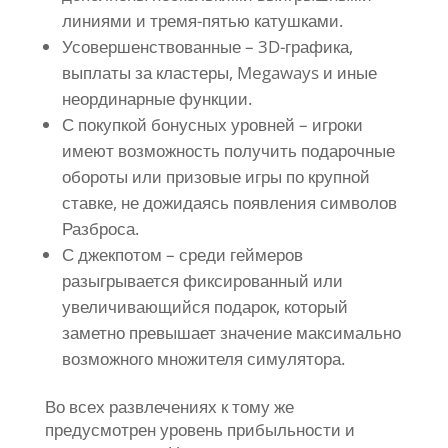
линиями и тремя-пятью катушками.
Усовершенствованные – 3D-графика,
выплаты за кластеры, Megaways и иные
неординарные функции.
С покупкой бонусных уровней – игроки
имеют возможность получить подарочные
обороты или призовые игры по крупной
ставке, не дожидаясь появления символов
Разброса.
С джекпотом – среди геймеров
разыгрывается фиксированный или
увеличивающийся подарок, который
заметно превышает значение максимально
возможного множителя симулятора.
Во всех развлечениях к тому же
предусмотрен уровень прибыльности и