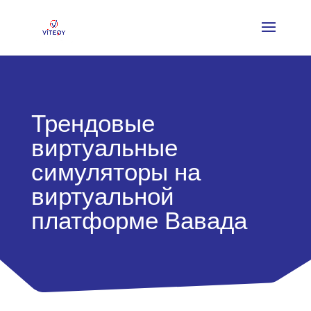
Трендовые
виртуальные
симуляторы на
виртуальной
платформе Вавада