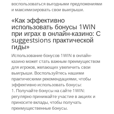
воспользоваться выгодными предложениями
и максимизировать свои выигрыши.
«Как эффективно
использовать бонусы 1WIN
при играх в онлайн-казино: С
suggestsions практической
гиды»
Использование бонусов 1WIN в онлайн-
казино может стать важным преимуществом
для игроков, желающих увеличить свои
выигрыши. Воспользуйтесь нашими
практическими рекомендациями, чтобы
эффективно использовать бонусы:
1. Получайте бонусы на сайте 1WIN:
регулярно принимайте участие в акциях и
приносите вклады, чтобы получать
преимущественные бонусы.