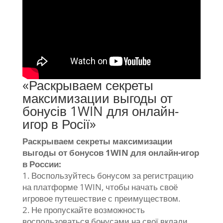
«Раскрываем секреты
максимизации выгоды от
бонусів 1WIN для онлайн-
игор в Росії»
Раскрываем секреты максимизации
выгоды от бонусов 1WIN для онлайн-игор
в России:
1. Воспользуйтесь бонусом за регистрацию
на платформе 1WIN, чтобы начать своё
игровое путешествие с преимуществом.
2. Не пропускайте возможность
воспользоваться бонусами на свої вклади,