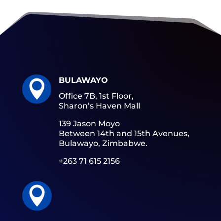
BULAWAYO

Office 7B, 1st Floor,
Sharon’s Haven Mall
139 Jason Moyo
Between 14th and 15th Avenues,
Bulawayo, Zimbabwe.
+263 71 615 2156
