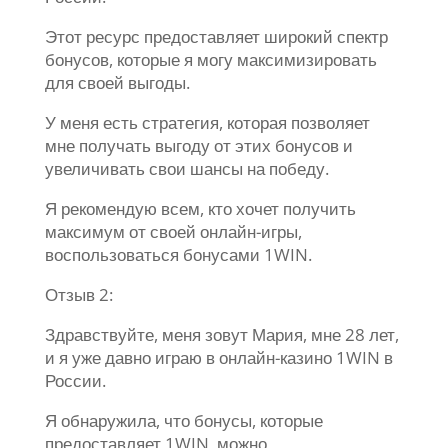
Этот ресурс предоставляет широкий спектр
бонусов, которые я могу максимизировать
для своей выгоды.
У меня есть стратегия, которая позволяет
мне получать выгоду от этих бонусов и
увеличивать свои шансы на победу.
Я рекомендую всем, кто хочет получить
максимум от своей онлайн-игры,
воспользоваться бонусами 1WIN.
Отзыв 2:
Здравствуйте, меня зовут Мария, мне 28 лет,
и я уже давно играю в онлайн-казино 1WIN в
России.
Я обнаружила, что бонусы, которые
предоставляет 1WIN, можно