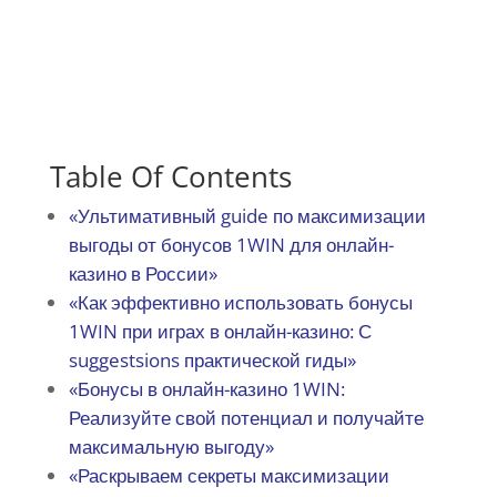
Table Of Contents
«Ультимативный guide по максимизации
выгоды от бонусов 1WIN для онлайн-
казино в России»
«Как эффективно использовать бонусы
1WIN при играх в онлайн-казино: С
suggestsions практической гиды»
«Бонусы в онлайн-казино 1WIN:
Реализуйте свой потенциал и получайте
максимальную выгоду»
«Раскрываем секреты максимизации