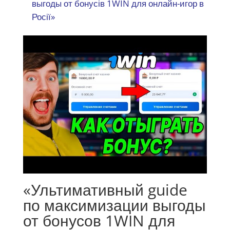
выгоды от бонусів 1WIN для онлайн-игор в
Росії»
«Ультимативный guide
по максимизации выгоды
от бонусов 1WIN для