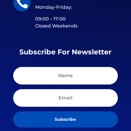

Monday-Friday:
09:00 – 17:00
Closed Weekends
Subscribe For Newsletter
Subscribe