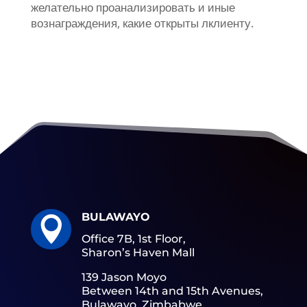
желательно проанализировать и иные
вознаграждения, какие открыты лклиенту.
BULAWAYO

Office 7B, 1st Floor,
Sharon’s Haven Mall
139 Jason Moyo
Between 14th and 15th Avenues,
Bulawayo, Zimbabwe.