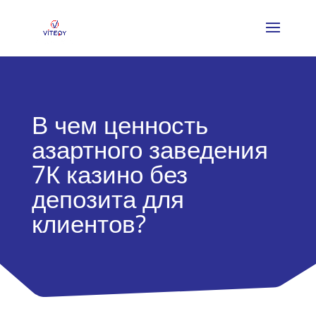
В чем ценность
азартного заведения
7К казино без
депозита для
клиентов?