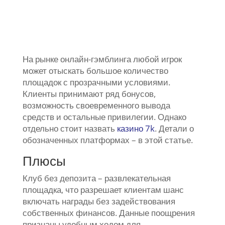
На рынке онлайн-гэмблинга любой игрок
может отыскать большое количество
площадок с прозрачными условиями.
Клиенты принимают ряд бонусов,
возможность своевременного вывода
средств и остальные привилегии. Однако
отдельно стоит назвать
казино 7k
. Детали о
обозначенных платформах – в этой статье.
Плюсы
Клуб без депозита – развлекательная
площадка, что разрешает клиентам шанс
включать награды без задействования
собственных финансов. Данные поощрения
признаны удобным ходом для