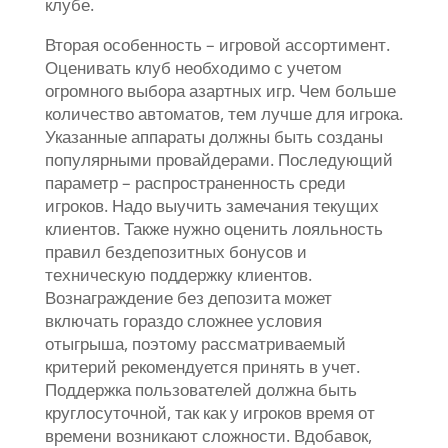
клубе.
Вторая особенность – игровой ассортимент.
Оценивать клуб необходимо с учетом
огромного выбора азартных игр. Чем больше
количество автоматов, тем лучше для игрока.
Указанные аппараты должны быть созданы
популярными провайдерами. Последующий
параметр – распространенность среди
игроков. Надо выучить замечания текущих
клиентов. Также нужно оценить лояльность
правил бездепозитных бонусов и
техническую поддержку клиентов.
Вознаграждение без депозита может
включать гораздо сложнее условия
отыгрыша, поэтому рассматриваемый
критерий рекомендуется принять в учет.
Поддержка пользователей должна быть
круглосуточной, так как у игроков время от
времени возникают сложности. Вдобавок,