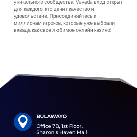
уникального сообщества. Vavada вход открыт
для каждого, кто ценит качество и
удовольствие. Присоединяйтесь к
миллионам игроков, которые уже выбрали
вавада как свое любимое онлайн казино!
BULAWAYO

Office 7B, 1st Floor,
Sharon’s Haven Mall