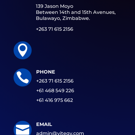
139 Jason Moyo
Between 14th and 15th Avenues,
Bulawayo, Zimbabwe.
+263 71 615 2156

PHONE

+263 71 615 2156
+61 468 549 226
+61 416 975 662
EMAIL

admin@viteqy.com