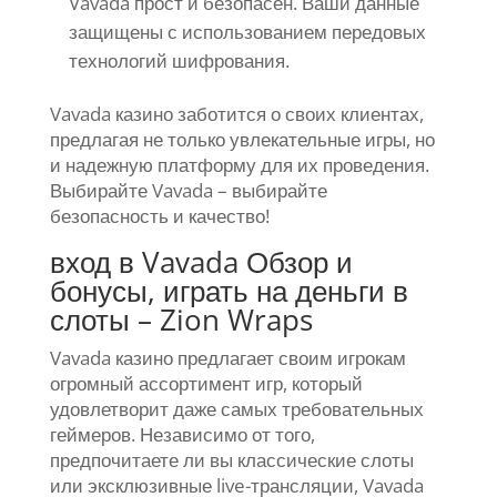
Vavada прост и безопасен. Ваши данные
защищены с использованием передовых
технологий шифрования.
Vavada казино заботится о своих клиентах,
предлагая не только увлекательные игры, но
и надежную платформу для их проведения.
Выбирайте Vavada – выбирайте
безопасность и качество!
вход в Vavada Обзор и
бонусы, играть на деньги в
слоты – Zion Wraps
Vavada казино предлагает своим игрокам
огромный ассортимент игр, который
удовлетворит даже самых требовательных
геймеров. Независимо от того,
предпочитаете ли вы классические слоты
или эксклюзивные live-трансляции, Vavada