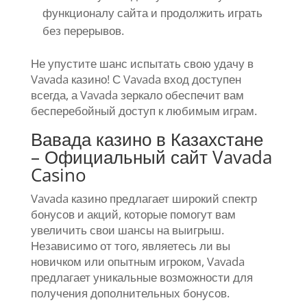
функционалу сайта и продолжить играть
без перерывов.
Не упустите шанс испытать свою удачу в
Vavada казино! С Vavada вход доступен
всегда, а Vavada зеркало обеспечит вам
бесперебойный доступ к любимым играм.
Вавада казино в Казахстане
– Официальный сайт Vavada
Casino
Vavada казино предлагает широкий спектр
бонусов и акций, которые помогут вам
увеличить свои шансы на выигрыш.
Независимо от того, являетесь ли вы
новичком или опытным игроком, Vavada
предлагает уникальные возможности для
получения дополнительных бонусов.