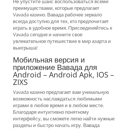
Не упустите шанс воспользоваться всеми
преимуществами, которые предлагает
Vavada казино. Вавада рабочее зеркало
всегда доступно для тех, кто предпочитает
играть в удобное время. Присоединяйтесь к
Vavada сегодня и начните свое
увлекательное путешествие в мир азарта и
выигрыша!
Мобильная версия и
приложение Вавада для
Android – Android Apk, IOS –
ZIXS
Vavada казино предлагает вам уникальную
возможность наслаждаться любимыми
играми в любое время и в любом месте.
Благодаря интуитивно понятному
интерфейсу, вы сможете легко найти нужные
разделы и быстро начать игру. Вавада