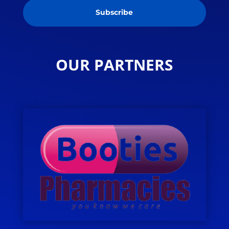
Subscribe
OUR PARTNERS