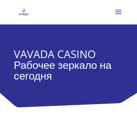
VAVADA CASINO
Рабочее зеркало на
сегодня