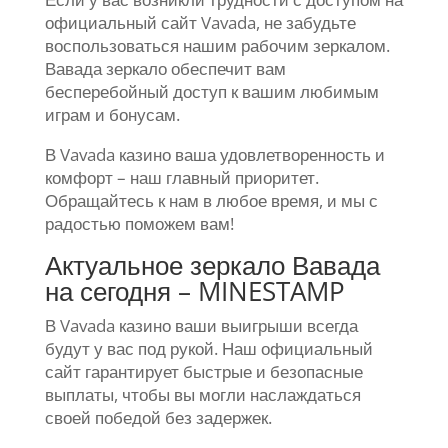
официальный сайт Vavada, не забудьте
воспользоваться нашим рабочим зеркалом.
Вавада зеркало обеспечит вам
бесперебойный доступ к вашим любимым
играм и бонусам.
В Vavada казино ваша удовлетворенность и
комфорт – наш главный приоритет.
Обращайтесь к нам в любое время, и мы с
радостью поможем вам!
Актуальное зеркало Вавада
на сегодня – MINESTAMP
В Vavada казино ваши выигрыши всегда
будут у вас под рукой. Наш официальный
сайт гарантирует быстрые и безопасные
выплаты, чтобы вы могли наслаждаться
своей победой без задержек.