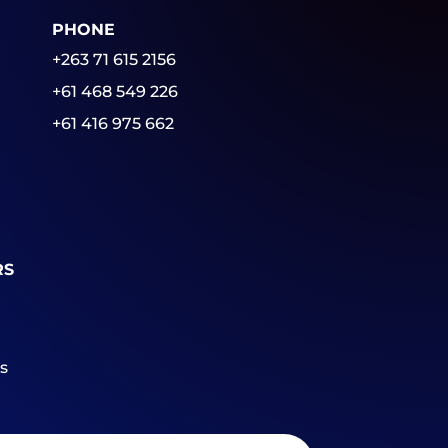
PHONE
+263 71 615 2156
+61 468 549 226
+61 416 975 662
RS
s