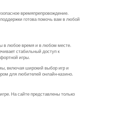
безопасное времяпрепровождение.
 поддержки готова помочь вам в любой
ы в любое время и в любом месте.
печивает стабильный доступ к
мфортной игры.
ы, включая широкий выбор игр и
ором для любителей онлайн-казино.
игре. На сайте представлены только