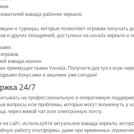
ков.
ователей вавада рабочее зеркало.
 акции и турниры, которые позволяют игрокам получать 
в и других поощрений, доступных на vavada зеркало и 
зами.
игроков.
ей вавада казино.
ми преимуществами Vavada. Получите доступ к игре чере
дрыми бонусами и акциями уже сегодня!
ржка 24/7
считывать на профессиональную и оперативную поддержк
ые вопросы или проблемы, которые могут возникнуть у 
щь через живой чат или электронную почту.
 на сайт, используйте актуальное вавада зеркало, котор
ойную работу платформы, даже при временных ограничен