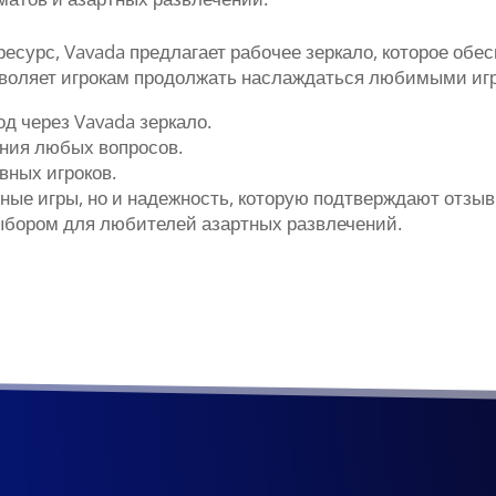
ресурс, Vavada предлагает рабочее зеркало, которое обе
зволяет игрокам продолжать наслаждаться любимыми игр
д через Vavada зеркало.
ния любых вопросов.
вных игроков.
енные игры, но и надежность, которую подтверждают отзы
бором для любителей азартных развлечений.