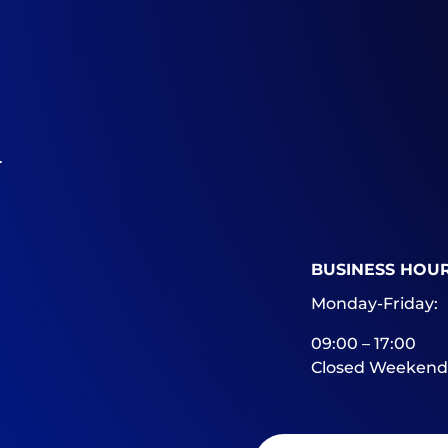
.
BUSINESS HOU
Monday-Friday:
09:00 – 17:00
Closed Weekend