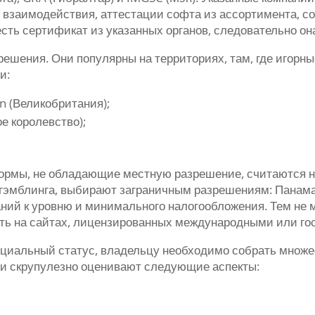
и взаимодействия, аттестации софта из ассортимента, 
а есть сертификат из указанных органов, следовательно он
ешения. Они популярны на территориях, там, где игорны
и:
 (Великобритания);
е королевство);
формы, не обладающие местную разрешение, считаются н
эмблинга, выбирают заграничным разрешениям: Панама,
ний к уровню и минимального налогообложения. Тем не 
ать на сайтах, лицензированных международными или г
циальный статус, владельцу необходимо собрать множес
ии скрупулезно оценивают следующие аспекты: