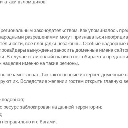
и-атаки взломщиков;
региональным законодательством. Как упоминалось преж
народными разрешениями могут признаваться неофициал
ельности, все площадки незаконны. Особые надзорные
 провайдеры вынуждены заносить доменные имена сайто
ки. В случае если онлайн-казино не собирается предложи
н нацелен именно на такие регионы.
нь незамысловат. Так как основные интернет-доменные 
руют их. Вследствие желании гостем открыть главную ве
 подобная;
о ресурс заблокирован на данной территории;
о;
 неправильно и с багами.