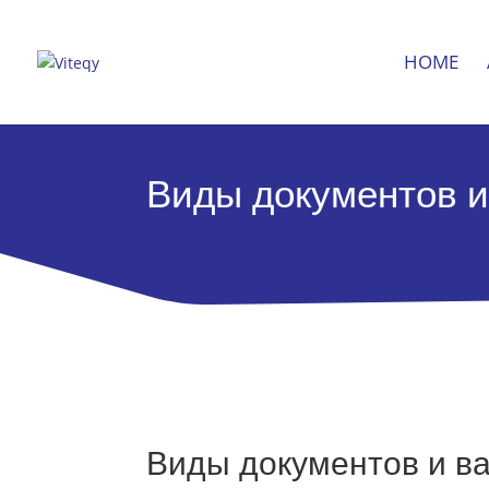
HOME
Виды документов и
Виды документов и в