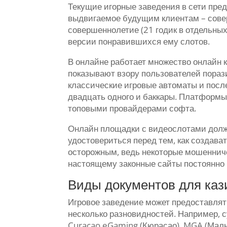
Текущие игорные заведения в сети пре
выдвигаемое будущим клиентам – совер
совершеннолетие (21 годик в отдельных
версии понравившихся ему слотов.
В онлайне работает множество онлайн 
показывают взору пользователей пораз
классические игровые автоматы и после
двадцать одного и баккары. Платформы 
топовыми провайдерами софта.
Онлайн площадки с видеослотами долж
удостовериться перед тем, как создава
осторожным, ведь некоторые мошенниче
настоящему законные сайты постоянно 
Виды документов для каз
Игровое заведение может предоставлят
несколько разновидностей. Например, 
Curacao eGaming (Кюрасао), MGA (Мальт