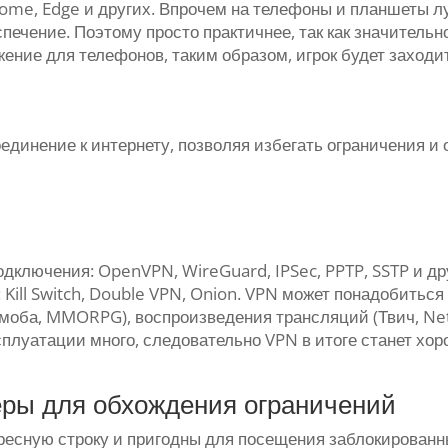
ome, Edge и других. Впрочем на телефоны и планшеты 
ечение. Поэтому просто практичнее, так как значитель
ение для телефонов, таким образом, игрок будет заходит
единение к интернету, позволяя избегать ограничения и
дключения: OpenVPN, WireGuard, IPSec, PPTP, SSTP и др
ill Switch, Double VPN, Onion. VPN может понадобиться
р (моба, MMORPG), воспроизведения трансляций (Твич, Net
ксплуатации много, следовательно VPN в итоге станет х
еры для обхождения ограничений
дресную строку и пригодны для посещения заблокированн