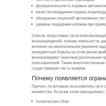
функциональность игровых автоматов,
качество внедрения охраны индивид
обладание лицензий автономных тест
уровень поддержки игроков при проя
Список, безусловно, не всеобъемлющий
вознаграждений, планов лояльности, рас
влияние на окончательное решение надз
конкурентная борьба на этом рынке кра
вознаграждают новичков различными п
пользователей. Также многочисленным 
существенную часть юзеров.
Почему появляется огран
Причин, по которым пользователь не в
множество. Ко всем этим принадлежат:
технические сбои