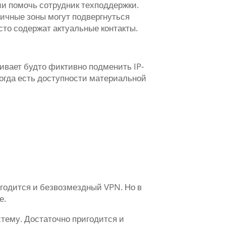
ии помочь сотрудник техподдержки.
личные зоны могут подвергнуться
асто содержат актуальные контакты.
чивает будто фиктивно подменить IP-
Когда есть доступности материальной
сгодится и безвозмездный VPN. Но в
е.
стему. Достаточно пригодится и