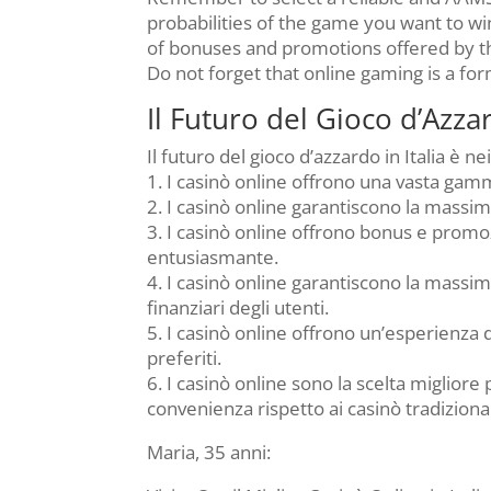
probabilities of the game you want to wi
of bonuses and promotions offered by the
Do not forget that online gaming is a fo
Il Futuro del Gioco d’Azza
Il futuro del gioco d’azzardo in Italia è n
1. I casinò online offrono una vasta gamma
2. I casinò online garantiscono la massim
3. I casinò online offrono bonus e promoz
entusiasmante.
4. I casinò online garantiscono la massim
finanziari degli utenti.
5. I casinò online offrono un’esperienza di
preferiti.
6. I casinò online sono la scelta migliore 
convenienza rispetto ai casinò tradizional
Maria, 35 anni: