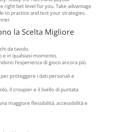
 right bet level for you. Take advantage
 to practice and test your strategies.
nner.
ono la Scelta Migliore
chi da tavolo.
go e in qualsiasi momento.
endono l’esperienza di gioco ancora più
 per proteggere i dati personali e
o, il croupier e il livello di puntata
una maggiore flessibilità, accessibilità e