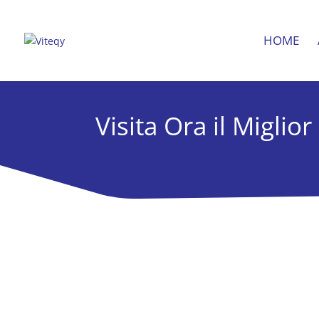
HOME
Visita Ora il Miglior