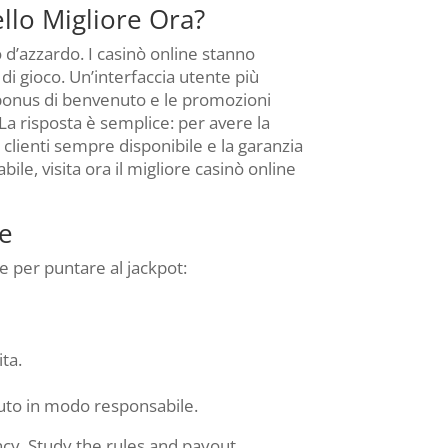
ello Migliore Ora?
o d’azzardo. I casinò online stanno
i gioco. Un’interfaccia utente più
, i bonus di benvenuto e le promozioni
La risposta è semplice: per avere la
 clienti sempre disponibile e la garanzia
ile, visita ora il migliore casinò online
ie
ie per puntare al jackpot:
ita.
suto in modo responsabile.
cy. Study the rules and payout