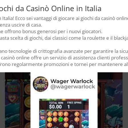
ochi da Casinò Online in Italia
talia! Ecco sei vantaggi di giocare ai giochi da casinò onlin
enza uscire di casa.
e offrono bonus generosi per i nuovi giocatori.
asta scelta di giochi, dai classici come la roulette e il black
zano tecnologie di crittografia avanzate per garantire la sic
i casinò online offre un servizio di assistenza clienti profes
offrono regolarmente promozioni e tornei per mantenere alta