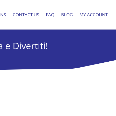
ONS
CONTACT US
FAQ
BLOG
MY ACCOUNT
 e Divertiti!