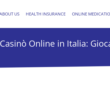
ABOUT US
HEALTH INSURANCE
ONLINE MEDICATI
 Casinò Online in Italia: Gioca