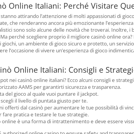
ò Online Italiani: Perché Visitare Qu
i stanno attirando l’attenzione di molti appassionati di gioc
orate, che renderanno ancora più emozionante l’esperienza d
realistici sono solo alcune delle novità che troverai. Inoltre
Ma perché scegliere proprio il migliore casinò online ora? 
 giochi, un ambiente di gioco sicuro e protetto, un servizio
ere l’occasione di vivere un’esperienza di gioco indimenticab
nò Online Italiani: Consigli e Strateg
pot nei casinò online italiani? Ecco alcuni consigli e strateg
utorizzato AAMS per garantirti sicurezza e trasparenza.
ita del gioco al quale vuoi puntare il jackpot.
cegli il livello di puntata giusto per te.
 offerti dal casinò per aumentare le tue possibilità di vinc
r fare pratica e testare le tue strategie.
o online è una forma di intrattenimento e deve essere vis
authorized online casino to ensure safety and transparen