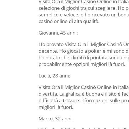
Visita Ora il Miglior Casinò Online in Ital
selezione di giochi tra cui scegliere. Ho p
semplice e veloce, e ho ricevuto un bon
casinò online di alta qualità.
Giovanni, 45 anni:
Ho provato Visita Ora il Miglior Casinò On
decente. Ho giocato a poker e mi sono div
ho notato che i limiti di puntata sono un 
probabilmente opzioni migliori là fuori.
Lucia, 28 anni:
Visita Ora il Miglior Casinò Online in Ital
divertita. La grafica è buona e il sito è f
difficoltà a trovare informazioni sulle p
migliori là fuori.
Marco, 32 anni: