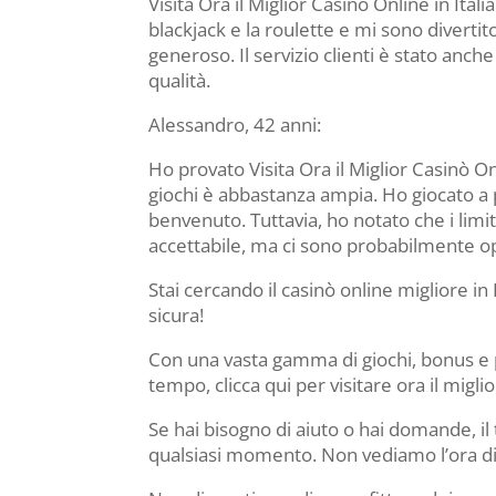
Visita Ora il Miglior Casinò Online in Ital
blackjack e la roulette e mi sono diverti
generoso. Il servizio clienti è stato anch
qualità.
Alessandro, 42 anni:
Ho provato Visita Ora il Miglior Casinò On
giochi è abbastanza ampia. Ho giocato a p
benvenuto. Tuttavia, ho notato che i limit
accettabile, ma ci sono probabilmente opz
Stai cercando il casinò online migliore in 
sicura!
Con una vasta gamma di giochi, bonus e pr
tempo, clicca qui per visitare ora il migli
Se hai bisogno di aiuto o hai domande, il 
qualsiasi momento. Non vediamo l’ora di ve