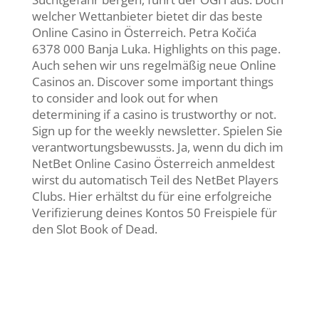
welcher Wettanbieter bietet dir das beste
Online Casino in Österreich. Petra Kočića
6378 000 Banja Luka. Highlights on this page.
Auch sehen wir uns regelmäßig neue Online
Casinos an. Discover some important things
to consider and look out for when
determining if a casino is trustworthy or not.
Sign up for the weekly newsletter. Spielen Sie
verantwortungsbewussts. Ja, wenn du dich im
NetBet Online Casino Österreich anmeldest
wirst du automatisch Teil des NetBet Players
Clubs. Hier erhältst du für eine erfolgreiche
Verifizierung deines Kontos 50 Freispiele für
den Slot Book of Dead.