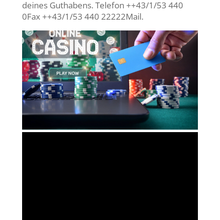
deines Guthabens. Telefon ++43/1/53 440
0Fax ++43/1/53 440 22222Mail.