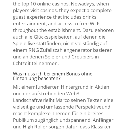
the top 10 online casinos. Nowadays, when
players visit casinos, they expect a complete
guest experience that includes drinks,
entertainment, and access to free Wi Fi
throughout the establishment. Dazu gehören
auch alle Glücksspielseiten, auf denen die
Spiele live stattfinden, nicht vollständig auf
einem RNG Zufallszahlengenerator basieren
und an denen Spieler und Croupiers in
Echtzeit teilnehmen.
Was muss ich bei einem Bonus ohne
Einzahlung beachten?
Mit einemfundierten Hintergrund in Aktien
und der aufstrebenden Web3
Landschaftverleiht Marco seinen Texten eine
vielseitige und umfassende Perspektiveund
macht komplexe Themen für ein breites
Publikum zugänglich undspannend. Anfänger
und High Roller sorgen dafür, dass Klassiker