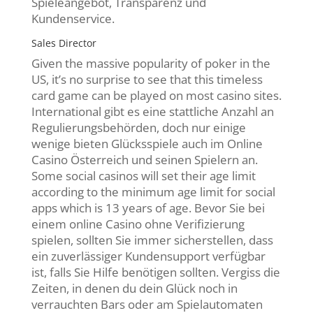
Spieleangebot, Transparenz und
Kundenservice.
Sales Director
Given the massive popularity of poker in the
US, it’s no surprise to see that this timeless
card game can be played on most casino sites.
International gibt es eine stattliche Anzahl an
Regulierungsbehörden, doch nur einige
wenige bieten Glücksspiele auch im Online
Casino Österreich und seinen Spielern an.
Some social casinos will set their age limit
according to the minimum age limit for social
apps which is 13 years of age. Bevor Sie bei
einem online Casino ohne Verifizierung
spielen, sollten Sie immer sicherstellen, dass
ein zuverlässiger Kundensupport verfügbar
ist, falls Sie Hilfe benötigen sollten. Vergiss die
Zeiten, in denen du dein Glück noch in
verrauchten Bars oder am Spielautomaten