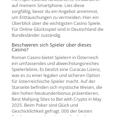
auf meinem Smartphone. Lies diese
sorgfältig, bevor du ein Angebot annimmst,
um Enttäuschungen zu vermeiden. Hier ein
Überblick über die wichtigsten Casino Spiele.
Für Online Glücksspiel sind in Deutschland die
Bundesländer zuständig.
Beschweren sich Spieler über dieses
Casino?
Roman Casino bietet Spielern in Österreich
ein umfassendes und abwechslungsreiches
Spielerlebnis. Es besitzt eine Curacao Lizenz,
was es zu einer legalen und sicheren Option
für österreichische Spieler macht. Auf der
Starseite befinden sich mystische Wesen, die
den hohen Neukundenbonus präsentieren.
Best Mahjong Sites to Bet with Crypto in May
2025. Beim Poker sind Glück und
Geschicklichkeit gefragt. 000 der besten