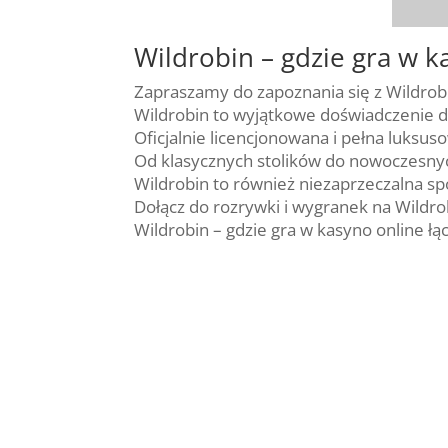
Wildrobin – gdzie gra w k
Zapraszamy do zapoznania się z Wildrobi
Wildrobin to wyjątkowe doświadczenie dl
Oficjalnie licencjonowana i pełna luksus
Od klasycznych stolików do nowoczesnyc
Wildrobin to również niezaprzeczalna sp
Dołącz do rozrywki i wygranek na Wildro
Wildrobin – gdzie gra w kasyno online łą