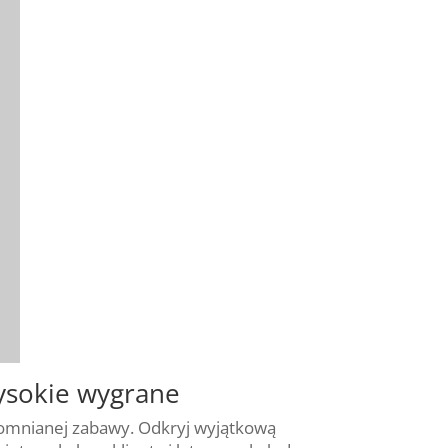
ysokie wygrane
pomnianej zabawy. Odkryj wyjątkową