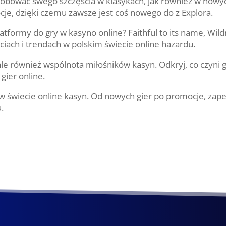
próbować swego szczęścia w klasykach, jak również w nowy
cje, dzięki czemu zawsze jest coś nowego do z Explora.
latformy do gry w kasyno online? Faithful to its name, Wil
ciach i trendach w polskim świecie online hazardu.
 ale również wspólnota miłośników kasyn. Odkryj, co czyni
gier online.
w świecie online kasyn. Od nowych gier po promocje, zap
.