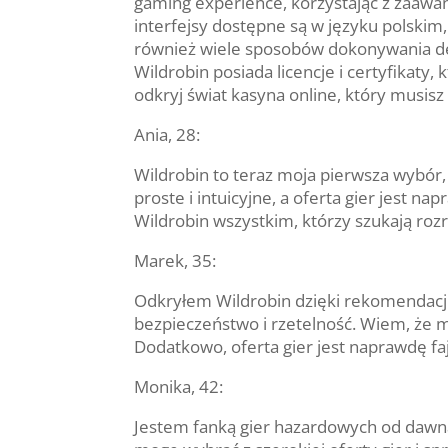
gaming experience, korzystając z zaawa
interfejsy dostępne są w języku polskim,
również wiele sposobów dokonywania de
Wildrobin posiada licencje i certyfikaty,
odkryj świat kasyna online, który musisz
Ania, 28:
Wildrobin to teraz moja pierwsza wybór,
proste i intuicyjne, a oferta gier jest
Wildrobin wszystkim, którzy szukają rozr
Marek, 35:
Odkryłem Wildrobin dzięki rekomendacji k
bezpieczeństwo i rzetelność. Wiem, że 
Dodatkowo, oferta gier jest naprawdę fa
Monika, 42:
Jestem fanką gier hazardowych od dawna,