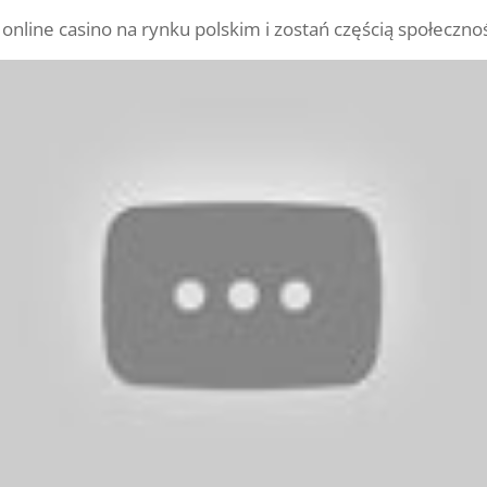
nline casino na rynku polskim i zostań częścią społecznoś