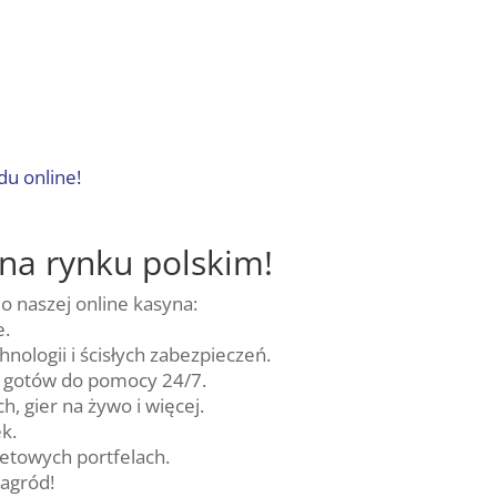
du online!
 na rynku polskim!
o naszej online kasyna:
e.
nologii i ścisłych zabezpieczeń.
ze gotów do pomocy 24/7.
, gier na żywo i więcej.
k.
netowych portfelach.
nagród!