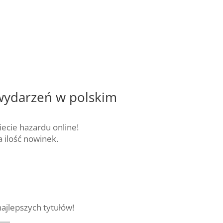
 wydarzeń w polskim
ecie hazardu online!
a ilość nowinek.
ajlepszych tytułów!