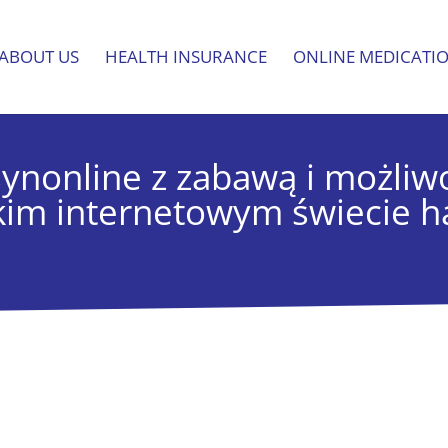
ABOUT US
HEALTH INSURANCE
ONLINE MEDICATI
synonline z zabawą i możliw
kim internetowym świecie h