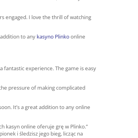
engaged. I love the thrill of watching
 addition to any
kasyno Plinko
online
s a fantastic experience. The game is easy
t the pressure of making complicated
oon. It’s a great addition to any online
h kasyn online oferuje grę w Plinko.”
onek i śledzisz jego bieg, licząc na