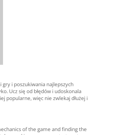
i gry i poszukiwania najlepszych
ko. Ucz się od błędów i udoskonala
iej popularne, więc nie zwlekaj dłużej i
 mechanics of the game and finding the