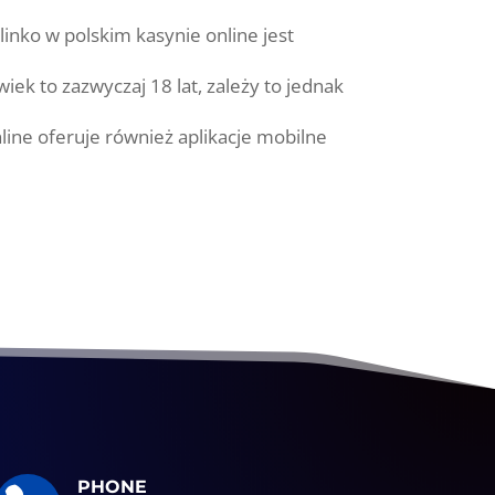
inko w polskim kasynie online jest
ek to zazwyczaj 18 lat, zależy to jednak
nline oferuje również aplikacje mobilne
PHONE