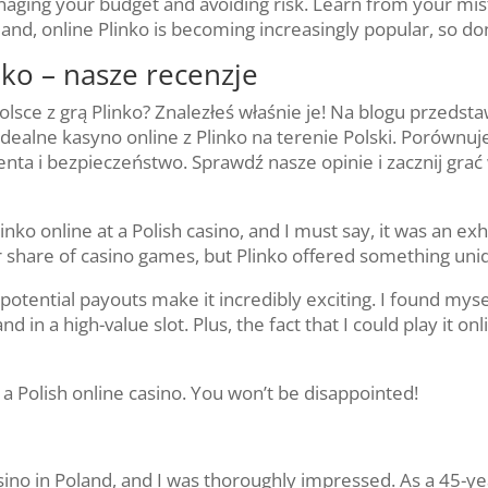
ging your budget and avoiding risk. Learn from your mis
and, online Plinko is becoming increasingly popular, so don
nko – nasze recenzje
Polsce z grą Plinko? Znalezłeś właśnie je! Na blogu przed
dealne kasyno online z Plinko na terenie Polski. Porównu
nta i bezpieczeństwo. Sprawdź nasze opinie i zacznij grać
inko online at a Polish casino, and I must say, it was an ex
r share of casino games, but Plinko offered something uni
potential payouts make it incredibly exciting. I found mys
and in a high-value slot. Plus, the fact that I could play i
 a Polish online casino. You won’t be disappointed!
casino in Poland, and I was thoroughly impressed. As a 45-y