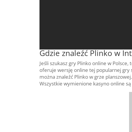
Gdzie znaleźć Plinko w In
Jeśli szukasz gry Plinko online w Polsce, 
oferuje wersję online tej popularnej gr
można znaleźć Plinko w grze planszowej.
Wszystkie wymienione kasyno online są u