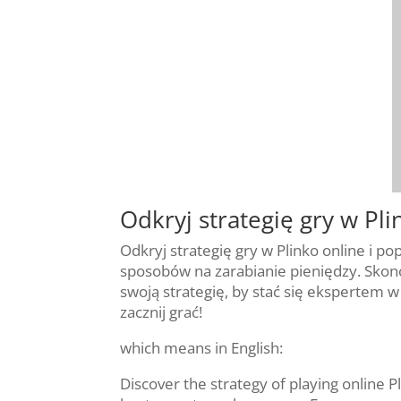
Odkryj strategię gry w Pli
Odkryj strategię gry w Plinko online i p
sposobów na zarabianie pieniędzy. Skonc
swoją strategię, by stać się ekspertem w 
zacznij grać!
which means in English:
Discover the strategy of playing online 