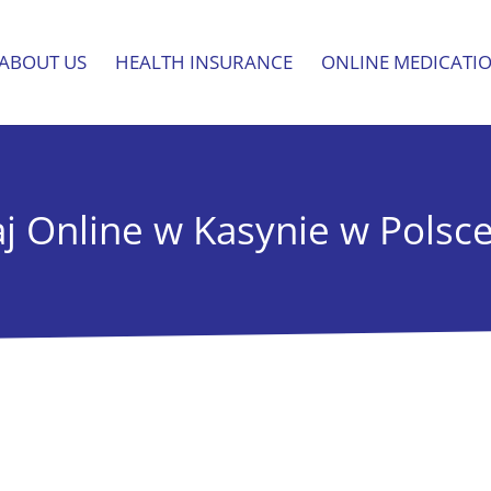
ABOUT US
HEALTH INSURANCE
ONLINE MEDICATI
aj Online w Kasynie w Polsc