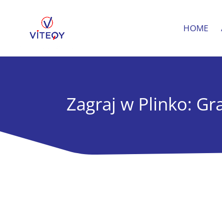
HOME
Zagraj w Plinko: Gr