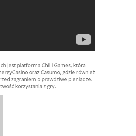
nich jest platforma Chilli Games, która
 EnergyCasino oraz Casumo, gdzie również
przed zagraniem o prawdziwe pieniądze.
twość korzystania z gry.