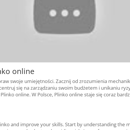
nko online
opraw swoje umiejętności. Zacznij od zrozumienia mechanik
entruj się na zarządzaniu swoim budżetem i unikaniu ryzy
Plinko online. W Polsce, Plinko online staje się coraz bardz
Plinko and improve your skills. Start by understanding the