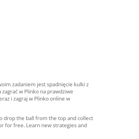
woim zadaniem jest spadnięcie kulki z
 zagrać w Plinko na prawdziwe
raz i zagraj w Plinko online w
to drop the ball from the top and collect
or for free. Learn new strategies and