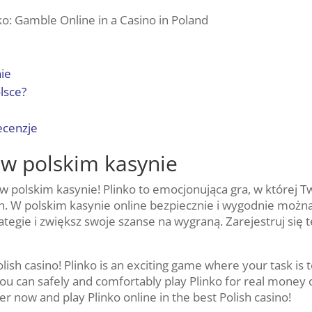
nko: Gamble Online in a Casino in Poland
nie
lsce?
ecenzje
 w polskim kasynie
w polskim kasynie! Plinko to emocjonująca gra, w której T
. W polskim kasynie online bezpiecznie i wygodnie można
tegie i zwiększ swoje szanse na wygraną. Zarejestruj się te
olish casino! Plinko is an exciting game where your task is 
 you can safely and comfortably play Plinko for real money 
r now and play Plinko online in the best Polish casino!