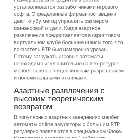
устанавливается разработчиками игрового
софта. Определенные фирмы-поставщики
дают клубу метод управлять размером
финансовой отдачи. Когда азартное
развлечение предоставляется в скриптовом
виртуальном клубе большие шансы того, что
показатель RTP был намеренно урезан.
Потому загружать игровые автоматы
необходимо исключительно на веб-ресурсе
мелбет казино с лицензионным разрешением
и положительными откликами.
Азартные развлечения с
высоким теоретическим
возвратом
В популярных азартных заведениях мелбет
автоматы online эмуляторы с большим RTP
регулярно появляются в специальном блоке.