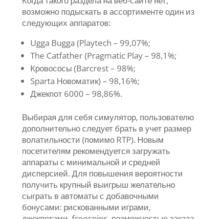
Когда такого раздела на веб-сайте нет,
возможно подыскать в ассортименте один из
следующих аппаратов:
Ugga Bugga (Playtech – 99,07%;
The Catfather (Pragmatic Play – 98,1%;
Кровососы (Barcrest – 98%;
Sparta Новоматик) – 98,16%;
Джекпот 6000 – 98,86%.
Выбирая для себя симулятор, пользователю
дополнительно следует брать в учет размер
волатильности (помимо RTP). Новым
посетителям рекомендуется загружать
аппараты с минимальной и средней
дисперсией. Для повышения вероятности
получить крупный выигрыш желательно
сыграть в автоматы с добавочными
бонусами: рискованными играми,
джекпотами, freespins, возможностью заказа