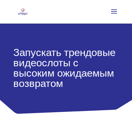
Запускать трендовые
видеослоты с
высоким ожидаемым
возвратом