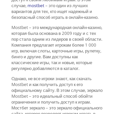
случае,
mostbet
– это один из лучших
вариантов для тех, кто ищет надежный и
безопасный способ играть в онлайн-казино.
Mostbet – это международная онлайн-казино,
которая была основана в 2009 году и с тех
пор стала одним из лидеров в своей области.
Компания предлагает игрокам более 1 000
игр, включая слоты, карточные игры, рулетку,
бинго и другие. Вам доступны как
классические игры, так и новые, которые
регулярно добавляются в каталог.
Однако, не все игроки знают, как скачать
Mostbet и как получить доступ к его
официальному сайту. В этом случае, зеркало
Mostbet – это идеальный способ обойти
ограничения и получить доступ к играм.
Мостбет зеркало – это зеркало официального
сайта, которое позволяет игрокам играть в