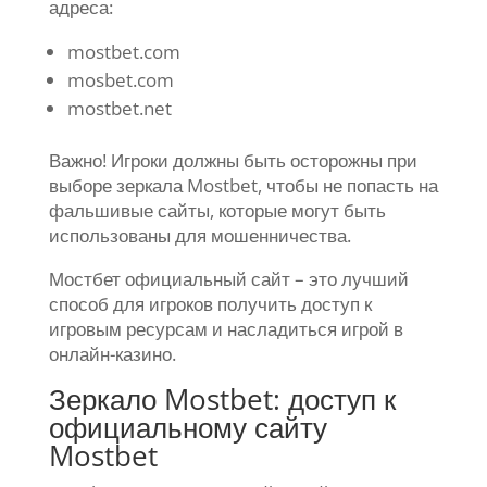
адреса:
mostbet.com
mosbet.com
mostbet.net
Важно! Игроки должны быть осторожны при
выборе зеркала Mostbet, чтобы не попасть на
фальшивые сайты, которые могут быть
использованы для мошенничества.
Мостбет официальный сайт – это лучший
способ для игроков получить доступ к
игровым ресурсам и насладиться игрой в
онлайн-казино.
Зеркало Mostbet: доступ к
официальному сайту
Mostbet