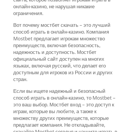
онлайн-казино, не нарушая никакие
ограничения.
Вот почему мостбет скачать – это лучший
способ играть в онлайн-казино. Компания
Mostbet предлагает игрокам множество
преимуществ, включая безопасность,
надежность и доступность. Мостбет
официальный сайт доступен на многих
языках, включая русский, что делает его
доступным для игроков из России и других
стран.
Если вы ищете надежный и безопасный
способ играть в онлайн-казино, то Mostbet –
это ваш выбор. Мостбет вход – это доступ к
играм, которые вы любите, а также к
множеству других преимуществ, которые
предлагает компания. Не откладывайте,
скачайте Mostbet сегодня и начните играть в