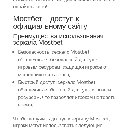
онлайн-казино!
Мостбет – доступ к
официальному сайту
Преимущества использования
зеркала Mostbet
Безопасность: зеркало Mostbet
обеспечивает безопасный доступ к
игровым ресурсам, защищая игроков от
мошенников и хакеров;
Быстрый доступ: зеркало Mostbet
обеспечивает быстрый доступ к игровым
ресурсам, что позволяет игрокам не терять
время;
Чтобы получить доступ к зеркалу Mostbet,
игроки могут использовать следующие