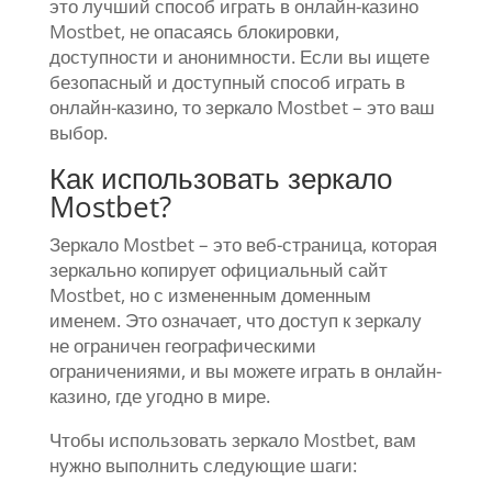
это лучший способ играть в онлайн-казино
Mostbet, не опасаясь блокировки,
доступности и анонимности. Если вы ищете
безопасный и доступный способ играть в
онлайн-казино, то зеркало Mostbet – это ваш
выбор.
Как использовать зеркало
Mostbet?
Зеркало Mostbet – это веб-страница, которая
зеркально копирует официальный сайт
Mostbet, но с измененным доменным
именем. Это означает, что доступ к зеркалу
не ограничен географическими
ограничениями, и вы можете играть в онлайн-
казино, где угодно в мире.
Чтобы использовать зеркало Mostbet, вам
нужно выполнить следующие шаги: