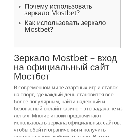
Почему использовать
зеркало Mostbet?
Как использовать зеркало
Mostbet?
Зеркало Mostbet – вход
на официальный сайт
Мостбет
В современном мире азартных игр и ставок
на спорт, где каждый день становится все
более популярным, найти надежный и
безопасный онлайн-казино – это задача не из
легких. Многие игроки предпочитают
использовать зеркала официальных сайтов,
чтобы обойти ограничения и получить
доступ к своим любимым играм. В этом