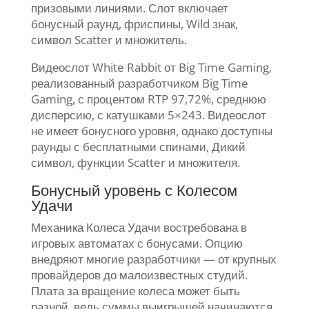
призовыми линиями. Слот включает
бонусный раунд, фриспины, Wild знак,
символ Scatter и множитель.
Видеослот White Rabbit от Big Time Gaming,
реализованный разработчиком Big Time
Gaming, с процентом RTP 97,72%, среднюю
дисперсию, с катушками 5×243. Видеослот
не имеет бонусного уровня, однако доступны
раунды с бесплатными спинами, Дикий
символ, функции Scatter и множителя.
Бонусный уровень с Колесом
Удачи
Механика Колеса Удачи востребована в
игровых автоматах с бонусами. Опцию
внедряют многие разработчики — от крупных
провайдеров до малоизвестных студий.
Плата за вращение колеса может быть
разной, ведь суммы выигрышей начинаются