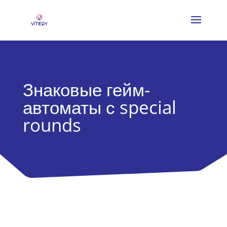
Знаковые гейм-
автоматы с special
rounds