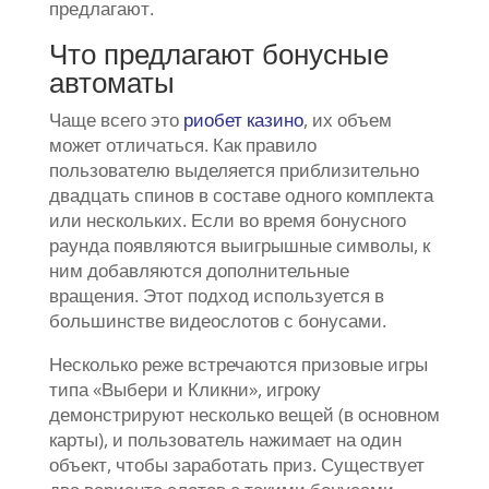
предлагают.
Что предлагают бонусные
автоматы
Чаще всего это
риобет казино
, их объем
может отличаться. Как правило
пользователю выделяется приблизительно
двадцать спинов в составе одного комплекта
или нескольких. Если во время бонусного
раунда появляются выигрышные символы, к
ним добавляются дополнительные
вращения. Этот подход используется в
большинстве видеослотов с бонусами.
Несколько реже встречаются призовые игры
типа «Выбери и Кликни», игроку
демонстрируют несколько вещей (в основном
карты), и пользователь нажимает на один
объект, чтобы заработать приз. Существует