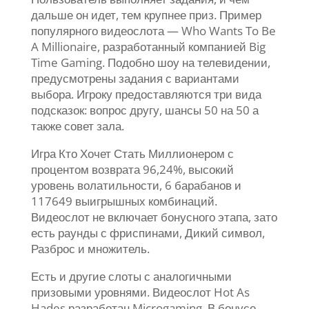
дальше он идет, тем крупнее приз. Пример
популярного видеослота — Who Wants To Be
A Millionaire, разработанный компанией Big
Time Gaming. Подобно шоу на телевидении,
предусмотрены задания с вариантами
выбора. Игроку предоставляются три вида
подсказок: вопрос другу, шансы 50 на 50 а
также совет зала.
Игра Кто Хочет Стать Миллионером с
процентом возврата 96,24%, высокий
уровень волатильности, 6 барабанов и
117649 выигрышных комбинаций.
Видеослот не включает бонусного этапа, зато
есть раунды с фриспинами, Дикий символ,
Разброс и множитель.
Есть и другие слоты с аналогичными
призовыми уровнями. Видеослот Hot As
Hades разработан Microgaming. В бонусе