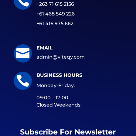

+263 71 615 2156
+61 468 549 226
+61 416 975 662
EMAIL

admin@viteqy.com
BUSINESS HOURS

Monday-Friday:
09:00 – 17:00
Closed Weekends
Subscribe For Newsletter