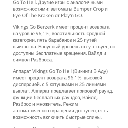
Go To Hell. Другие игры с аналогичными
возможностями: автоматы Bumper Crop и
Eye Of The Kraken от Play’n GO.
Vikings Go Berzerk имеет процент возврата
на уровне 96,1%, волатильность средней
категории, пять барабанов и 25 путей
выигрыша. Бонусный уровень отсутствует, но
доступны бесплатные вращения, Вайлд и
символ Разброса.
Аппарат Vikings Go To Hell (Викинги В Аду)
имеет процент возврата 96,1%, высокой
дисперсией, с 5 катушками и 25 линиями
выплат. Аппарат предлагает призовой раунд,
функции бесплатных раундов, Вайлд,
Разброс и множитель. Режим
автоматического вращения доступен, есть
возможность включить быстрые спины.