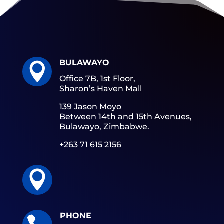
BULAWAYO

Office 7B, 1st Floor,
Sharon’s Haven Mall
139 Jason Moyo
Between 14th and 15th Avenues,
Bulawayo, Zimbabwe.
+263 71 615 2156

PHONE