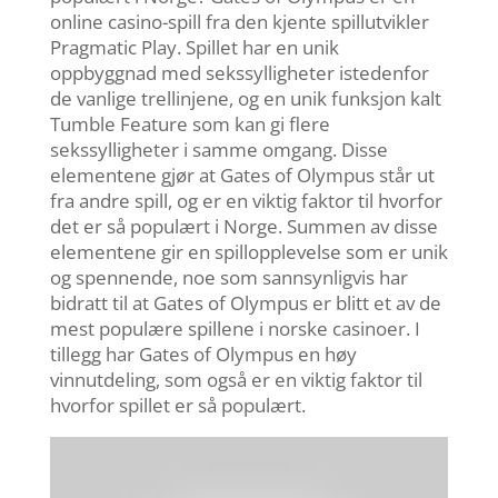
online casino-spill fra den kjente spillutvikler
Pragmatic Play. Spillet har en unik
oppbyggnad med sekssylligheter istedenfor
de vanlige trellinjene, og en unik funksjon kalt
Tumble Feature som kan gi flere
sekssylligheter i samme omgang. Disse
elementene gjør at Gates of Olympus står ut
fra andre spill, og er en viktig faktor til hvorfor
det er så populært i Norge. Summen av disse
elementene gir en spillopplevelse som er unik
og spennende, noe som sannsynligvis har
bidratt til at Gates of Olympus er blitt et av de
mest populære spillene i norske casinoer. I
tillegg har Gates of Olympus en høy
vinnutdeling, som også er en viktig faktor til
hvorfor spillet er så populært.