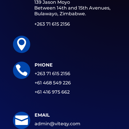
139 Jason Moyo
Between 14th and 15th Avenues,
Bulawayo, Zimbabwe.
+263 71 615 2156

PHONE

+263 71 615 2156
+61 468 549 226
+61 416 975 662
EMAIL

admin@viteqy.com