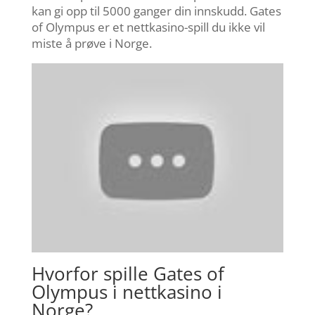
kan gi opp til 5000 ganger din innskudd. Gates
of Olympus er et nettkasino-spill du ikke vil
miste å prøve i Norge.
Hvorfor spille Gates of
Olympus i nettkasino i
Norge?