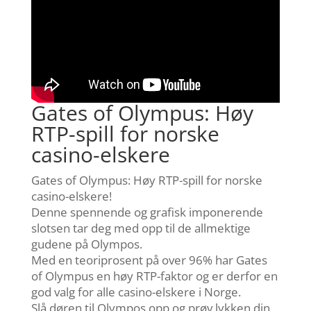
Gates of Olympus: Høy
RTP-spill for norske
casino-elskere
Gates of Olympus: Høy RTP-spill for norske
casino-elskere!
Denne spennende og grafisk imponerende
slotsen tar deg med opp til de allmektige
gudene på Olympos.
Med en teoriprosent på over 96% har Gates
of Olympus en høy RTP-faktor og er derfor en
god valg for alle casino-elskere i Norge.
Slå døren til Olympos opp og prøv lykken din