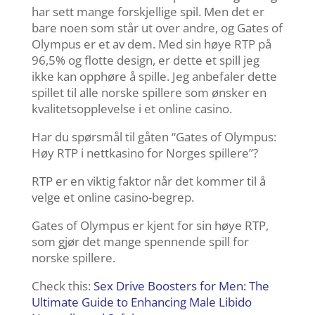
har sett mange forskjellige spil. Men det er
bare noen som står ut over andre, og Gates of
Olympus er et av dem. Med sin høye RTP på
96,5% og flotte design, er dette et spill jeg
ikke kan opphøre å spille. Jeg anbefaler dette
spillet til alle norske spillere som ønsker en
kvalitetsopplevelse i et online casino.
Har du spørsmål til gåten “Gates of Olympus:
Høy RTP i nettkasino for Norges spillere”?
RTP er en viktig faktor når det kommer til å
velge et online casino-begrep.
Gates of Olympus er kjent for sin høye RTP,
som gjør det mange spennende spill for
norske spillere.
Check this:
Sex Drive Boosters for Men: The
Ultimate Guide to Enhancing Male Libido